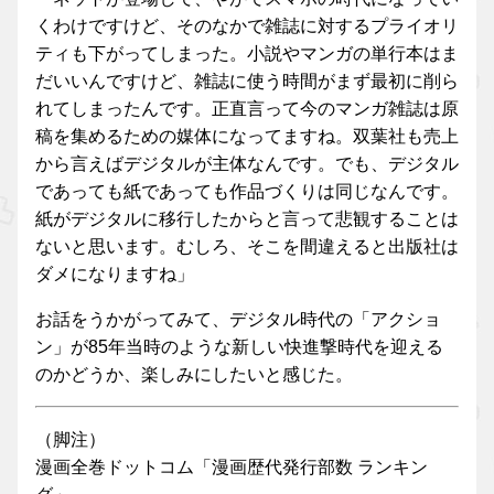
くわけですけど、そのなかで雑誌に対するプライオリ
ティも下がってしまった。小説やマンガの単行本はま
だいいんですけど、雑誌に使う時間がまず最初に削ら
れてしまったんです。正直言って今のマンガ雑誌は原
稿を集めるための媒体になってますね。双葉社も売上
から言えばデジタルが主体なんです。でも、デジタル
であっても紙であっても作品づくりは同じなんです。
紙がデジタルに移行したからと言って悲観することは
ないと思います。むしろ、そこを間違えると出版社は
ダメになりますね」
お話をうかがってみて、デジタル時代の「アクショ
ン」が85年当時のような新しい快進撃時代を迎える
のかどうか、楽しみにしたいと感じた。
（脚注）
漫画全巻ドットコム「漫画歴代発行部数 ランキン