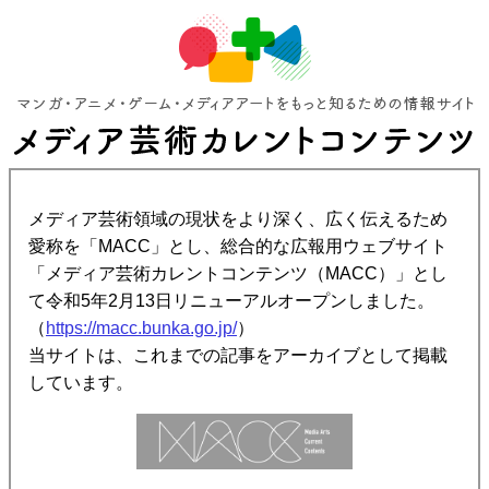
メディア芸術領域の現状をより深く、広く伝えるため
愛称を「MACC」とし、総合的な広報用ウェブサイト
「メディア芸術カレントコンテンツ（MACC）」とし
て令和5年2月13日リニューアルオープンしました。
（
https://macc.bunka.go.jp/
）
当サイトは、これまでの記事をアーカイブとして掲載
しています。