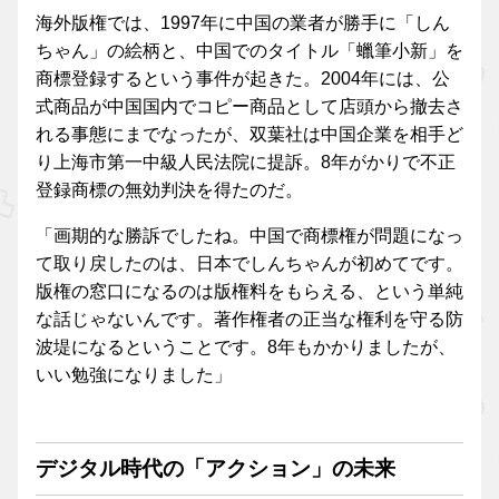
海外版権では、1997年に中国の業者が勝手に「しん
ちゃん」の絵柄と、中国でのタイトル「蠟筆小新」を
商標登録するという事件が起きた。2004年には、公
式商品が中国国内でコピー商品として店頭から撤去さ
れる事態にまでなったが、双葉社は中国企業を相手ど
り上海市第一中級人民法院に提訴。8年がかりで不正
登録商標の無効判決を得たのだ。
「画期的な勝訴でしたね。中国で商標権が問題になっ
て取り戻したのは、日本でしんちゃんが初めてです。
版権の窓口になるのは版権料をもらえる、という単純
な話じゃないんです。著作権者の正当な権利を守る防
波堤になるということです。8年もかかりましたが、
いい勉強になりました」
デジタル時代の「アクション」の未来