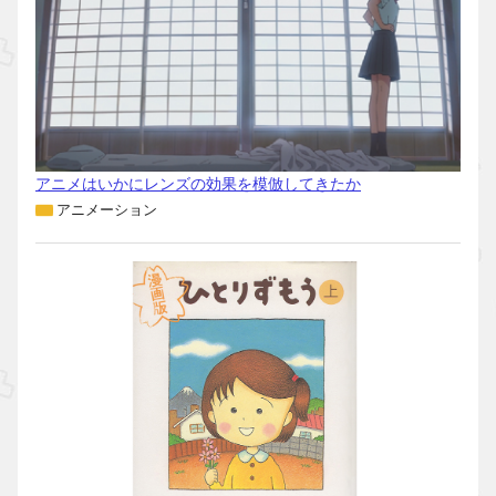
アニメはいかにレンズの効果を模倣してきたか
アニメーション