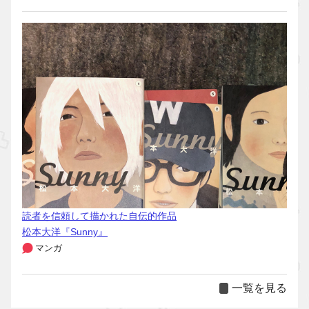
読者を信頼して描かれた自伝的作品
松本大洋『Sunny』
マンガ
一覧を見る