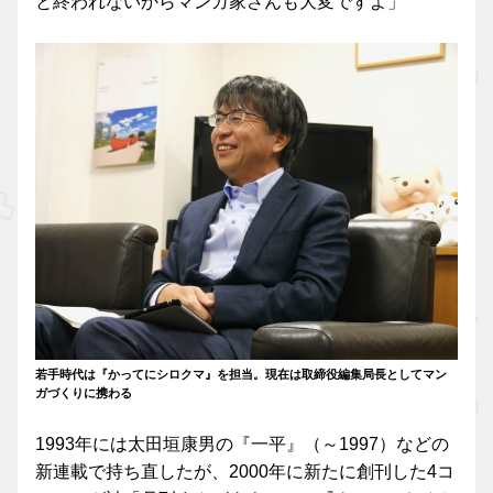
と終われないからマンガ家さんも大変ですよ」
若手時代は『かってにシロクマ』を担当。現在は取締役編集局長としてマン
ガづくりに携わる
1993年には太田垣康男の『一平』（～1997）などの
新連載で持ち直したが、2000年に新たに創刊した4コ