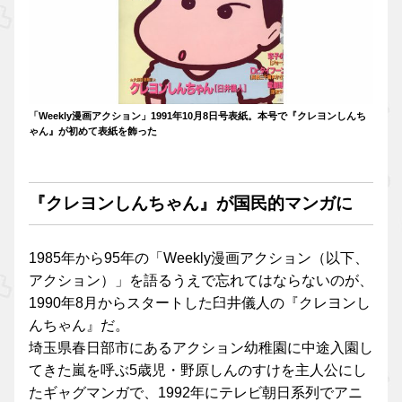
「Weekly漫画アクション」1991年10月8日号表紙。本号で『クレヨンしんち
ゃん』が初めて表紙を飾った
『クレヨンしんちゃん』が国民的マンガに
1985年から95年の「Weekly漫画アクション（以下、
アクション）」を語るうえで忘れてはならないのが、
1990年8月からスタートした臼井儀人の『クレヨンし
んちゃん』だ。
埼玉県春日部市にあるアクション幼稚園に中途入園し
てきた嵐を呼ぶ5歳児・野原しんのすけを主人公にし
たギャグマンガで、1992年にテレビ朝日系列でアニ