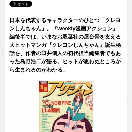
日本を代表するキャラクターのひとつ「クレヨ
ンしんちゃん」。『Weekly漫画アクション』
編後半では、いまなお双葉社の屋台骨を支える
大ヒットマンガ『クレヨンしんちゃん』誕生秘
話を、作者の臼井儀人の初代担当編集者でもあ
った島野浩二が語る。ヒットが思わぬところか
ら生まれるのがわかる。