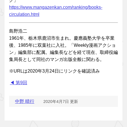
グ」
https://www.mangazenkan.com/ranking/books-
circulation.html
島野浩二
1961年、栃木県鹿沼市生まれ。慶應義塾大学を卒業
後、1985年に双葉社に入社。「Weekly漫画アクショ
ン」編集部に配属。編集長などを経て現在、取締役編
集局長として同社のマンガ出版全般に関わる。
※URLは2020年3月24日にリンクを確認済み
◀ 第9回
中野 晴行
2020年4月7日 更新