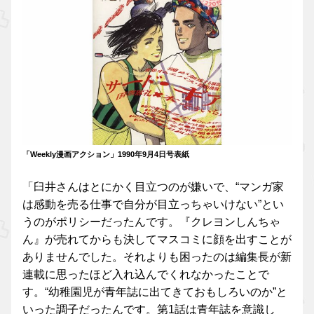
「Weekly漫画アクション」1990年9月4日号表紙
「臼井さんはとにかく目立つのが嫌いで、“マンガ家
は感動を売る仕事で自分が目立っちゃいけない”とい
うのがポリシーだったんです。『クレヨンしんちゃ
ん』が売れてからも決してマスコミに顔を出すことが
ありませんでした。それよりも困ったのは編集長が新
連載に思ったほど入れ込んでくれなかったことで
す。“幼稚園児が青年誌に出てきておもしろいのか”と
いった調子だったんです。第1話は青年誌を意識し