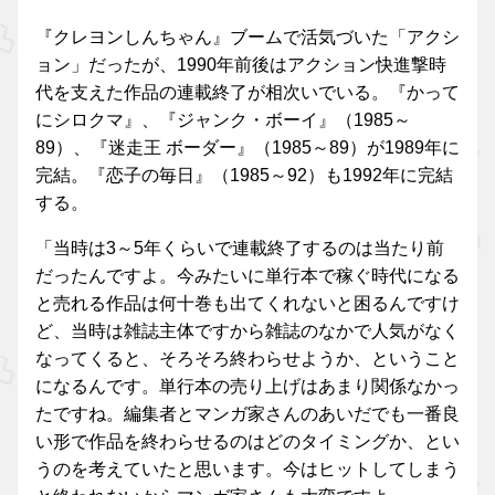
『クレヨンしんちゃん』ブームで活気づいた「アクシ
ョン」だったが、1990年前後はアクション快進撃時
代を支えた作品の連載終了が相次いでいる。『かって
にシロクマ』、『ジャンク・ボーイ』（1985～
89）、『迷走王 ボーダー』（1985～89）が1989年に
完結。『恋子の毎日』（1985～92）も1992年に完結
する。
「当時は3～5年くらいで連載終了するのは当たり前
だったんですよ。今みたいに単行本で稼ぐ時代になる
と売れる作品は何十巻も出てくれないと困るんですけ
ど、当時は雑誌主体ですから雑誌のなかで人気がなく
なってくると、そろそろ終わらせようか、ということ
になるんです。単行本の売り上げはあまり関係なかっ
たですね。編集者とマンガ家さんのあいだでも一番良
い形で作品を終わらせるのはどのタイミングか、とい
うのを考えていたと思います。今はヒットしてしまう