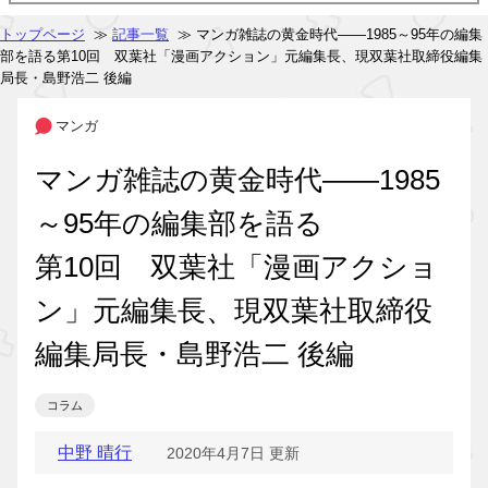
トップページ
≫
記事一覧
≫ マンガ雑誌の黄金時代――1985～95年の編集
部を語る第10回 双葉社「漫画アクション」元編集長、現双葉社取締役編集
局長・島野浩二 後編
マンガ
マンガ雑誌の黄金時代――1985
～95年の編集部を語る
第10回 双葉社「漫画アクショ
ン」元編集長、現双葉社取締役
編集局長・島野浩二 後編
コラム
中野 晴行
2020年4月7日 更新