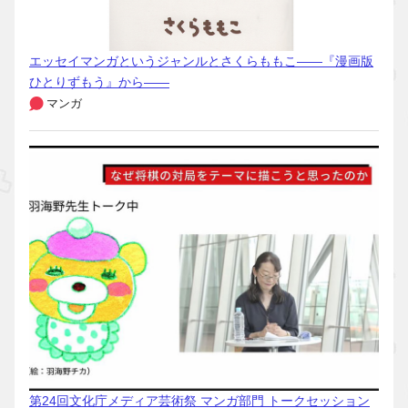
エッセイマンガというジャンルとさくらももこ――『漫画版
ひとりずもう』から――
マンガ
第24回文化庁メディア芸術祭 マンガ部門 トークセッション