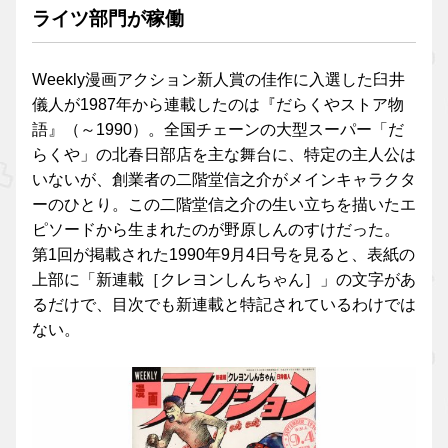
ライツ部門が稼働
Weekly漫画アクション新人賞の佳作に入選した臼井
儀人が1987年から連載したのは『だらくやストア物
語』（～1990）。全国チェーンの大型スーパー「だ
らくや」の北春日部店を主な舞台に、特定の主人公は
いないが、創業者の二階堂信之介がメインキャラクタ
ーのひとり。この二階堂信之介の生い立ちを描いたエ
ピソードから生まれたのが野原しんのすけだった。
第1回が掲載された1990年9月4日号を見ると、表紙の
上部に「新連載［クレヨンしんちゃん］」の文字があ
るだけで、目次でも新連載と特記されているわけでは
ない。