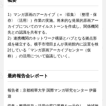
概要
1）マンガ原画のアーカイブ（＝〈収集〉〈整理・保
存〉〈活用〉）作業の実施。将来的な発展的原画アー
カイブについてのマイルストーンを作成し、関係機関
先との認識を共有する。
2）連携機関のネットワーク構築とハブとなる拠点形
成を確立する。横手市増田まんが美術館内に設置を検
討している「マンガ原画アーカイブセンター（仮
称）」の活用について協議していく。
最終報告会レポート
報告者：京都精華大学 国際マンガ研究センター 伊藤
遊
収集・整理保存・活用の窓口業務を一元化し、地域施