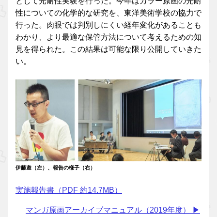
として光耐性実験を行った。今年はカラー原画の光耐
性についての化学的な研究を、東洋美術学校の協力で
行った。肉眼では判別しにくい経年変化があることも
わかり、より最適な保管方法について考えるための知
見を得られた。この結果は可能な限り公開していきた
い。
伊藤遊（左）、報告の様子（右）
実施報告書（PDF 約14.7MB）
マンガ原画アーカイブマニュアル（2019年度） ▶