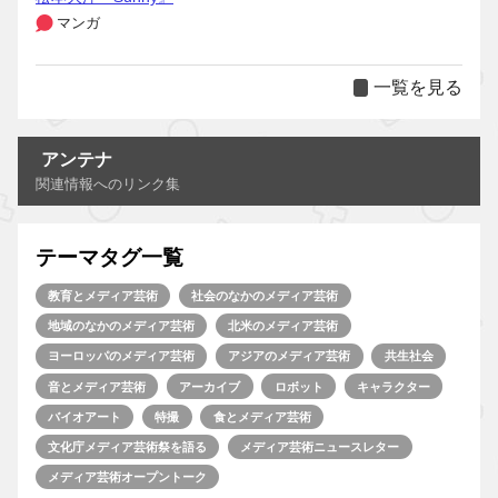
マンガ
一覧を見る
アンテナ
関連情報へのリンク集
テーマタグ一覧
教育とメディア芸術
社会のなかのメディア芸術
地域のなかのメディア芸術
北米のメディア芸術
ヨーロッパのメディア芸術
アジアのメディア芸術
共生社会
音とメディア芸術
アーカイブ
ロボット
キャラクター
バイオアート
特撮
食とメディア芸術
文化庁メディア芸術祭を語る
メディア芸術ニュースレター
メディア芸術オープントーク