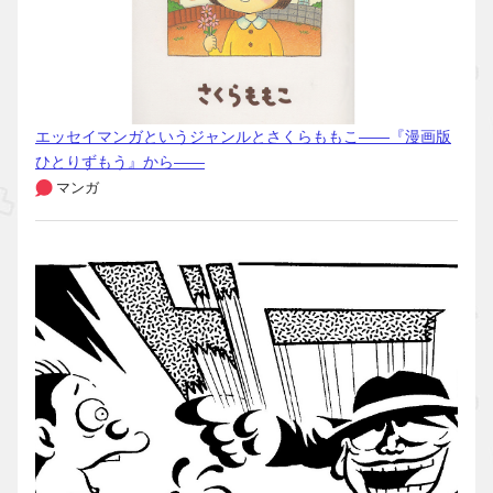
エッセイマンガというジャンルとさくらももこ――『漫画版
ひとりずもう』から――
マンガ