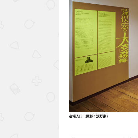
会場入口（撮影：浅野豪）