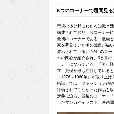
6つのコーナーで垣間見る
荒俣の多分野にわたる知識と活
構成されており、各コーナーに
最初のコーナーである「漫画と
家を夢見ていた頃の荒俣が描い
展示されている。2番目のコー
への関心が紹介され、3番目の
ーナーになっている。「奇っ怪
在、荒俣が最も注目していると
（1876～1960年）が取り
術誌」では、ファッション画や
評価されてこなかった作品も収
定義に迫る。最後のコーナー「
したマンガやイラスト、映画関