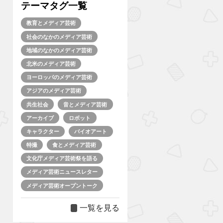
テーマタグ一覧
教育とメディア芸術
社会のなかのメディア芸術
地域のなかのメディア芸術
北米のメディア芸術
ヨーロッパのメディア芸術
アジアのメディア芸術
共生社会
音とメディア芸術
アーカイブ
ロボット
キャラクター
バイオアート
特撮
食とメディア芸術
文化庁メディア芸術祭を語る
メディア芸術ニュースレター
メディア芸術オープントーク
一覧を見る