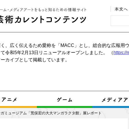
く、広く伝えるため愛称を「MACC」とし、総合的な広報用
て令和5年2月13日リニューアルオープンしました。 （
https:/
アーカイブとして掲載しています。
ンガミュージアム「荒俣宏の大大マンガラクタ館」展レポート