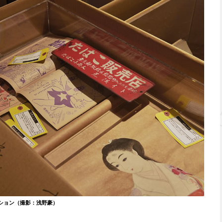
ション（撮影：浅野豪）