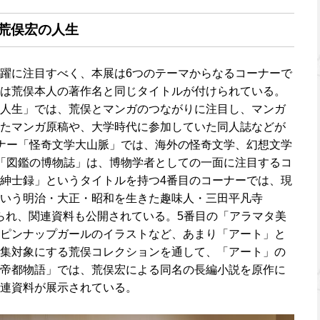
荒俣宏の人生
躍に注目すべく、本展は6つのテーマからなるコーナーで
は荒俣本人の著作名と同じタイトルが付けられている。
人生」では、荒俣とマンガのつながりに注目し、マンガ
たマンガ原稿や、大学時代に参加していた同人誌などが
ナー「怪奇文学大山脈」では、海外の怪奇文学、幻想文学
「図鑑の博物誌」は、博物学者としての一面に注目するコ
紳士録」というタイトルを持つ4番目のコーナーでは、現
いう明治・大正・昭和を生きた趣味人・三田平凡寺
上げられ、関連資料も公開されている。5番目の「アラマタ美
ピンナップガールのイラストなど、あまり「アート」と
集対象にする荒俣コレクションを通して、「アート」の
帝都物語」では、荒俣宏による同名の長編小説を原作に
連資料が展示されている。