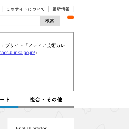
ウェブサイト「メディア芸術カレ
/macc.bunka.go.jp/
）
English articles