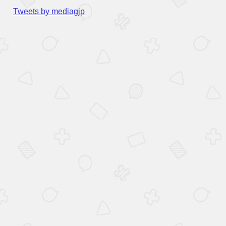
Tweets by mediagjp