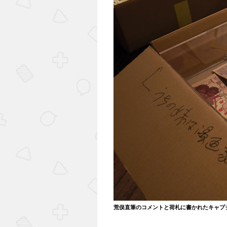
荒俣直筆のコメントと荷札に書かれたキャプ