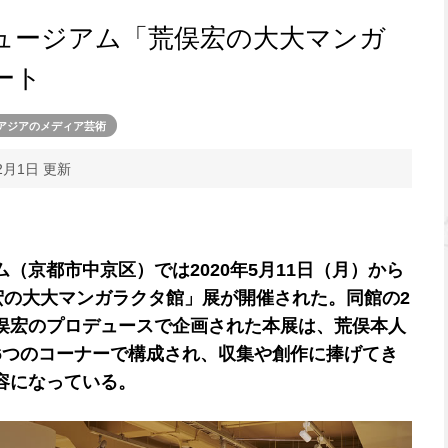
ュージアム「荒俣宏の大大マンガ
ート
アジアのメディア芸術
12月1日 更新
（京都市中京区）では2020年5月11日（月）から
宏の大大マンガラクタ館」展が開催された。同館の2
俣宏のプロデュースで企画された本展は、荒俣本人
6つのコーナーで構成され、収集や創作に捧げてき
容になっている。