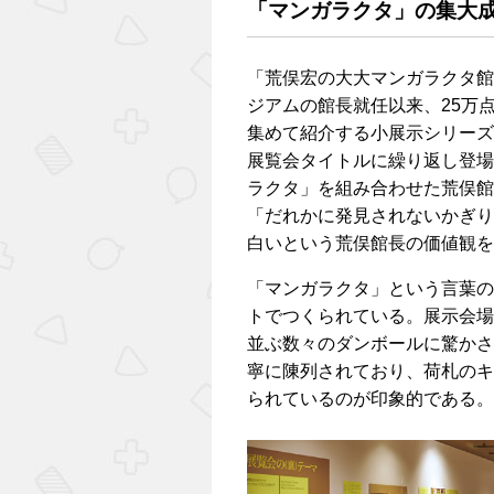
「マンガラクタ」の集大
「荒俣宏の大大マンガラクタ館
ジアムの館長就任以来、25万
集めて紹介する小展示シリーズ
展覧会タイトルに繰り返し登場
ラクタ」を組み合わせた荒俣館
「だれかに発見されないかぎり
白いという荒俣館長の価値観を
「マンガラクタ」という言葉の
トでつくられている。展示会場
並ぶ数々のダンボールに驚かさ
寧に陳列されており、荷札のキ
られているのが印象的である。