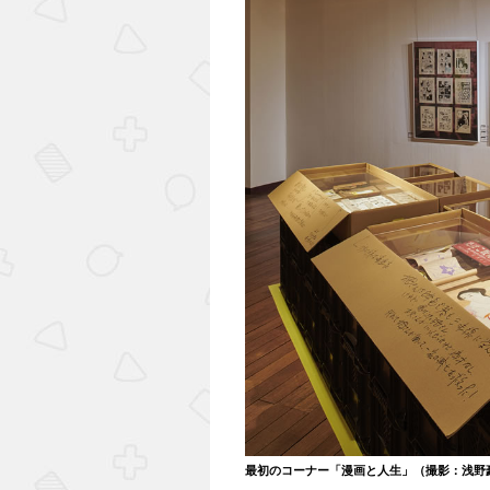
最初のコーナー「漫画と人生」（撮影：浅野