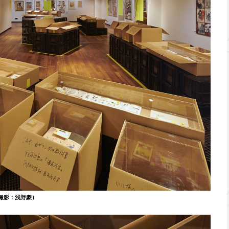
撮影：浅野豪）