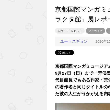
京都国際マンガミ
ラクタ館」展レポ
レポート・レビュー
アーカイブ
ユー・スギョン
2020年
京都国際マンガミュージアム
9月27日（日）まで「荒俣
代目館長でもある作家・荒
の著作名と同じタイトルの
た彼の人生がうかがえる内