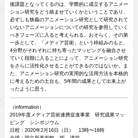
後課題となってくるのは、学際的に成立するアニメー
ション研究をどう絡ませていくかということであり、
必ずしも狭義のアニメーション研究として研究されて
いないアニメーションについての研究を参照していく
べきフェーズに入ると考えられる。おそらく、その第
一歩として、「メディア芸術」という枠組みのもと、
4分野がそれぞれに持ち寄ったマッピングを融合させ
ていく段階に入ることによって、アニメーション研究
をさらに活性化させることができるのではないか。ま
た、アニメーション研究の実用的な活用方法を本格的
に考えるための土台も、5年間の成果として出来上が
ったように思う。
（information）
2019年度メディア芸術連携促進事業 研究成果マッ
ピング シンポジウム
日程：2020年2月16日（日） 13時〜16時
会場：国立新美術館 3F 講堂