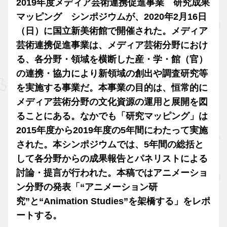
2019年度メディア芸術連携促進事業 研究成果
マッピング シンポジウムが、2020年2月16日
（日）に国立新美術館で開催された。メディア
芸術連携促進事業は、メディア芸術分野におけ
る、各分野・領域を横断した産・学・館（官）
の連携・協力により新領域の創出や調査研究等
を実施する事業だ。本事業の目的は、恒常的に
メディア芸術分野の文化資源の運用と展開を図
ることにある。なかでも「研究マッピング」は
2015年度から2019年度の5年間にわたって実施
された。本シンポジウムでは、5年間の総括と
して各分野からの成果報告とパネリストによる
討論・提言が行われた。本稿ではアニメーショ
ン分野の発表「“アニメーション研
究”と“Animation Studies”を架橋する」をレポ
ートする。