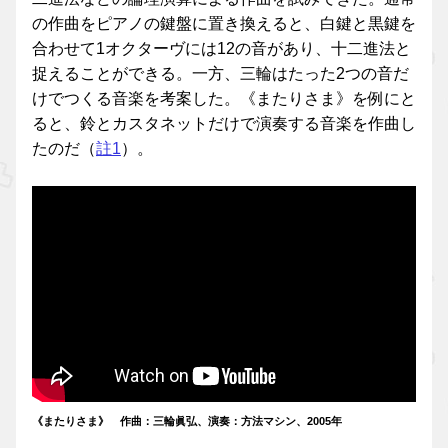
の作曲をピアノの鍵盤に置き換えると、白鍵と黒鍵を
合わせて1オクターヴには12の音があり、十二進法と
捉えることができる。一方、三輪はたった2つの音だ
けでつくる音楽を考案した。《またりさま》を例にと
ると、鈴とカスタネットだけで演奏する音楽を作曲し
たのだ（
註1
）。
《またりさま》 作曲：三輪眞弘、演奏：方法マシン、2005年