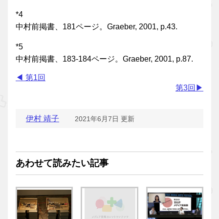
*4
中村前掲書、181ページ。Graeber, 2001, p.43.
*5
中村前掲書、183-184ページ。Graeber, 2001, p.87.
◀︎ 第1回
第3回▶
伊村 靖子
2021年6月7日 更新
あわせて読みたい記事