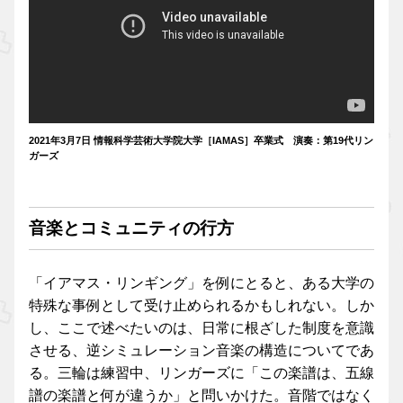
2021年3月7日 情報科学芸術大学院大学［IAMAS］卒業式 演奏：第19代リン
ガーズ
音楽とコミュニティの行方
「イアマス・リンギング」を例にとると、ある大学の
特殊な事例として受け止められるかもしれない。しか
し、ここで述べたいのは、日常に根ざした制度を意識
させる、逆シミュレーション音楽の構造についてであ
る。三輪は練習中、リンガーズに「この楽譜は、五線
譜の楽譜と何が違うか」と問いかけた。音階ではなく