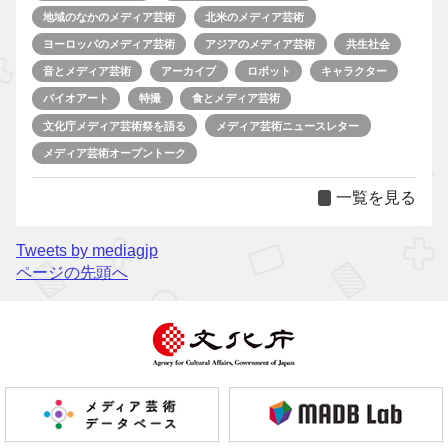
地域のなかのメディア芸術
北米のメディア芸術
ヨーロッパのメディア芸術
アジアのメディア芸術
共生社会
音とメディア芸術
アーカイブ
ロボット
キャラクター
バイオアート
特撮
食とメディア芸術
文化庁メディア芸術祭を語る
メディア芸術ニュースレター
メディア芸術オープントーク
一覧を見る
Tweets by mediagjp
ページの先頭へ