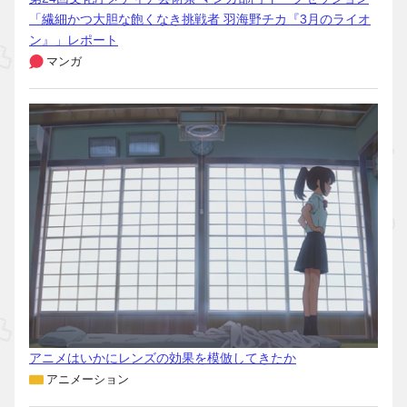
「繊細かつ大胆な飽くなき挑戦者 羽海野チカ『3月のライオ
ン』」レポート
マンガ
アニメはいかにレンズの効果を模倣してきたか
アニメーション