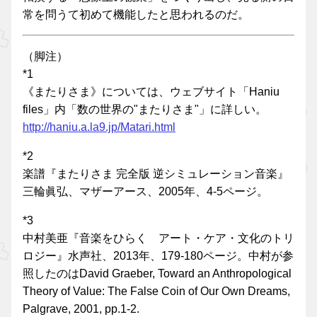
常を問うて初めて機能したと思われるのだ。
（脚注）
*1
《またりさま》については、ウェブサイト「Haniu
files」内「数の世界の"またりさま"」に詳しい。
http://haniu.a.la9.jp/Matari.html
*2
楽譜『またりさま 完全版 逆シミュレーション音楽』
三輪眞弘、マザーアース、2005年、4-5ページ。
*3
中村美亜『音楽をひらく アート・ケア・文化のトリ
ロジー』水声社、2013年、179-180ページ。中村が参
照したのはDavid Graeber, Toward an Anthropological
Theory of Value: The False Coin of Our Own Dreams,
Palgrave, 2001, pp.1-2.