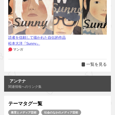
読者を信頼して描かれた自伝的作品
松本大洋『Sunny』
マンガ
一覧を見る
アンテナ
関連情報へのリンク集
テーマタグ一覧
教育とメディア芸術
社会のなかのメディア芸術