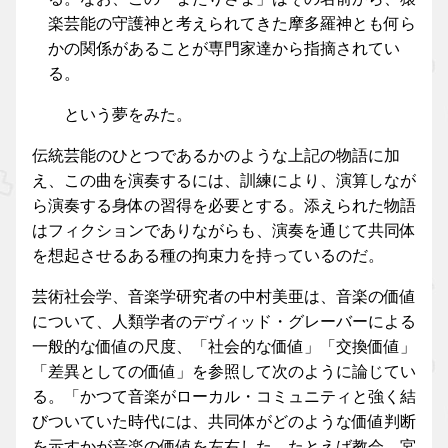
楽芸能の守護神と考えられてきた摩多羅神とも何ら
かの関係があることが専門家達から指摘されてい
る。
という夢をみた。
伝統芸能のひとつであるかのような上記の物語に加
え、この曲を演奏するには、訓練により、演算しなが
ら演奏する身体の習得を必要とする。添えられた物語
はフィクションでありながらも、演奏を通じて共同体
を想起させるある種の拘束力を持っているのだ。
芸術社会学、音楽学研究者の中村美亜は、音楽の価値
について、人類学者のデヴィッド・グレーバーによる
一般的な価値の尺度、「社会的な価値」「交換価値」
「差異としての価値」を参照して次のように論じてい
る。「かつて音楽がローカル・コミュニティと強く結
びついていた時代には、共同体がどのような価値判断
を示すかが音楽の価値を左右した。たとえば教会、宮