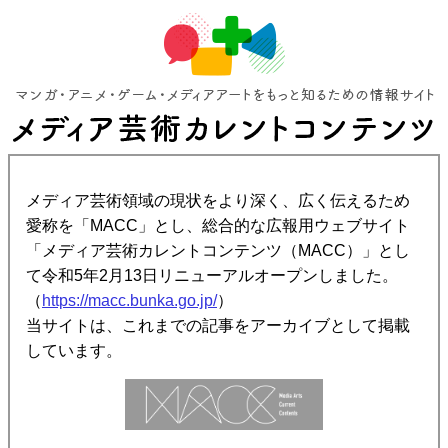
メディア芸術領域の現状をより深く、広く伝えるため
愛称を「MACC」とし、総合的な広報用ウェブサイト
「メディア芸術カレントコンテンツ（MACC）」とし
て令和5年2月13日リニューアルオープンしました。
（
https://macc.bunka.go.jp/
）
当サイトは、これまでの記事をアーカイブとして掲載
しています。