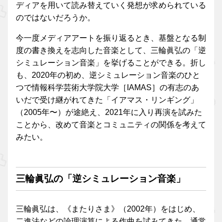
ディアを用いて読み替えていく発想が求められている
のではないだろうか。
今一度メディアアートを振り返るとき、基盤となる制
度の書き換えを志向した音楽として、三輪眞弘の「逆
シミュレーション音楽」を挙げることができる。折し
も、2020年の初め、逆シミュレーション音楽のひと
つで情報科学芸術大学院大学［IAMAS］の有志のあ
いだで受け継がれてきた「イアマス・リンギング」
（2005年〜）が途絶え、2021年に入り再演を試みた
ことから、改めて音楽とコミュニティの関係を考えて
みたい。
三輪眞弘の「逆シミュレーション音楽」
三輪眞弘は、《またりさま》（2002年）をはじめ、
二進法などの論理演算による作曲を試みてきた。通常