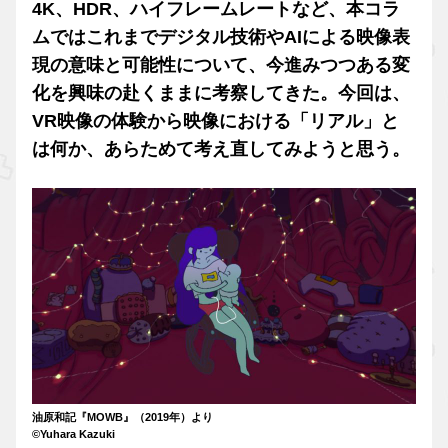
4K、HDR、ハイフレームレートなど、本コラ
ムではこれまでデジタル技術やAIによる映像表
現の意味と可能性について、今進みつつある変
化を興味の赴くままに考察してきた。今回は、
VR映像の体験から映像における「リアル」と
は何か、あらためて考え直してみようと思う。
油原和記『MOWB』（2019年）より
©Yuhara Kazuki