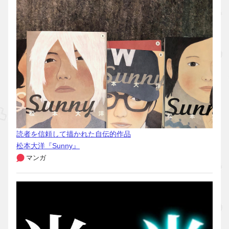
読者を信頼して描かれた自伝的作品
松本大洋『Sunny』
マンガ