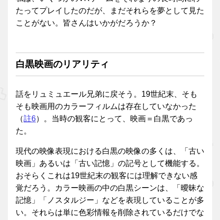
たってプレイしたのだが、まだそれらを夢として見た
ことがない。皆さんはいかがだろうか？
白黒映画のリアリティ
話をリュミュエール兄弟に戻そう。19世紀末、そも
そも映画用のカラーフィルムは存在していなかった
（
註6
）。当時の観客にとって、映画＝白黒であっ
た。
現代の映像表現における白黒の映像の多くは、「古い
映画」あるいは「古い記憶」の記号として機能する。
おそらくこれは19世紀末の観客には理解できない感
覚だろう。カラー映画の中の白黒シーンは、「曖昧な
記憶」「ノスタルジー」などを表現していることが多
い。それらは単に色彩情報を削除されているだけでな