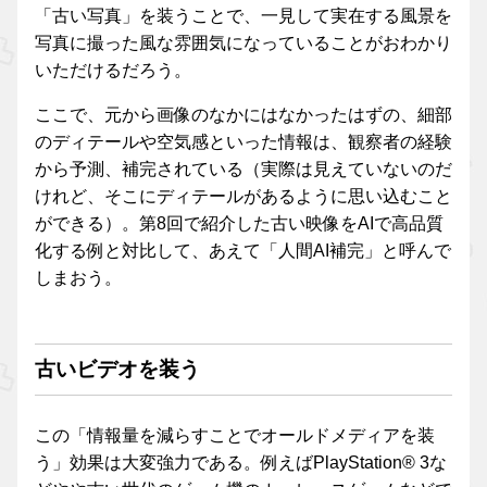
「古い写真」を装うことで、一見して実在する風景を
写真に撮った風な雰囲気になっていることがおわかり
いただけるだろう。
ここで、元から画像のなかにはなかったはずの、細部
のディテールや空気感といった情報は、観察者の経験
から予測、補完されている（実際は見えていないのだ
けれど、そこにディテールがあるように思い込むこと
ができる）。第8回で紹介した古い映像をAIで高品質
化する例と対比して、あえて「人間AI補完」と呼んで
しまおう。
古いビデオを装う
この「情報量を減らすことでオールドメディアを装
う」効果は大変強力である。例えばPlayStation® 3な