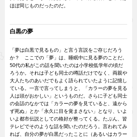
ほぼ同じものだったのだ。
白黒の夢
「夢は白黒で見るもの」と言う言説をご存じだろう
か？ ここでの「夢」は、睡眠中に見る夢のことだ。
50代の私がこの話を聞いたのは小学校低学年の頃だ
ろうか。それは子ども同士の噂話だけでなく、両親や
大人たちのあいだでもよく語られていたように記憶し
ている。一言で言ってしまうと、「カラーの夢を見る
人は頭がおかしい」というものだ。さらに子ども同士
の会話のなかでは「カラーの夢を見ていると、遠から
ず死ぬ」とか「永久に目を覚まさない」となり、いよ
いよ都市伝説としての格好が整ってくる。たぶん、皆
テレビでそのような話を聞いたのだろう。言われてみ
れば、自分の夢が白黒だったことに（あるいはカラー