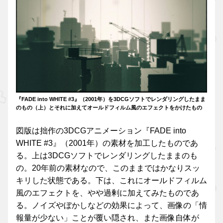
『FADE into WHITE #3』（2001年）を3DCGソフトでレンダリングしたまま
のもの（上）とそれに加えてオールドフィルム風のエフェクトをかけたもの
図版は拙作の3DCGアニメーション『FADE into
WHITE #3』（2001年）の素材を加工したものであ
る。上は3DCGソフトでレンダリングしたままのも
の。20年前の素材なので、このままではかなりスッ
キリした状態である。下は、これにオールドフィルム
風のエフェクトを、やや過剰に加えてみたものであ
る。ノイズやぼかしなどの効果によって、画像の「情
報量が少ない」ことが覆い隠され、また画像自体が