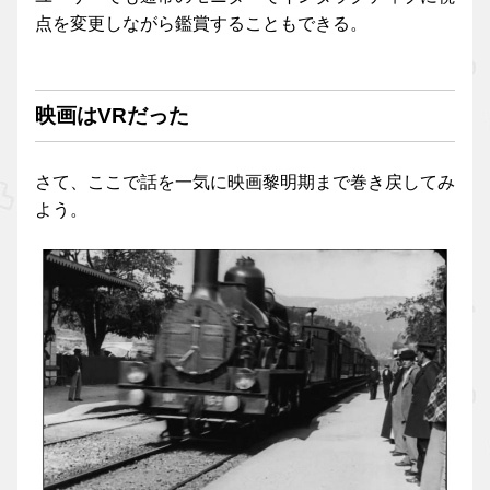
点を変更しながら鑑賞することもできる。
映画はVRだった
さて、ここで話を一気に映画黎明期まで巻き戻してみ
よう。