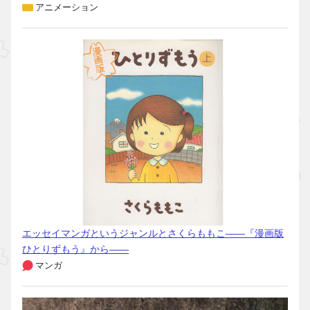
アニメーション
エッセイマンガというジャンルとさくらももこ――『漫画版
ひとりずもう』から――
マンガ