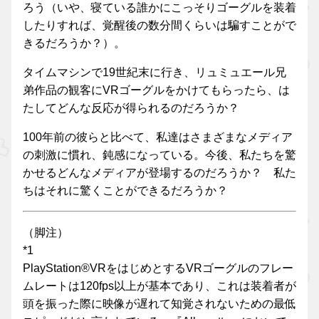
ろう（いや、寝ている誰かにこっそりゴーグルを装着
したりすれば、覚醒後の数分間くらいは騙すことがで
きるだろうか？）。
タイムマシンで19世紀末に行き、リュミュエール兄
弟作品の観客にVRゴーグルをかけてもらったら、は
たしてどんな反応が得られるのだろうか？
100年前の彼らと比べて、私達はさまざまなメディア
の刺激に慣れ、鈍感になっている。今後、私たちを驚
かせるどんなメディアが登場するのだろうか？ 私た
ちはそれに驚くことができるだろうか？
（脚注）
*1
PlayStation®VRをはじめとするVRゴーグルのフレー
ムレートは120fps以上が基本であり、これは装着者が
頭を振った際に映像が遅れて知覚されないための最低