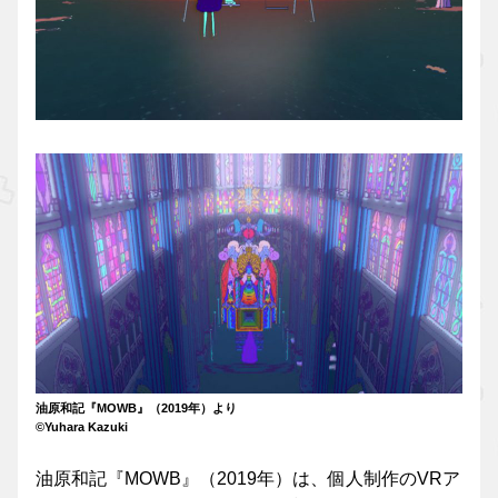
油原和記『MOWB』（2019年）より
©Yuhara Kazuki
油原和記『MOWB』（2019年）は、個人制作のVRア