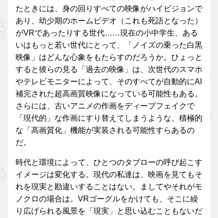
たときには、身の回りすべての映像がハイビジョンで
あり、幼少期のホームビデオ（これも死語となった）
がVRであったりする世代……現在の小中学生、ある
いはもっと若い世代にとって、「ノイズの乗った白黒
映像」はどんな心象をもたらすのだろうか。ひょっと
すると彼らの見る「過去の映像」は、次世代のスマホ
やテレビモニターによって、そのすべてが自動的にAI
補完された超高画質映像になっている可能性もある。
さらには、古いアニメの作画をディープフェイクで
「現代的」な作画にすり替えてしまうような、積極的
な「高画質化」機能が実装される可能性すらあるの
だ。
時代と環境によって、ひとつのタブローの呼び起こす
イメージは変化する。現代の私達は、映画を見てもそ
れを現実と勘違いすることはない。ましてやそれがモ
ノクロの場合は。VRゴーグルをかけても、そこに繰
り広げられる風景を「現実」と思い込むこともないだ