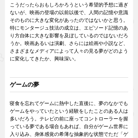
こうだったらおもしろかろうという希望的予想に過ぎ
ないが、映画の登場の以前以後で、人間の記憶や意識
そのものに大きな変化があったのではないかと思う。
特にモンタージュ技法の成立は、エピソード記憶のあ
り方自体に大きな影響を及ぼしているのではないだろ
うか。映画あるいは演劇、さらには絵画や小説など、
さまざまなメディアによって人々の見る夢がどのよう
に変化してきたか、興味深い。
ゲームの夢
寝食を忘れてゲームに熱中した直後に、夢のなかでも
ゲームをやっていたという経験をしたことのある人は
多いだろう。テレビの前に座ってコントローラーを握
っている夢である場合もあれば、自分がゲーム世界に
入り込み、身体感覚の希薄な抽象的な状態でただ「ゲ