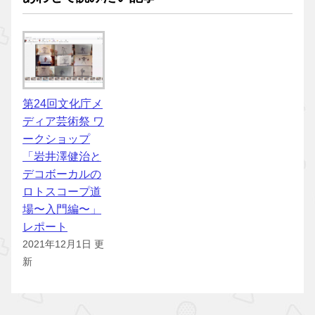
第24回文化庁メ
ディア芸術祭 ワ
ークショップ
「岩井澤健治と
デコボーカルの
ロトスコープ道
場〜入門編〜」
レポート
2021年12月1日 更
新