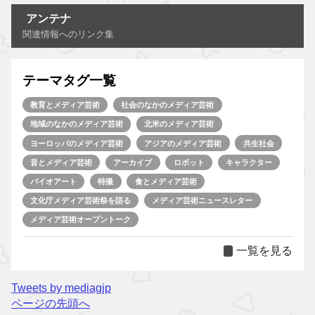
アンテナ
関連情報へのリンク集
テーマタグ一覧
教育とメディア芸術
社会のなかのメディア芸術
地域のなかのメディア芸術
北米のメディア芸術
ヨーロッパのメディア芸術
アジアのメディア芸術
共生社会
音とメディア芸術
アーカイブ
ロボット
キャラクター
バイオアート
特撮
食とメディア芸術
文化庁メディア芸術祭を語る
メディア芸術ニュースレター
メディア芸術オープントーク
一覧を見る
Tweets by mediagjp
ページの先頭へ