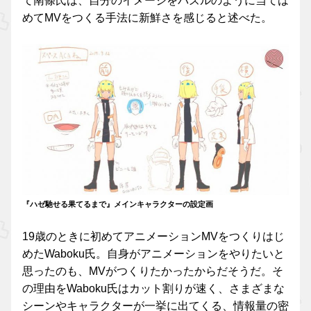
て南條氏は、自分のイメージをパズルのように当ては
めてMVをつくる手法に新鮮さを感じると述べた。
『ハゼ馳せる果てるまで』メインキャラクターの設定画
19歳のときに初めてアニメーションMVをつくりはじ
めたWaboku氏。自身がアニメーションをやりたいと
思ったのも、MVがつくりたかったからだそうだ。そ
の理由をWaboku氏はカット割りが速く、さまざまな
シーンやキャラクターが一挙に出てくる、情報量の密