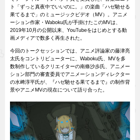
ト「ずっと真夜中でいいのに。」の楽曲「ハゼ馳せる
果てるまで」のミュージックビデオ（MV）。アニメ
ーション作家・Waboku氏が手掛けたこのMVは、
2019年10月の公開以来、YouTubeをはじめとする動
画メディアで数多く再生された。
今回のトークセッションでは、アニメ評論家の藤津亮
太氏をコントリビューターに、Waboku氏、MVを多
数制作しているクリエイターの南條沙歩氏、アニメー
ション部門の審査委員でアニメーションディレクター
の水﨑淳平氏が、『ハゼ馳せる果てるまで』の制作背
景やアニメMVの現在について語り合った。