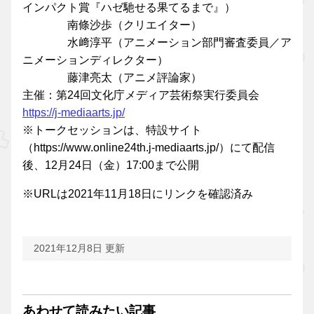
インパクト賞『ハゼ馳せる果てるまで』）
南條沙歩（クリエイター）
水﨑淳平（アニメーション部門審査委員／ア
ニメーションディレクター）
藤津亮太（アニメ評論家）
主催：第24回文化庁メディア芸術祭実行委員会
https://j-mediaarts.jp/
※トークセッションは、特設サイト
（https://www.online24th.j-mediaarts.jp/）にて配信
後、12月24日（金）17:00まで公開
※URLは2021年11月18日にリンクを確認済み
2021年12月8日 更新
あわせて読みたい記事