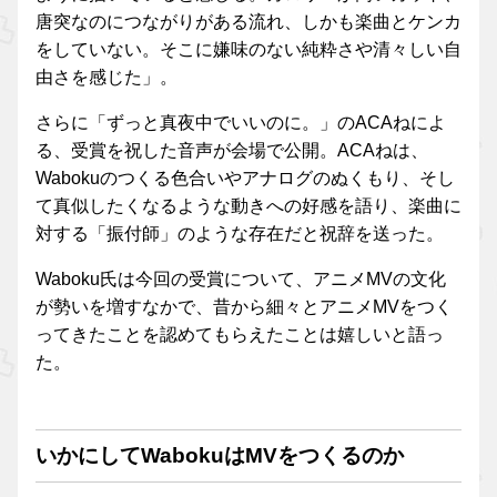
唐突なのにつながりがある流れ、しかも楽曲とケンカ
をしていない。そこに嫌味のない純粋さや清々しい自
由さを感じた」。
さらに「ずっと真夜中でいいのに。」のACAねによ
る、受賞を祝した音声が会場で公開。ACAねは、
Wabokuのつくる色合いやアナログのぬくもり、そし
て真似したくなるような動きへの好感を語り、楽曲に
対する「振付師」のような存在だと祝辞を送った。
Waboku氏は今回の受賞について、アニメMVの文化
が勢いを増すなかで、昔から細々とアニメMVをつく
ってきたことを認めてもらえたことは嬉しいと語っ
た。
いかにしてWabokuはMVをつくるのか