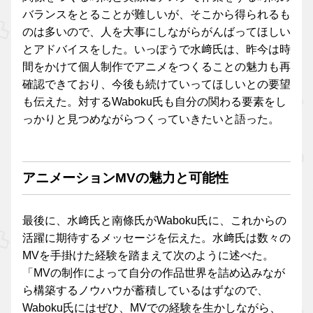
バランスをとることが難しいが、そこから得られるも
のは多いので、人を大事にしながらがんばってほしい
とアドバイスをした。いっぽうで水﨑氏は、昨今は時
間をかけて個人制作でアニメをつくることの魅力も再
確認できており、今後も続けていってほしいとの要望
も伝えた。対するWaboku氏も自分の関わる要素をし
っかりと見つめながらつくっていきたいと語った。
アニメーションMVの魅力と可能性
最後に、水﨑氏と南條氏がWaboku氏に、これからの
活躍に期待するメッセージを伝えた。水﨑氏は数々の
MVを手掛けた経験を踏まえて次のように述べた。
「MVの制作によって自分の作品世界を詰め込みなが
ら構築するノウハウが蓄積しているはずなので、
Waboku氏にはぜひ、MVでの経験を生かしながら、