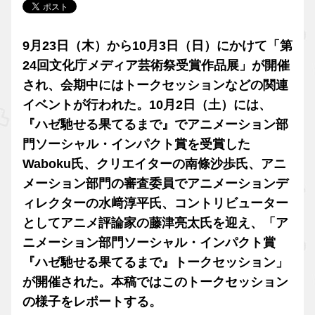
9月23日（木）から10月3日（日）にかけて「第
24回文化庁メディア芸術祭受賞作品展」が開催
され、会期中にはトークセッションなどの関連
イベントが行われた。10月2日（土）には、
『ハゼ馳せる果てるまで』でアニメーション部
門ソーシャル・インパクト賞を受賞した
Waboku氏、クリエイターの南條沙歩氏、アニ
メーション部門の審査委員でアニメーションデ
ィレクターの水﨑淳平氏、コントリビューター
としてアニメ評論家の藤津亮太氏を迎え、「ア
ニメーション部門ソーシャル・インパクト賞
『ハゼ馳せる果てるまで』トークセッション」
が開催された。本稿ではこのトークセッション
の様子をレポートする。