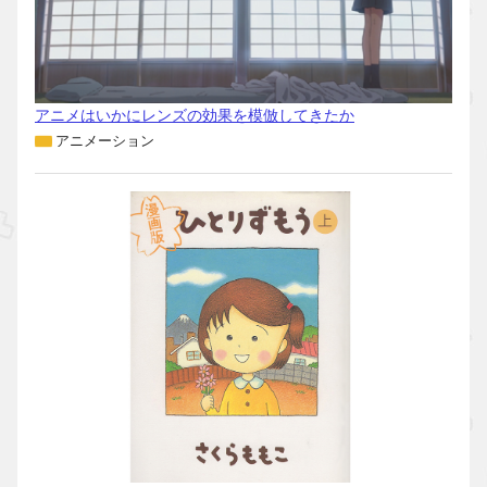
アニメはいかにレンズの効果を模倣してきたか
アニメーション