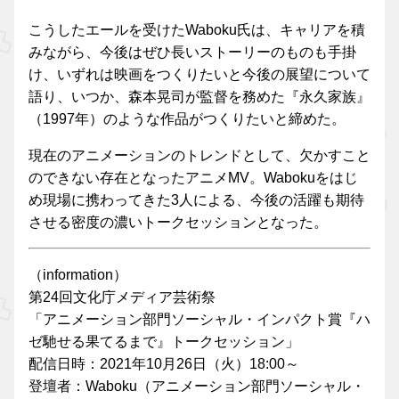
こうしたエールを受けたWaboku氏は、キャリアを積
みながら、今後はぜひ長いストーリーのものも手掛
け、いずれは映画をつくりたいと今後の展望について
語り、いつか、森本晃司が監督を務めた『永久家族』
（1997年）のような作品がつくりたいと締めた。
現在のアニメーションのトレンドとして、欠かすこと
のできない存在となったアニメMV。Wabokuをはじ
め現場に携わってきた3人による、今後の活躍も期待
させる密度の濃いトークセッションとなった。
（information）
第24回文化庁メディア芸術祭
「アニメーション部門ソーシャル・インパクト賞『ハ
ゼ馳せる果てるまで』トークセッション」
配信日時：2021年10月26日（火）18:00～
登壇者：Waboku（アニメーション部門ソーシャル・