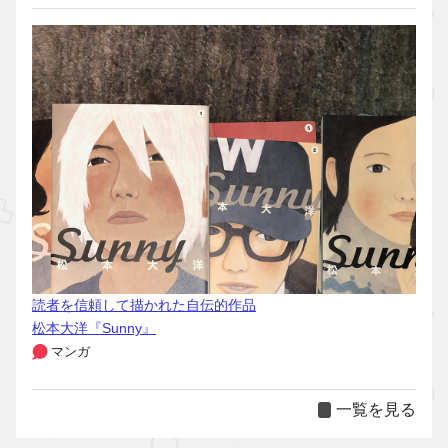
読者を信頼して描かれた自伝的作品
松本大洋『Sunny』
マンガ
一覧を見る