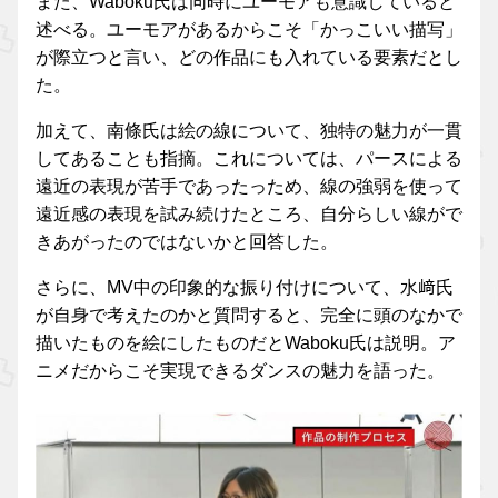
また、Waboku氏は同時にユーモアも意識していると
述べる。ユーモアがあるからこそ「かっこいい描写」
が際立つと言い、どの作品にも入れている要素だとし
た。
加えて、南條氏は絵の線について、独特の魅力が一貫
してあることも指摘。これについては、パースによる
遠近の表現が苦手であったっため、線の強弱を使って
遠近感の表現を試み続けたところ、自分らしい線がで
きあがったのではないかと回答した。
さらに、MV中の印象的な振り付けについて、水﨑氏
が自身で考えたのかと質問すると、完全に頭のなかで
描いたものを絵にしたものだとWaboku氏は説明。ア
ニメだからこそ実現できるダンスの魅力を語った。