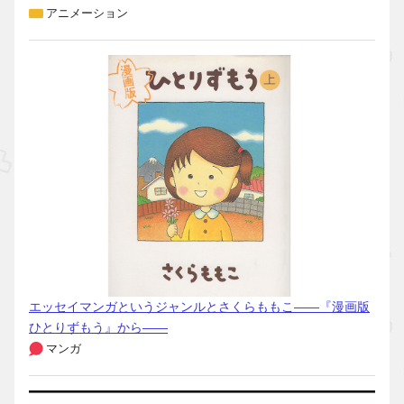
アニメーション
エッセイマンガというジャンルとさくらももこ――『漫画版
ひとりずもう』から――
マンガ