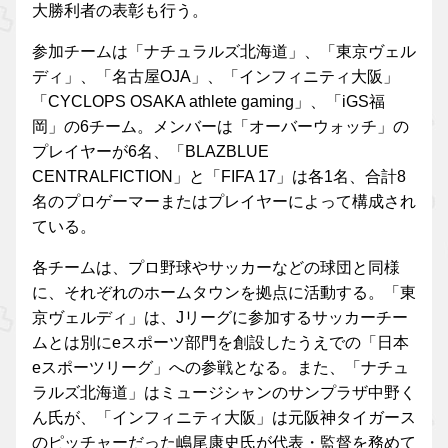
大勝利者の表彰も行う。
参加チームは「ナチュラルズ北海道」、「東京ヴェル
ディ」、「名古屋OJA」、「インフィニティ大阪」
「CYCLOPS OSAKA athlete gaming」、「iGS福
岡」の6チーム。メンバーは「オーバーウォッチ」の
プレイヤーが6名、「BLAZBLUE
CENTRALFICTION」と「FIFA 17」は各1名、合計8
名のプロゲーマーまたはプレイヤーによって構成され
ている。
各チームは、プロ野球やサッカーなどの球団と同様
に、それぞれのホームタウンを拠点に活動する。「東
京ヴェルディ」は、Jリーグに参加するサッカーチー
ムとは別にeスポーツ部門を創設したうえでの「日本
eスポーツリーグ」への参戦となる。また、「ナチュ
ラルズ北海道」はミュージシャンのサンプラザ中野く
ん氏が、「インフィニティ大阪」は元阪神タイガース
のピッチャーだった嶋尾康史氏が代表・監督を務めて