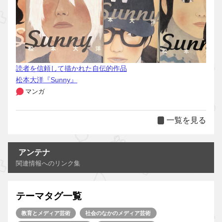
読者を信頼して描かれた自伝的作品
松本大洋『Sunny』
マンガ
一覧を見る
アンテナ
関連情報へのリンク集
テーマタグ一覧
教育とメディア芸術
社会のなかのメディア芸術