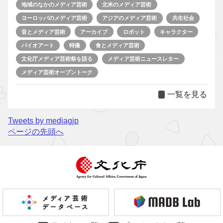
地域のなかのメディア芸術
北米のメディア芸術
ヨーロッパのメディア芸術
アジアのメディア芸術
共生社会
音とメディア芸術
アーカイブ
ロボット
キャラクター
バイオアート
特撮
食とメディア芸術
文化庁メディア芸術祭を語る
メディア芸術ニュースレター
メディア芸術オープントーク
一覧を見る
Tweets by mediagjp
ページの先頭へ