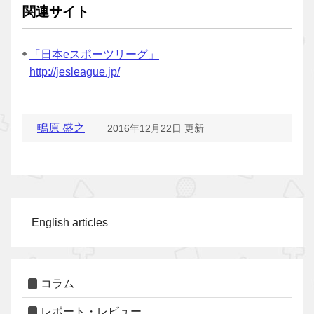
関連サイト
「日本eスポーツリーグ」
http://jesleague.jp/
鴫原 盛之
2016年12月22日 更新
English articles
コラム
レポート・レビュー