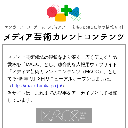
メディア芸術領域の現状をより深く、広く伝えるため
愛称を「MACC」とし、総合的な広報用ウェブサイト
「メディア芸術カレントコンテンツ（MACC）」とし
て令和5年2月13日リニューアルオープンしました。
（
https://macc.bunka.go.jp/
）
当サイトは、これまでの記事をアーカイブとして掲載
しています。