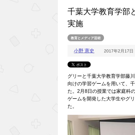
千葉大学教育学部
実施
教育とメディア芸術
小野 憲史
2017年2月17日
グリーと千葉大学教育学部藤川
向けの学習ゲームを用いて、千
た。2月8日の授業では家庭科
ゲームを開発した大学生やグリ
た。