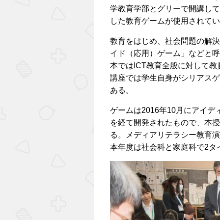
学教育学部とグリーで開講して
した教育ゲームが使用されてい
教育をはじめ、社会問題の解決
イド（応用）ゲーム」などと呼
本ではICT教育全般に対して
講座では学生自身がシリアスゲ
ある。
ゲームは2016年10月にアイ
を経て開発されたもので、本授
る。メディアリテラシー教育演
本年度は社会科と家庭科で2タ