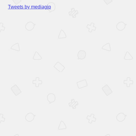
Tweets by mediagjp