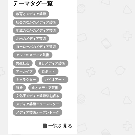
テーマタグ一覧
教育とメディア芸術
社会のなかのメディア芸術
地域のなかのメディア芸術
北米のメディア芸術
ヨーロッパのメディア芸術
アジアのメディア芸術
共生社会
音とメディア芸術
アーカイブ
ロボット
キャラクター
バイオアート
特撮
食とメディア芸術
文化庁メディア芸術祭を語る
メディア芸術ニュースレター
メディア芸術オープントーク
一覧を見る