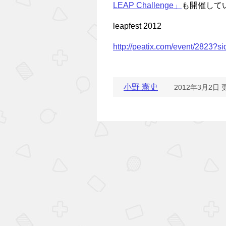
LEAP Challenge」
も開催して
leapfest 2012
http://peatix.com/event/2823
小野 憲史
2012年3月2日 