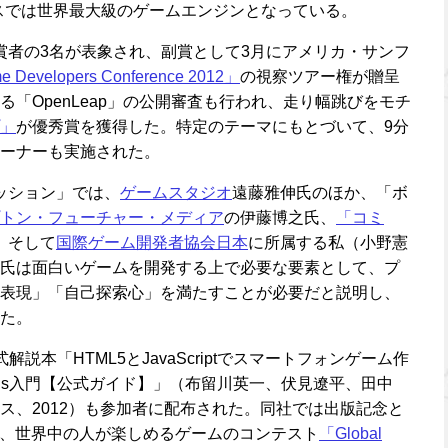
ースでは世界最大級のゲームエンジンとなっている。
受賞者の3名が表象され、副賞として3月にアメリカ・サンフ
 Developers Conference 2012」
の視察ツアー権が贈呈
「OpenLeap」の公開審査も行われ、走り幅跳びをモチ
」
が優秀賞を獲得した。特定のテーマにもとづいて、9分
ーナーも実施された。
セッション」では、
ゲームスタジオ
遠藤雅伸氏のほか、「ボ
トン・フューチャー・メディア
の伊藤博之氏、
「コミ
、そして
国際ゲーム開発者協会日本
に所属する私（小野憲
氏は面白いゲームを開発する上で必要な要素として、プ
表現」「自己探索心」を満たすことが必要だと説明し、
た。
公式解説本「HTML5とJavaScriptでスマートフォンゲーム作
nt.js入門【公式ガイド】」（布留川英一、伏見遼平、田中
ス、2012）も参加者に配布された。同社では出版記念と
まで、世界中の人が楽しめるゲームのコンテスト
「Global