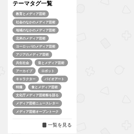
テーマタグ一覧
教育とメディア芸術
社会のなかのメディア芸術
地域のなかのメディア芸術
北米のメディア芸術
ヨーロッパのメディア芸術
アジアのメディア芸術
共生社会
音とメディア芸術
アーカイブ
ロボット
キャラクター
バイオアート
特撮
食とメディア芸術
文化庁メディア芸術祭を語る
メディア芸術ニュースレター
メディア芸術オープントーク
一覧を見る