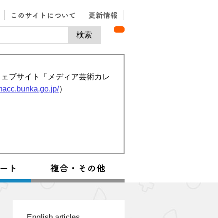
ウェブサイト「メディア芸術カレ
/macc.bunka.go.jp/
）
English articles