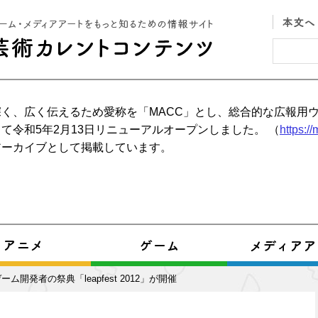
く、広く伝えるため愛称を「MACC」とし、総合的な広報用
て令和5年2月13日リニューアルオープンしました。 （
https:/
アーカイブとして掲載しています。
ム開発者の祭典「leapfest 2012」が開催