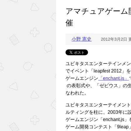
アマチュアゲーム開発者
催
小野 憲史
2012年3月2日 
ユビキタスエンターテインメント
でイベント「leapfest 2
ゲームエンジン
「enchant.js」
の表彰式や、「ゼビウス」の
なわれた。
ユビキタスエンターテイメント
ルティングを柱に、2003年に設
ゲームエンジン「enchant.
ゲーム開発コンテスト「9leap