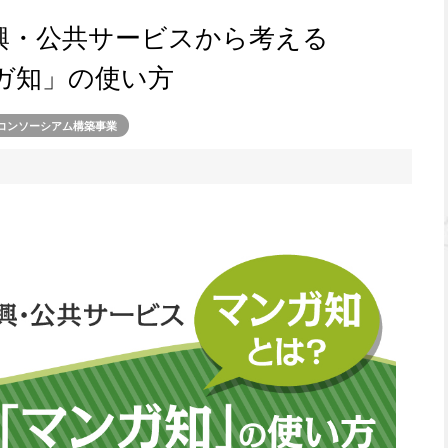
興・公共サービスから考える
ガ知」の使い方
コンソーシアム構築事業