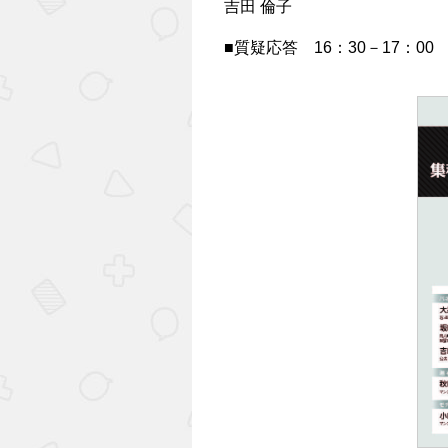
吉田 倫子
■質疑応答 16：30－17：00