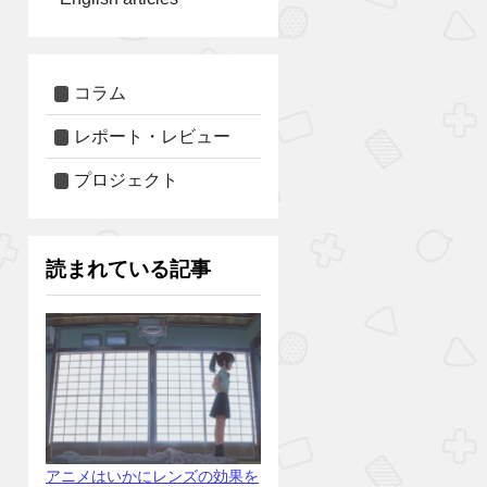
コラム
レポート・レビュー
プロジェクト
読まれている記事
アニメはいかにレンズの効果を