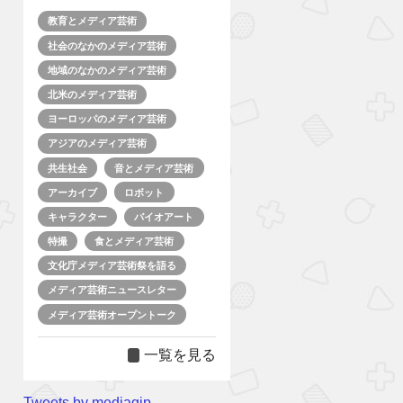
教育とメディア芸術
社会のなかのメディア芸術
地域のなかのメディア芸術
北米のメディア芸術
ヨーロッパのメディア芸術
アジアのメディア芸術
共生社会
音とメディア芸術
アーカイブ
ロボット
キャラクター
バイオアート
特撮
食とメディア芸術
文化庁メディア芸術祭を語る
メディア芸術ニュースレター
メディア芸術オープントーク
一覧を見る
Tweets by mediagjp