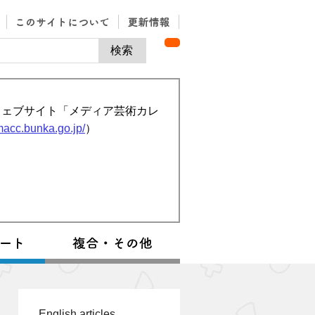
ウェブサイト「メディア芸術カレ
/macc.bunka.go.jp/
）
English articles