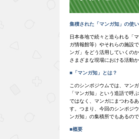
集積された「マンガ知」の使い
日本各地で続々と造られる「マ
ガ情報館等）やそれらの施設で
ンガ」をどう活用していくのか
さまざまな現場における活動か
■「マンガ知」とは？
このシンポジウムでは、マンガ
「マンガ知」という造語で呼ぶ
ではなく、マンガにまつわるあ
す。つまり、今回のシンポジウ
ンガ知」の集積所でもあるので
■概要