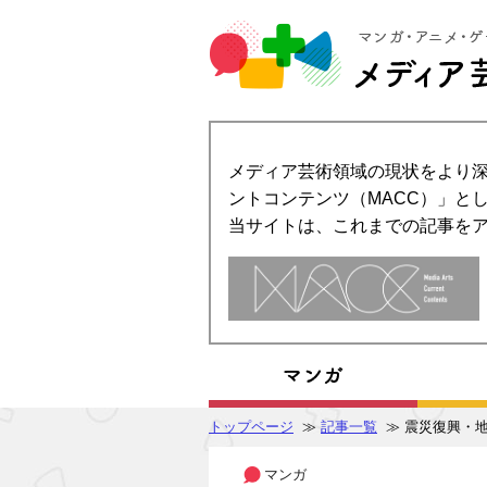
メディア芸術領域の現状をより深
ントコンテンツ（MACC）」とし
当サイトは、これまでの記事を
トップページ
≫
記事一覧
≫ 震災復興・
マンガ