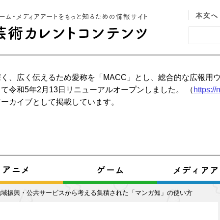
く、広く伝えるため愛称を「MACC」とし、総合的な広報用
て令和5年2月13日リニューアルオープンしました。 （
https:/
アーカイブとして掲載しています。
地域振興・公共サービスから考える集積された「マンガ知」の使い方