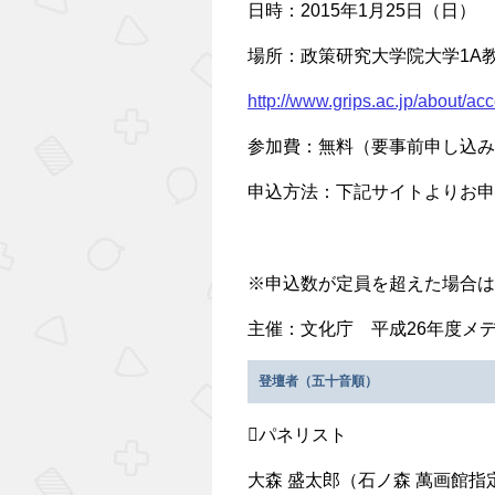
日時：2015年1月25日（日） 
場所：政策研究大学院大学1A
http://www.grips.ac.jp/about/acc
参加費：無料（要事前申し込み
申込方法：下記サイトよりお申
※申込数が定員を超えた場合は
主催：文化庁 平成26年度メ
登壇者（五十音順）
パネリスト
大森 盛太郎（石ノ森 萬画館