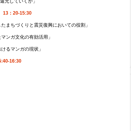
還元していくか」
：20-15:30
したまちづくりと震災復興においての役割」
たマンガ文化の有効活用」
おけるマンガの現状」
0-16:30