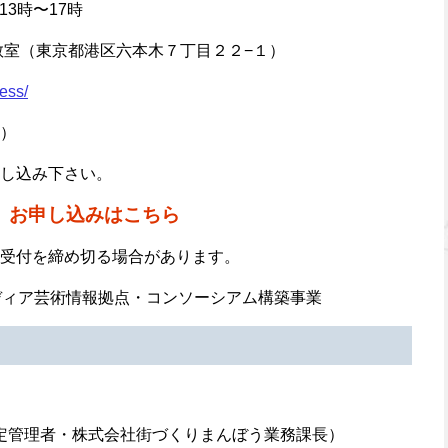
13時〜17時
教室（東京都港区六本木７丁目２２−１）
ess/
）
し込み下さい。
お申し込みはこちら
受付を締め切る場合があります。
ディア芸術情報拠点・コンソーシアム構築事業
指定管理者・株式会社街づくりまんぼう業務課長）