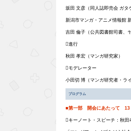
坂田 文彦（同人誌即売会 ガタ
新潟市マンガ・アニメ情報館 
吉田 倫子（公共図書館司書、
進行
秋田 孝宏（マンガ研究家）
モデレーター
小田切 博（マンガ研究者・ラ
プログラム
■第一部 開会にあたって 13：
キーノート・スピーチ：秋田