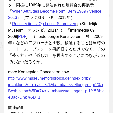
を、同様に1969年に開催された展覧会の再展示
「
When Attitudes Become Form: Bern 1969 / Venice
2013
」（プラダ財団、伊、2013年）、
「
Recollections: Op Losse Schroeven
」(Stedelijk
Museum、オランダ、2011年)、「intermedia 69 |
2009[
PDF
]」（Heidelberger Kunstverein、独、2009
年）などのアプローチと比較、検証することは当時の
アート・ムーブメントを再評価するだけでなく、その
「残り方」や「残し方」を再考することにつながるの
ではないだろうか。
more Konzeption Conception now
http://www.museum-morsbroich.de/index.php?
id=aktuell&no_cache=1&tx_mbausstellungen_pi1%5
Bexhibition%5D=74&tx_mbausstellungen_pi1%5Bhid
eBackLink%5D=1
関連記事