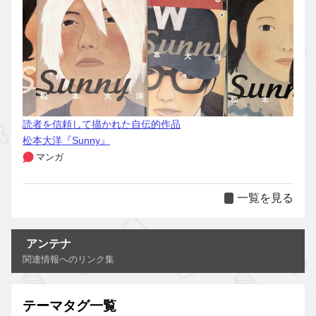
読者を信頼して描かれた自伝的作品
松本大洋『Sunny』
マンガ
一覧を見る
アンテナ
関連情報へのリンク集
テーマタグ一覧