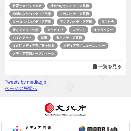
教育とメディア芸術
社会のなかのメディア芸術
地域のなかのメディア芸術
北米のメディア芸術
ヨーロッパのメディア芸術
アジアのメディア芸術
共生社会
音とメディア芸術
アーカイブ
ロボット
キャラクター
バイオアート
特撮
食とメディア芸術
文化庁メディア芸術祭を語る
メディア芸術ニュースレター
メディア芸術オープントーク
一覧を見る
Tweets by mediagjp
ページの先頭へ