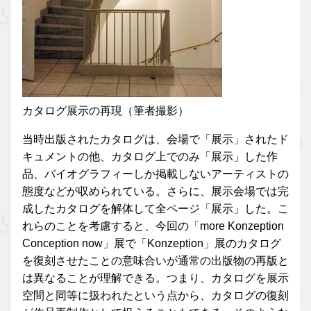
カタログ展示の再現（筆者撮影）
当時出版されたカタログは、会場で「展示」されたド
キュメントの他、カタログ上でのみ「展示」した作
品、バイオグラフィーしか掲載しないアーティストの
態度などが収められている。さらに、展示会場では完
成したカタログを解体して全ページ「展示」した。こ
れらのことを考慮すると、今回の「more Konzeption
Conception now」展で「Konzeption」展のカタログ
を復刻させたことの意味合いが通常の出版物の再版と
は異なることが理解できる。つまり、カタログを展示
空間と同等に扱われたという点から、カタログの復刻