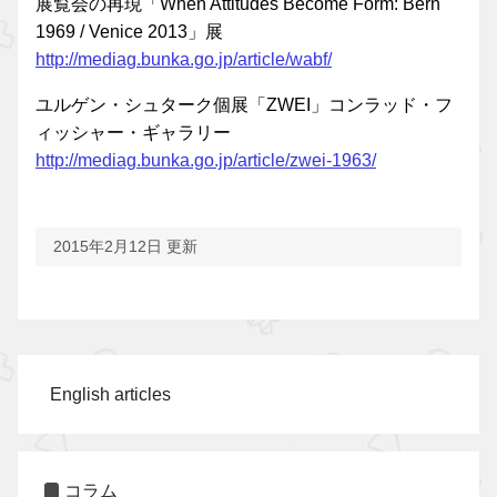
展覧会の再現「When Attitudes Become Form: Bern
1969 / Venice 2013」展
http://mediag.bunka.go.jp/article/wabf/
ユルゲン・シュターク個展「ZWEI」コンラッド・フ
ィッシャー・ギャラリー
http://mediag.bunka.go.jp/article/zwei-1963/
2015年2月12日 更新
English articles
コラム