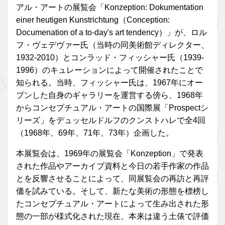
アル・アートの展覧会「Konzeption: Dokumentation
einer heutigen Kunstrichtung（Conception:
Documenation of a to-day's art tendency）」が、ロル
フ・ヴェデヴァー氏（当時の同美術館ディレクター、
1932-2010）とコンラッド・フィッシャー氏（1939-
1996）のキュレーションによって開催されたことで
知られる。当時、フィッシャー氏は、1967年にオー
プンした自身のギャラリーを運営する傍ら、1968年
からコンセプチュアル・アートの国際展「Prospectシ
リーズ」をデュッセルドルフのクンストハレで全4回
（1968年、69年、71年、73年）企画した。
本展覧会は、1969年の展覧会「Konzeption」で発表
された作品やアーカイブ資料と今日の若手作家の作品
とを反響させることによって、同展覧会の再訪と再評
価を試みている。そして、新たな美術の形態を標榜し
たコンセプチュアル・アートによって生み出された形
態の一部が様式化された現在、本来は違う土俵で評価