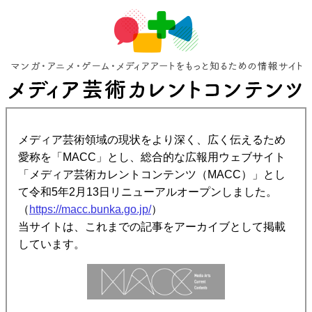
メディア芸術領域の現状をより深く、広く伝えるため
愛称を「MACC」とし、総合的な広報用ウェブサイト
「メディア芸術カレントコンテンツ（MACC）」とし
て令和5年2月13日リニューアルオープンしました。
（
https://macc.bunka.go.jp/
）
当サイトは、これまでの記事をアーカイブとして掲載
しています。