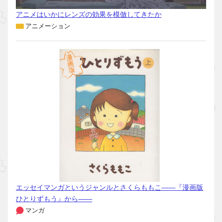
アニメはいかにレンズの効果を模倣してきたか
アニメーション
エッセイマンガというジャンルとさくらももこ――『漫画版
ひとりずもう』から――
マンガ