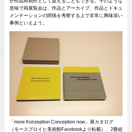
が作品再制作として捉えることもできる。そのような
意味で両展覧会は、作品とアーカイブ、作品とドキュ
メンテーションの関係を考察する上で非常に興味深い
事例といえよう。
「more Konzeption Conception now」展カタログ
（モースブロイヒ美術館Facebookより転載）、2冊組