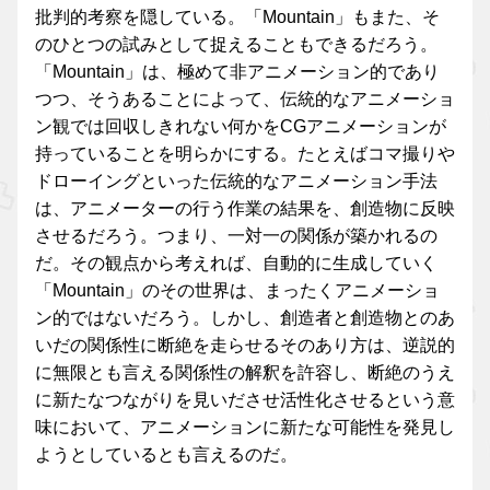
批判的考察を隠している。「Mountain」もまた、そ
のひとつの試みとして捉えることもできるだろう。
「Mountain」は、極めて非アニメーション的であり
つつ、そうあることによって、伝統的なアニメーショ
ン観では回収しきれない何かをCGアニメーションが
持っていることを明らかにする。たとえばコマ撮りや
ドローイングといった伝統的なアニメーション手法
は、アニメーターの行う作業の結果を、創造物に反映
させるだろう。つまり、一対一の関係が築かれるの
だ。その観点から考えれば、自動的に生成していく
「Mountain」のその世界は、まったくアニメーショ
ン的ではないだろう。しかし、創造者と創造物とのあ
いだの関係性に断絶を走らせるそのあり方は、逆説的
に無限とも言える関係性の解釈を許容し、断絶のうえ
に新たなつながりを見いださせ活性化させるという意
味において、アニメーションに新たな可能性を発見し
ようとしているとも言えるのだ。