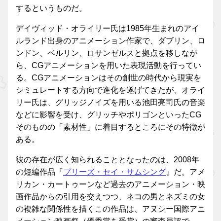
するというものだ。
デイヴィッド・オライリー氏は1985年生まれのアイ
ルランド出身のアニメーション作家で、ダブリン、ロ
ンドン、ベルリン、ロサンゼルスと拠点を移しなが
ら、CGアニメーションを用いた表現活動を行ってい
る。CGアニメーションはその創世の時代から現実を
シミュレートする方向で進化を遂げてきたが、オライ
リー氏は、グリッジノイズを用いる池田亮司氏の音楽
などに影響を受け、グリッチやポリゴンといったCG
そのものの「素材性」に着目するところにその特徴が
ある。
彼の存在が広く知られることとなったのは、2008年
の短編作品『
プリーズ・セイ・サムシング
』だ。アメ
リカン・カートゥーンなど過去のアニメーション・映
画作品からの引用を交えつつ、ネコの男とネズミの女
の複雑な関係性を描くこの作品は、アヌシー国際アニ