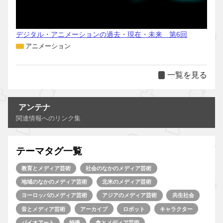
デジタル・アニメーションの過去・現在・未来 第6回
アニメーション
一覧を見る
アンテナ
関連情報へのリンク集
テーマタグ一覧
教育とメディア芸術
社会のなかのメディア芸術
地域のなかのメディア芸術
北米のメディア芸術
ヨーロッパのメディア芸術
アジアのメディア芸術
共生社会
音とメディア芸術
アーカイブ
ロボット
キャラクター
バイオアート
特撮
食とメディア芸術