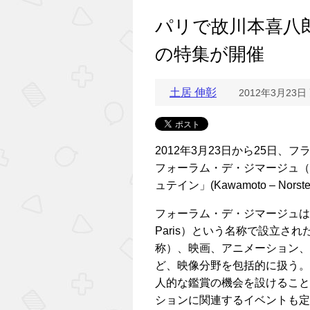
パリで故川本喜八
の特集が開催
土居 伸彰
2012年3月23日
2012年3月23日から25日、
フォーラム・デ・ジマージュ（Fo
ュテイン」(Kawamoto – N
フォーラム・デ・ジマージュは、19
Paris）という名称で設立さ
称）、映画、アニメーション、
ど、映像分野を包括的に扱う。
人的な鑑賞の機会を設けること
ションに関連するイベントも定