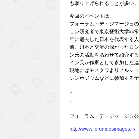
も取り上げられることが多い。
今回のイベントは、
フォーラム・デ・ジマージュの
ョン研究者で東京藝術大学非常
年に逝去した日本を代表する人形ア
前、川本と交流の深かったロシ
ン氏の活動をあわせて紹介する
イン氏が作家として参加した連句
現地にはモスクワよりノルシュ
シンポジウムなどに参加する予
1
1
フォーラム・デ・ジマージュ公
http://www.forumdesimages.fr/