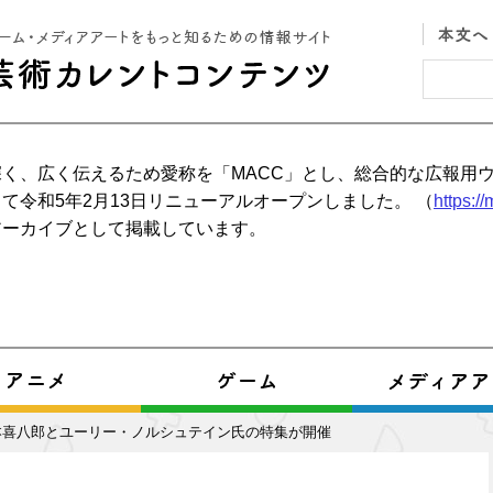
く、広く伝えるため愛称を「MACC」とし、総合的な広報用
て令和5年2月13日リニューアルオープンしました。 （
https:/
アーカイブとして掲載しています。
本喜八郎とユーリー・ノルシュテイン氏の特集が開催