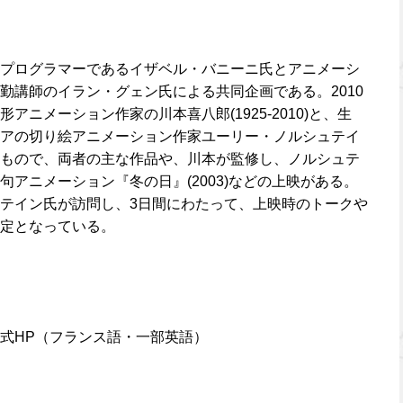
プログラマーであるイザベル・バニーニ氏とアニメーシ
勤講師のイラン・グェン氏による共同企画である。2010
ニメーション作家の川本喜八郎(1925-2010)と、生
アの切り絵アニメーション作家ユーリー・ノルシュテイ
もので、両者の主な作品や、川本が監修し、ノルシュテ
アニメーション『冬の日』(2003)などの上映がある。
テイン氏が訪問し、3日間にわたって、上映時のトークや
定となっている。
式HP（フランス語・一部英語）