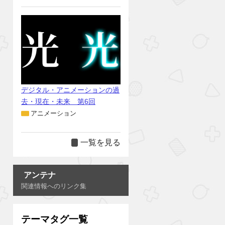
デジタル・アニメーションの過
去・現在・未来 第6回
アニメーション
一覧を見る
アンテナ
関連情報へのリンク集
テーマタグ一覧