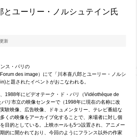
郎とユーリー・ノルシュテイン氏
 更新
フランス・パリの
rum des image）にて「川本喜八郎とユーリー・ノルシ
orstein)と題されたイベントがおこなわれる。
88年にビデオテーク・ド・パリ（Vidéothèque de
れたパリ市立の映像センターで（1998年に現在の名称に改
実験映像、広告映像、ドキュメンタリー、テレビ番組な
多くの映像をアーカイブ化することで、来場者に対し個
を目的としている。上映ホールも5つ設置され、アニメー
期的に開かれており、今回のようにフランス以外の作家