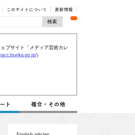
ウェブサイト「メディア芸術カレ
/macc.bunka.go.jp/
）
English articles