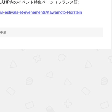
式HP内のイベント特集ページ（フランス語）
di/Festivals-et-evenements/Kawamoto-Norstein
 更新