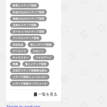
教育とメディア芸術
社会のなかのメディア芸術
地域のなかのメディア芸術
北米のメディア芸術
ヨーロッパのメディア芸術
アジアのメディア芸術
共生社会
音とメディア芸術
アーカイブ
ロボット
キャラクター
バイオアート
特撮
食とメディア芸術
文化庁メディア芸術祭を語る
メディア芸術ニュースレター
メディア芸術オープントーク
一覧を見る
Tweets by mediagjp