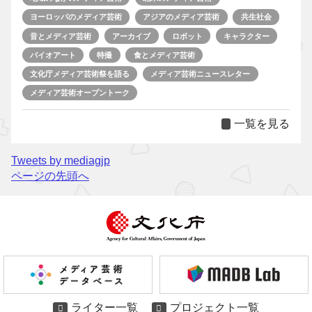
ヨーロッパのメディア芸術
アジアのメディア芸術
共生社会
音とメディア芸術
アーカイブ
ロボット
キャラクター
バイオアート
特撮
食とメディア芸術
文化庁メディア芸術祭を語る
メディア芸術ニュースレター
メディア芸術オープントーク
一覧を見る
Tweets by mediagjp
ページの先頭へ
ライター一覧
プロジェクト一覧