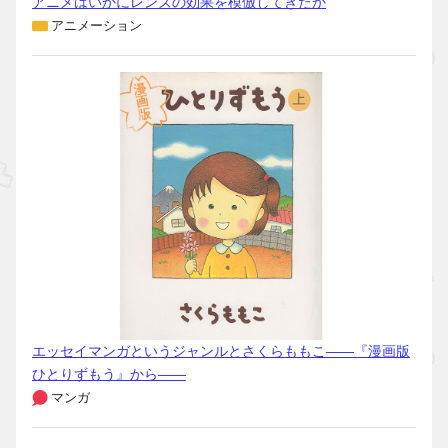
アニメはいかにレンズの効果を模倣してきたか
アニメーション
エッセイマンガというジャンルとさくらももこ――『漫画版
ひとりずもう』から――
マンガ