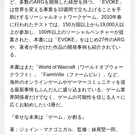
ど、多数のARGを開発した経歴を持つ。「EVOKE」
は世界を変える事業を10週間で立ち上げることを手
助けするソーシャルネットワークゲーム。2010年春
に行われたテストでは、150カ国以上から19,000人以
上が参加し、100件以上のソーシャルベンチャーが提
案された。本書には「EVOKE」をはじめ27件のARG
や、著者が手がけた作品の開発事例も紹介されてい
る。
本書はまた「World of Warcraft（ワールドオブウォー
クラフト）」「FarmVille（ファームビレ）」など、
海外のオンラインゲームやゲーマーコミュニティを巡
る最新事情もふんだんに盛り込まれている。ゲーム業
界関係者だけでなく、ゲームの可能性を信じる人々に
広くお勧めしたい1冊だ。
『幸せな未来は「ゲーム」が創る』
著：ジェイン・マクゴニガル、監修：妹尾堅一郎、