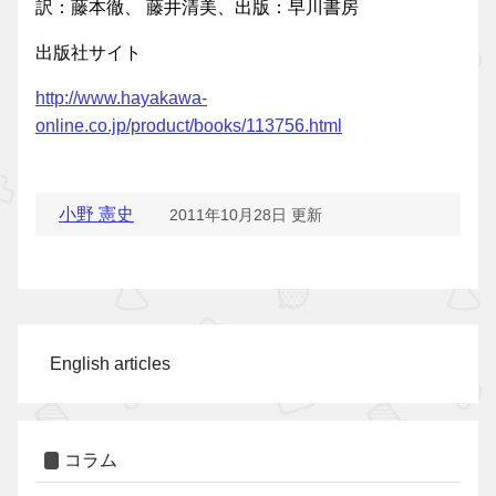
訳：藤本徹、 藤井清美、出版：早川書房
出版社サイト
http://www.hayakawa-
online.co.jp/product/books/113756.html
小野 憲史
2011年10月28日 更新
English articles
コラム