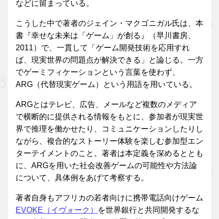
などに留まっている。
こうした中で著者のジェイン・マクゴニガル氏は、本
書『幸せな未来は「ゲーム」が創る』（早川書房、
2011）で、一貫して「ゲーム開発技術を応用すれ
ば、現実世界の問題点が解決できる」と論じる。一方
でゲーミフィケーションという言葉を使わず、
ARG（代替現実ゲーム）という用語を用いている。
ARGとはテレビ、広告、メールなど複数のメディア
で横断的に提供される情報をもとに、参加者が現実世
界で推理を働かせたり、コミュニケーションしたりし
ながら、複合的なストーリー体験を楽しむ参加型エン
ターテイメントのこと。著者は本定義を深めるととも
に、ARGを用いた社会改善ゲームの可能性や方法論
について、具体例をあげて考察する。
著者自身もアフリカの若者向けに携帯電話向けゲーム
EVOKE（イヴォーク）
を世界銀行と共同開発するな