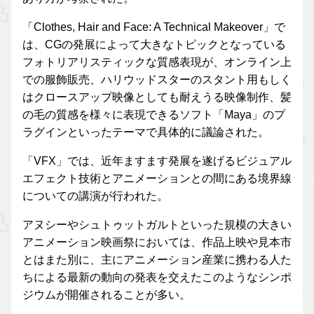
「Clothes, Hair and Face: A Technical Makeover」で
は、CGの発展によって大きなトピックとなっている
フォトリアリスティックな質感表現が、オンライン上
での服飾販売、ハリウッドスターのスタント用もしく
はクロースアップ映像としても耐えうる映像制作、髪
の毛の質感を様々に表現できるソフト「Maya」のプ
ラグインといったテーマで具体的に議論された。
「VFX」では、近年ますます発展を遂げるビジュアル
エフェクト技術とアニメーションとの間にある境界線
についての講演が行われた。
アヌシーやシュトゥットガルトといった規模の大きい
アニメーション映画祭においては、作品上映や見本市
とはまた別に、主にアニメーション産業に携わる人た
ちによる最新の動向の発表を交えたこのようなシンポ
ジウムが開催されることが多い。