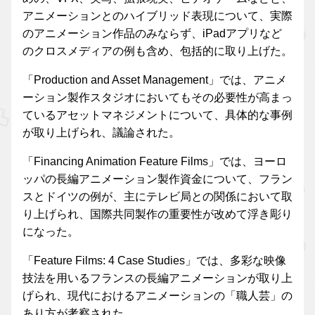
アニメーションとのハイブリッド表現について、実際
のアニメーション作品のみならず、iPadアプリなど
のクロスメディアの例も含め、包括的に取り上げた。
「Production and Asset Management」では、アニメ
ーション製作スタジオにおいてもその必要性が高まっ
ているアセットマネジメントについて、具体的な事例
が取り上げられ、議論された。
「Financing Animation Feature Films」では、ヨーロ
ッパの長編アニメーション製作資金について、フラン
スとドイツの例が、主にテレビ局との関係において取
り上げられ、国際共同製作の重要性が改めて浮き彫り
になった。
「Feature Films: 4 Case Studies」では、多彩な映像
技法を用いるフランスの長編アニメーションが取り上
げられ、現代におけるアニメーションの「職人芸」の
あり方が考察された。