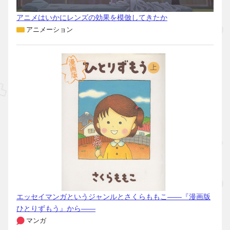
アニメはいかにレンズの効果を模倣してきたか
アニメーション
エッセイマンガというジャンルとさくらももこ――『漫画版
ひとりずもう』から――
マンガ