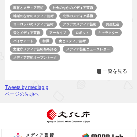
教育とメディア芸術
社会のなかのメディア芸術
地域のなかのメディア芸術
北米のメディア芸術
ヨーロッパのメディア芸術
アジアのメディア芸術
共生社会
音とメディア芸術
アーカイブ
ロボット
キャラクター
バイオアート
特撮
食とメディア芸術
文化庁メディア芸術祭を語る
メディア芸術ニュースレター
メディア芸術オープントーク
一覧を見る
Tweets by mediagjp
ページの先頭へ