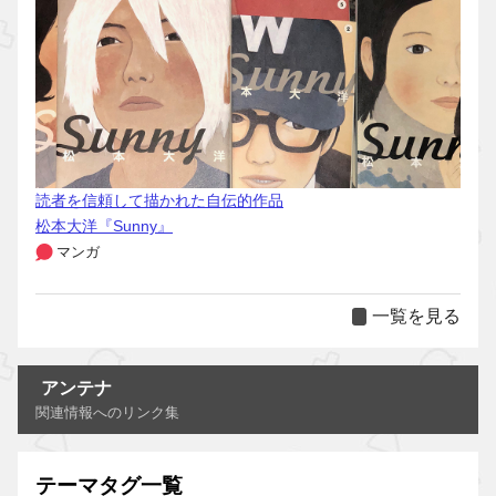
読者を信頼して描かれた自伝的作品
松本大洋『Sunny』
マンガ
一覧を見る
アンテナ
関連情報へのリンク集
テーマタグ一覧