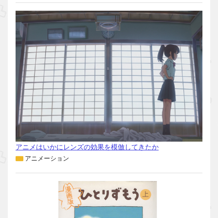
アニメはいかにレンズの効果を模倣してきたか
アニメーション