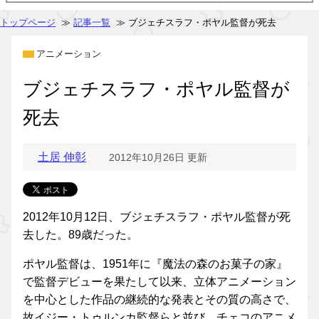
トップページ
≫
記事一覧
≫ ブジェチスラフ・ポヤル監督が死去
アニメーション
ブジェチスラフ・ポヤル監督が
死去
土居 伸彰
2012年10月26日 更新
2012年10月12日、ブジェチスラフ・ポヤル監督が死
去した。89歳だった。
ポヤル監督は、1951年に『魔法の森のお菓子の家』
で監督デビューを果たして以来、立体アニメーション
を中心とした作品の継続的な発表とその質の高さで、
故イジー・トゥルンカ監督らと並び、チェコのアニメ