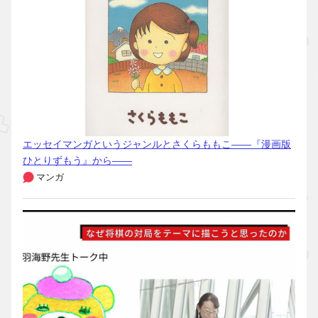
エッセイマンガというジャンルとさくらももこ――『漫画版
ひとりずもう』から――
マンガ