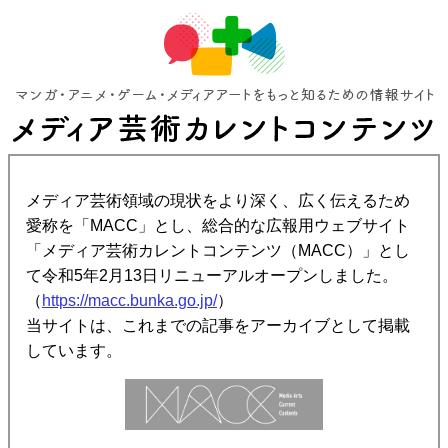
メディア芸術領域の現状をより深く、広く伝えるため
愛称を「MACC」とし、総合的な広報用ウェブサイト
「メディア芸術カレントコンテンツ（MACC）」とし
て令和5年2月13日リニューアルオープンしました。
（
https://macc.bunka.go.jp/
）
当サイトは、これまでの記事をアーカイブとして掲載
しています。