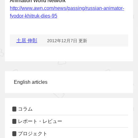
Animation World Network
http://www.awn.com/news/passing/russian-animator-
fyodor-khitruk-dies-95
土居 伸彰
2012年12月7日 更新
English articles
コラム
レポート・レビュー
プロジェクト