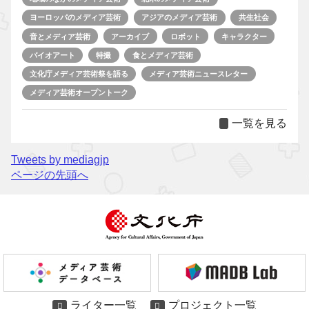
ヨーロッパのメディア芸術
アジアのメディア芸術
共生社会
音とメディア芸術
アーカイブ
ロボット
キャラクター
バイオアート
特撮
食とメディア芸術
文化庁メディア芸術祭を語る
メディア芸術ニュースレター
メディア芸術オープントーク
一覧を見る
Tweets by mediagjp
ページの先頭へ
ライター一覧
プロジェクト一覧