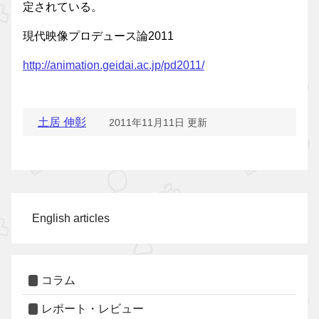
定されている。
現代映像プロデュース論2011
http://animation.geidai.ac.jp/pd2011/
土居 伸彰
2011年11月11日 更新
English articles
コラム
レポート・レビュー