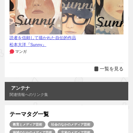
読者を信頼して描かれた自伝的作品
松本大洋『Sunny』
マンガ
一覧を見る
アンテナ
関連情報へのリンク集
テーマタグ一覧
教育とメディア芸術
社会のなかのメディア芸術
地域のなかのメディア芸術
北米のメディア芸術