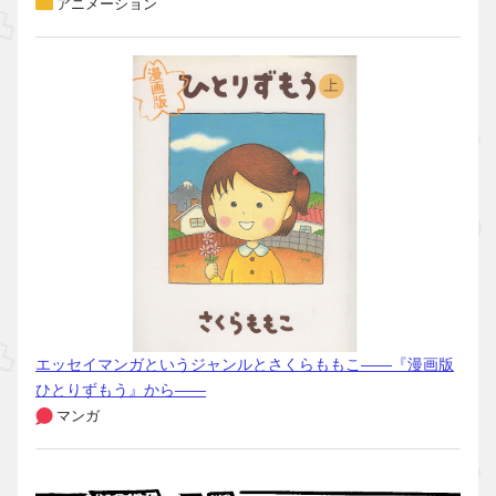
アニメーション
エッセイマンガというジャンルとさくらももこ――『漫画版
ひとりずもう』から――
マンガ