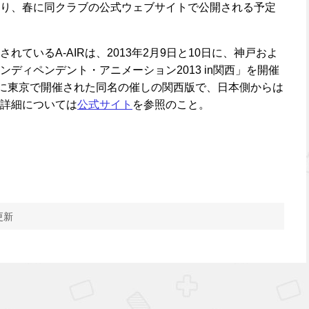
り、春に同クラブの公式ウェブサイトで公開される予定
ているA-AIRは、2013年2月9日と10日に、神戸およ
ディペンデント・アニメーション2013 in関西」を開催
日に東京で開催された同名の催しの関西版で、日本側からは
詳細については
公式サイト
を参照のこと。
更新