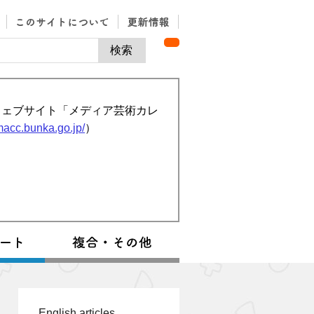
ウェブサイト「メディア芸術カレ
/macc.bunka.go.jp/
）
English articles