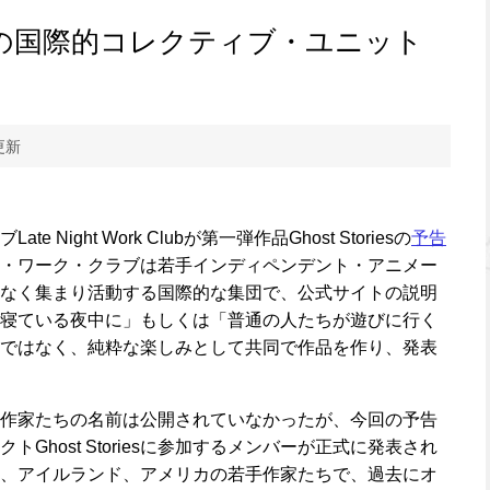
の国際的コレクティブ・ユニット
更新
Night Work Clubが第一弾作品Ghost Storiesの
予告
・ワーク・クラブは若手インディペンデント・アニメー
なく集まり活動する国際的な集団で、公式サイトの説明
寝ている夜中に」もしくは「普通の人たちが遊びに行く
ではなく、純粋な楽しみとして共同で作品を作り、発表
作家たちの名前は公開されていなかったが、今回の予告
Ghost Storiesに参加するメンバーが正式に発表され
、アイルランド、アメリカの若手作家たちで、過去にオ