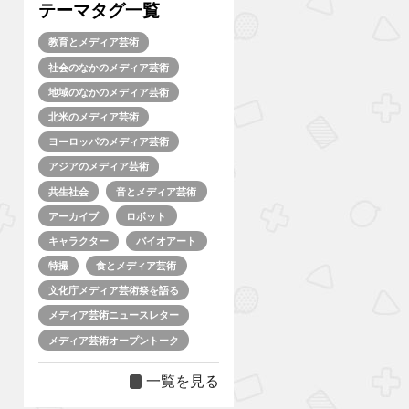
テーマタグ一覧
教育とメディア芸術
社会のなかのメディア芸術
地域のなかのメディア芸術
北米のメディア芸術
ヨーロッパのメディア芸術
アジアのメディア芸術
共生社会
音とメディア芸術
アーカイブ
ロボット
キャラクター
バイオアート
特撮
食とメディア芸術
文化庁メディア芸術祭を語る
メディア芸術ニュースレター
メディア芸術オープントーク
一覧を見る