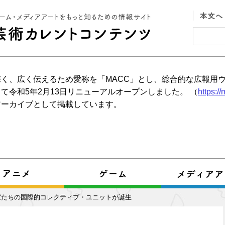
く、広く伝えるため愛称を「MACC」とし、総合的な広報用
て令和5年2月13日リニューアルオープンしました。 （
https:/
アーカイブとして掲載しています。
家たちの国際的コレクティブ・ユニットが誕生