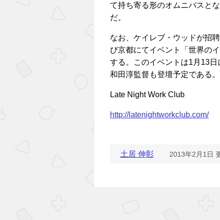
て持ち寄る形のオムニバスとな
だ。
なお、ケイレブ・ウッドが招聘され
び京都にてイベント「世界のイン
する。このイベントは1月13
和田淳監督も登壇予定である。
Late Night Work Club
http://latenightworkclub.com/
土居 伸彰
2013年2月1日 