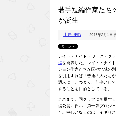
若手短編作家たち
が誕生
土居 伸彰
2013年2月1日 
レイト・ナイト・ワーク・クラブLate 
編
を発表した。レイト・ナイト
ション作家たちが国や地域の別
を引用すれば「普通の人たちが
週末に」、つまり、仕事として
することを目的としている。
これまで、同クラブに所属する
編公開に伴い、第一弾プロジェクト
た。中心となるのは、イギリス