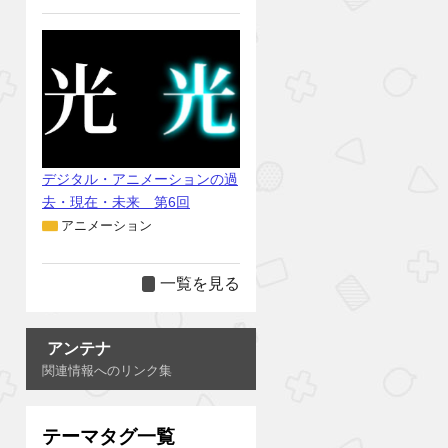
デジタル・アニメーションの過
去・現在・未来 第6回
アニメーション
一覧を見る
アンテナ
関連情報へのリンク集
テーマタグ一覧