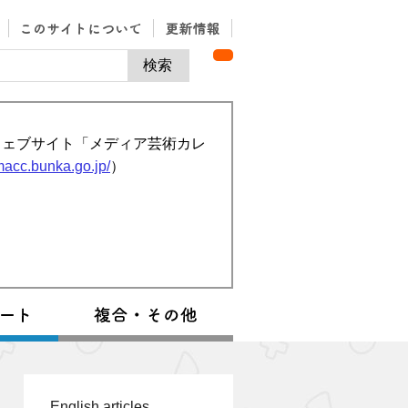
ウェブサイト「メディア芸術カレ
/macc.bunka.go.jp/
）
English articles