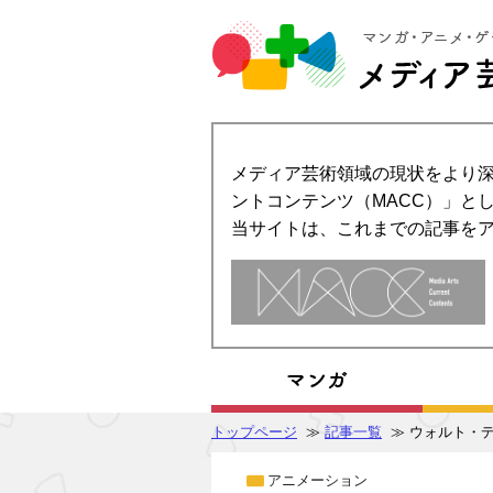
メディア芸術領域の現状をより深
ントコンテンツ（MACC）」とし
当サイトは、これまでの記事を
トップページ
≫
記事一覧
≫ ウォルト・
アニメーション