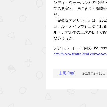
ンディ・ウォーホルとの出会い
ての史実と、彼にまつわる噂や
だ。
『完璧なアメリカ人』は、20
ョナル・オペラでも上演される予
ル・レアルでの上演の様子が配
ないようだ。
テアトル・レトロ内のThe Perfec
http://www.teatro-real.com/es/e
土居 伸彰
2013年2月15日