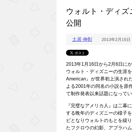
ウォルト・ディズ
公開
土居 伸彰
2013年2月15日
2013年1月16日から2月6
ウォルト・ディズニーの生涯をもと
American』が世界初上演
よる2001年の同名の小説を
て制作発表以来話題になってい
『完璧なアメリカ人』は二幕に
する晩年のディズニーの様子を
ビとなりウォルトのもとを繰り
たフクロウの幻影、アブラハム