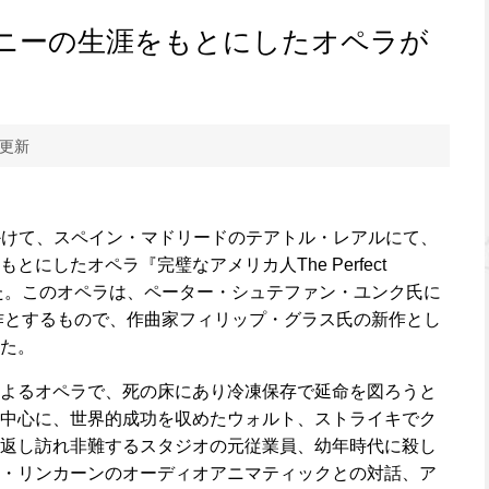
ニーの生涯をもとにしたオペラが
 更新
日にかけて、スペイン・マドリードのテアトル・レアルにて、
にしたオペラ『完璧なアメリカ人The Perfect
された。このオペラは、ペーター・シュテファン・ユンク氏に
原作とするもので、作曲家フィリップ・グラス氏の新作とし
た。
よるオペラで、死の床にあり冷凍保存で延命を図ろうと
中心に、世界的成功を収めたウォルト、ストライキでク
返し訪れ非難するスタジオの元従業員、幼年時代に殺し
・リンカーンのオーディオアニマティックとの対話、ア