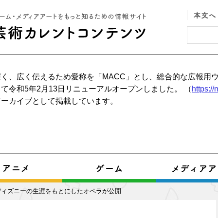
く、広く伝えるため愛称を「MACC」とし、総合的な広報用
て令和5年2月13日リニューアルオープンしました。 （
https:/
アーカイブとして掲載しています。
ディズニーの生涯をもとにしたオペラが公開