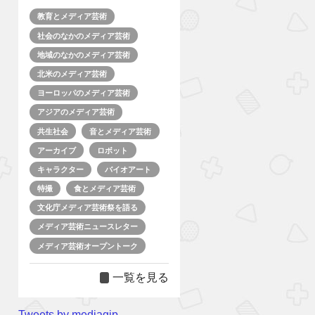
教育とメディア芸術
社会のなかのメディア芸術
地域のなかのメディア芸術
北米のメディア芸術
ヨーロッパのメディア芸術
アジアのメディア芸術
共生社会
音とメディア芸術
アーカイブ
ロボット
キャラクター
バイオアート
特撮
食とメディア芸術
文化庁メディア芸術祭を語る
メディア芸術ニュースレター
メディア芸術オープントーク
一覧を見る
Tweets by mediagjp