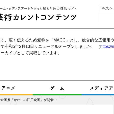
く、広く伝えるため愛称を「MACC」とし、総合的な広報用
て令和5年2月13日リニューアルオープンしました。 （
https:/
アーカイブとして掲載しています。
で企画展「かわいい江戸絵画」が開催中