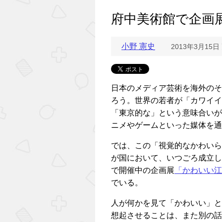
府中美術館で企画
小野 憲史
2013年3月15日
日本のメディア芸術を海外のそ
ろう。世界の若者が「カワイイ
「東京的な」という意味合いが
ニメやゲームといった媒体を通
では、この「視覚的なかわいら
が国において、いつごろ成立した
で開催中の企画展
「かわいい江
でいる。
人が何かを見て「かわいい」と
想起させることは、また別の話