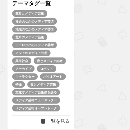
テーマタグ一覧
教育とメディア芸術
社会のなかのメディア芸術
地域のなかのメディア芸術
北米のメディア芸術
ヨーロッパのメディア芸術
アジアのメディア芸術
共生社会
音とメディア芸術
アーカイブ
ロボット
キャラクター
バイオアート
特撮
食とメディア芸術
文化庁メディア芸術祭を語る
メディア芸術ニュースレター
メディア芸術オープントーク
一覧を見る