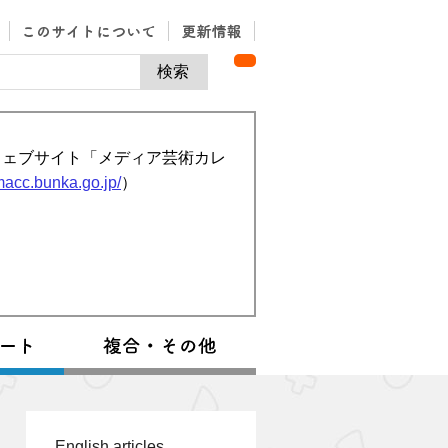
ウェブサイト「メディア芸術カレ
/macc.bunka.go.jp/
）
English articles