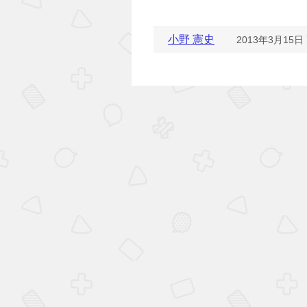
小野 憲史
2013年3月15日