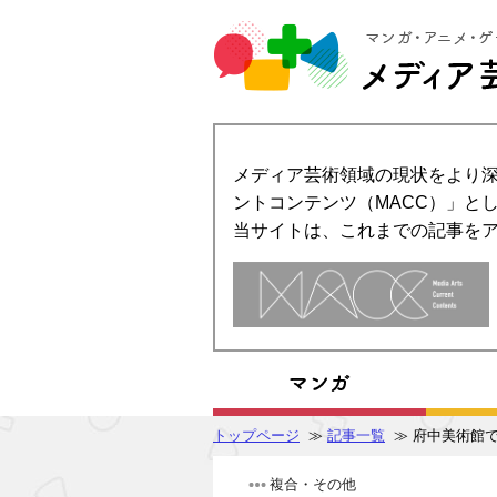
メディア芸術領域の現状をより深
ントコンテンツ（MACC）」とし
当サイトは、これまでの記事を
トップページ
≫
記事一覧
≫ 府中美術館
複合・その他