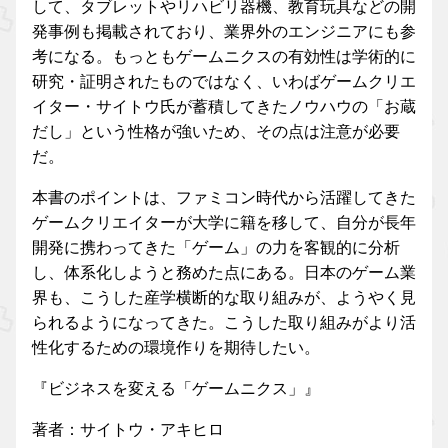
して、タブレットやリハビリ器機、教育玩具などの開
発事例も掲載されており、業界外のエンジニアにも参
考になる。もっともゲームニクスの有効性は学術的に
研究・証明されたものではなく、いわばゲームクリエ
イター・サイトウ氏が蓄積してきたノウハウの「お蔵
だし」という性格が強いため、その点は注意が必要
だ。
本書のポイントは、ファミコン時代から活躍してきた
ゲームクリエイターが大学に籍を移して、自分が長年
開発に携わってきた「ゲーム」の力を客観的に分析
し、体系化しようと務めた点にある。日本のゲーム業
界も、こうした産学横断的な取り組みが、ようやく見
られるようになってきた。こうした取り組みがより活
性化するための環境作りを期待したい。
『ビジネスを変える「ゲームニクス」』
著者：サイトウ・アキヒロ