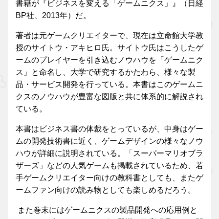
書籍が『ビジネスを変える「ゲームニクス」』（日経
BP社、2013年）だ。
著者は元ゲームクリエイターで、現在は立命館大学教
授のサイトウ・アキヒロ氏。サイトウ氏はこうしたゲ
ームのプレイヤーを引き込むノウハウを「ゲームニク
ス」と命名し、大学で研究するかたわら、様々な製
品・サービス開発を行っている。本書はこのゲームニ
クスのノウハウが豊富な図版と共に体系的に解説され
ている。
本書はビジネス書の体裁をとっているが、中身はゲー
ムの開発技術書に近く、ゲームデザインの様々なノウ
ハウが詳細に説明されている。「スーパーマリオブラ
ザーズ」などの人気ゲームも掲載されているため、若
手ゲームクリエイター向けの教科書としても、またゲ
ームファン向けの読み物としても楽しめるだろう。
また巻末にはゲームニクスの製品開発への応用例と