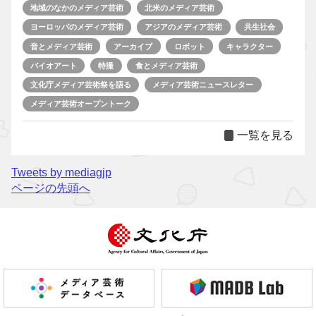
地域のなかのメディア芸術
北米のメディア芸術
ヨーロッパのメディア芸術
アジアのメディア芸術
共生社会
音とメディア芸術
アーカイブ
ロボット
キャラクター
バイオアート
特撮
食とメディア芸術
文化庁メディア芸術祭を語る
メディア芸術ニュースレター
メディア芸術オープントーク
一覧を見る
Tweets by mediagjp
ページの先頭へ