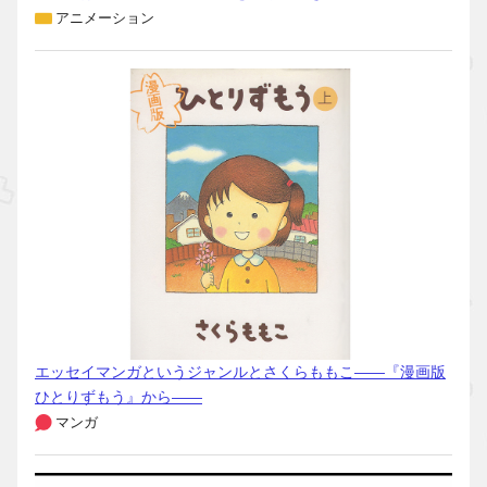
アニメーション
エッセイマンガというジャンルとさくらももこ――『漫画版
ひとりずもう』から――
マンガ