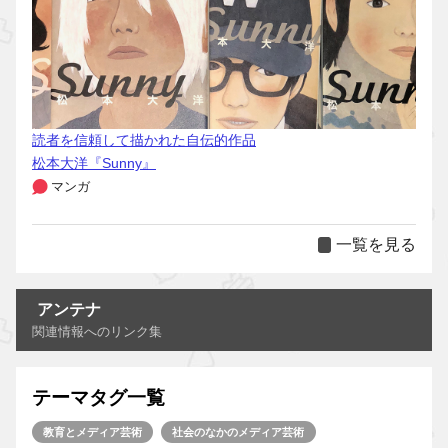
読者を信頼して描かれた自伝的作品
松本大洋『Sunny』
マンガ
一覧を見る
アンテナ
関連情報へのリンク集
テーマタグ一覧
教育とメディア芸術
社会のなかのメディア芸術