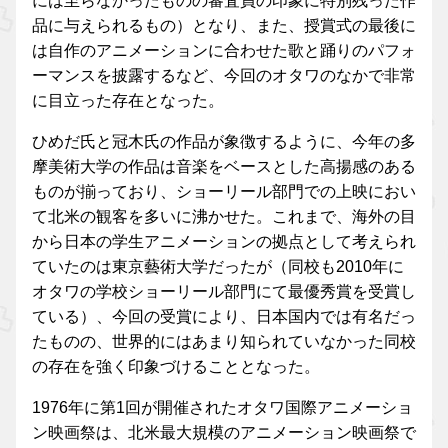
には至らなかったものの審査員の印象に特別残った作
品に与えられるもの）となり、また、授賞式の最後に
は自作のアニメーションに合わせた歌と踊りのパフォ
ーマンスを披露するなど、今回のオタワのなかで非常
に目立った存在となった。
ひめだ氏と冠木氏の作品が象徴するように、今年の多
摩美術大学の作品は音楽をベースとした高揚感のある
ものが揃っており、ショーリール部門での上映におい
て北米の観客を多いに沸かせた。これまで、海外の目
から日本の学生アニメーションの拠点として考えられ
ていたのは東京藝術大学だったが（同校も2010年に
オタワの学校ショーリール部門にて最優秀賞を受賞し
ている）、今回の受賞により、日本国内では有名だっ
たものの、世界的にはあまり知られていなかった同校
の存在を強く印象づけることとなった。
1976年に第1回が開催されたオタワ国際アニメーショ
ン映画祭は、北米最大規模のアニメーション映画祭で