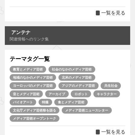
一覧を見る
アンテナ
関連情報へのリンク集
テーマタグ一覧
教育とメディア芸術
社会のなかのメディア芸術
地域のなかのメディア芸術
北米のメディア芸術
ヨーロッパのメディア芸術
アジアのメディア芸術
共生社会
音とメディア芸術
アーカイブ
ロボット
キャラクター
バイオアート
特撮
食とメディア芸術
文化庁メディア芸術祭を語る
メディア芸術ニュースレター
メディア芸術オープントーク
一覧を見る