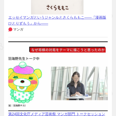
エッセイマンガというジャンルとさくらももこ――『漫画版
ひとりずもう』から――
マンガ
第24回文化庁メディア芸術祭 マンガ部門 トークセッション