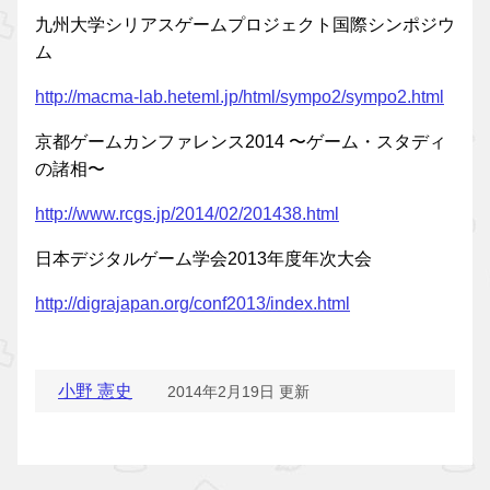
九州大学シリアスゲームプロジェクト国際シンポジウ
ム
http://macma-lab.heteml.jp/html/sympo2/sympo2.html
京都ゲームカンファレンス2014 〜ゲーム・スタディ
の諸相〜
http://www.rcgs.jp/2014/02/201438.html
日本デジタルゲーム学会2013年度年次大会
http://digrajapan.org/conf2013/index.html
小野 憲史
2014年2月19日 更新