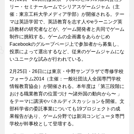
リー・セミナールームでシリアスゲームジャム（主
催：東京工科大学メディア学部）が開催される。テー
マは英語学習で、英語教育を志す人やeラーニング英
語教材の研究者などが、ゲーム開発者と共同でゲーム
制作に挑戦する。ゲームの企画書をあらかじめ
Facebookのグループページ上で参加者から募集し、
投票によって選出するなど、従来のゲームジャムにな
いユニークな試みが行われている。
2月25日・26日には東京・中野サンプラザで専修学校
フォーラム2014（主催：一般社団法人全国専門学校
情報教育協会）が開催される。本年度は「第三段階に
おける職業教育の位置づけ 〜諸外国の動向から〜 」
をテーマに講演やパネルディスカッションを開催。文
部科学省の委託事業についても19プロジェクトの成
果報告があり、ゲーム分野では新潟コンピュータ専門
学校が幹事校として登壇する。