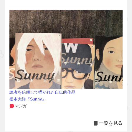
読者を信頼して描かれた自伝的作品
松本大洋『Sunny』
マンガ
一覧を見る