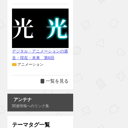
デジタル・アニメーションの過
去・現在・未来 第6回
アニメーション
一覧を見る
アンテナ
関連情報へのリンク集
テーマタグ一覧