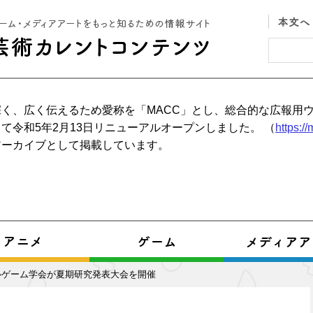
く、広く伝えるため愛称を「MACC」とし、総合的な広報用
て令和5年2月13日リニューアルオープンしました。 （
https:/
アーカイブとして掲載しています。
ルゲーム学会が夏期研究発表大会を開催