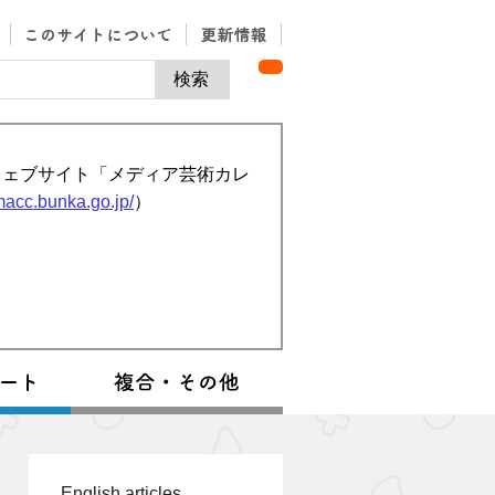
ウェブサイト「メディア芸術カレ
/macc.bunka.go.jp/
）
English articles