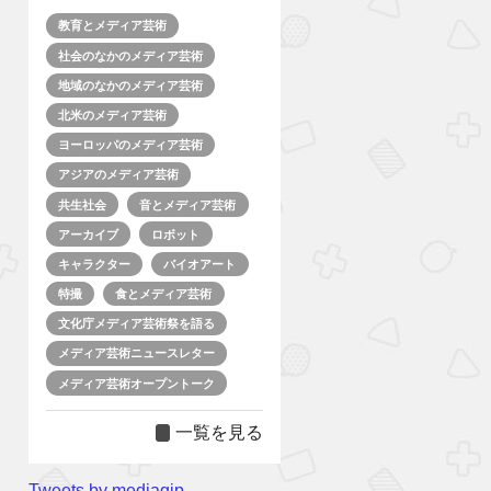
教育とメディア芸術
社会のなかのメディア芸術
地域のなかのメディア芸術
北米のメディア芸術
ヨーロッパのメディア芸術
アジアのメディア芸術
共生社会
音とメディア芸術
アーカイブ
ロボット
キャラクター
バイオアート
特撮
食とメディア芸術
文化庁メディア芸術祭を語る
メディア芸術ニュースレター
メディア芸術オープントーク
一覧を見る
Tweets by mediagjp