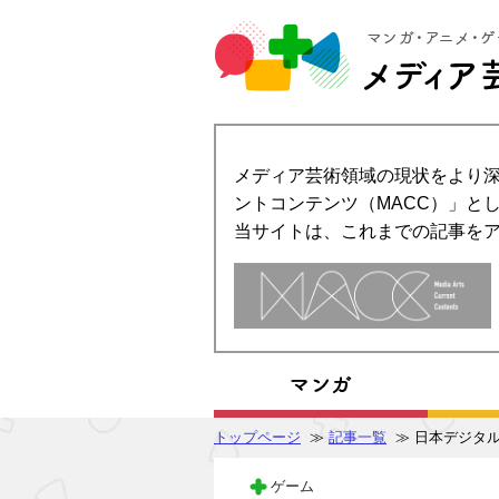
メディア芸術領域の現状をより深
ントコンテンツ（MACC）」とし
当サイトは、これまでの記事を
トップページ
≫
記事一覧
≫ 日本デジタ
ゲーム