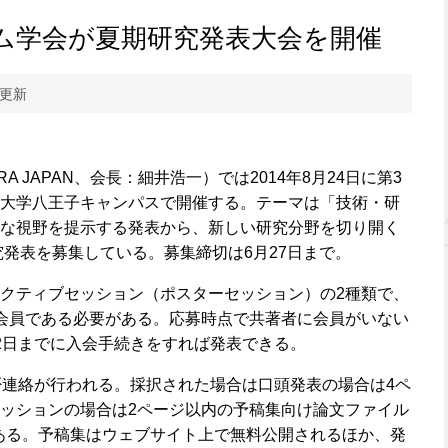
ム学会が夏期研究発表大会を開催
 更新
A JAPAN、会長：細井浩一）では2014年8月24日に第3
大学八王子キャンパスで開催する。テーマは「技術・研
な視野を提示する発表から、新しい研究分野を切り開く
究発表を募集している。募集締切は6月27日まで。
クティブセッション（ポスターセッション）の2種類で、
会員である必要がある。応募時点で共著者に会員がいない
2日までに入会手続きをすれば発表できる。
否連絡が行われる。採択された場合は口頭発表の場合は4ペ
ッションの場合は2ページ以内の予稿集向け論文ファイル
がある。予稿集はウェブサイト上で無料公開されるほか、発