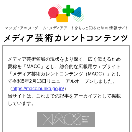
メディア芸術領域の現状をより深く、広く伝えるため
愛称を「MACC」とし、総合的な広報用ウェブサイト
「メディア芸術カレントコンテンツ（MACC）」とし
て令和5年2月13日リニューアルオープンしました。
（
https://macc.bunka.go.jp/
）
当サイトは、これまでの記事をアーカイブとして掲載
しています。