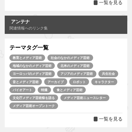
一覧を見る
アンテナ
関連情報へのリンク集
テーマタグ一覧
教育とメディア芸術
社会のなかのメディア芸術
地域のなかのメディア芸術
北米のメディア芸術
ヨーロッパのメディア芸術
アジアのメディア芸術
共生社会
音とメディア芸術
アーカイブ
ロボット
キャラクター
バイオアート
特撮
食とメディア芸術
文化庁メディア芸術祭を語る
メディア芸術ニュースレター
メディア芸術オープントーク
一覧を見る