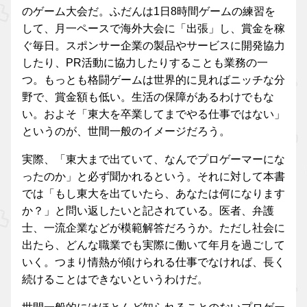
のゲーム大会だ。ふだんは1日8時間ゲームの練習を
して、月一ペースで海外大会に「出張」し、賞金を稼
ぐ毎日。スポンサー企業の製品やサービスに開発協力
したり、PR活動に協力したりすることも業務の一
つ。もっとも格闘ゲームは世界的に見ればニッチな分
野で、賞金額も低い。生活の保障があるわけでもな
い。およそ「東大を卒業してまでやる仕事ではない」
というのが、世間一般のイメージだろう。
実際、「東大まで出ていて、なんでプロゲーマーにな
ったのか」と必ず聞かれるという。それに対して本書
では「もし東大を出ていたら、あなたは何になります
か？」と問い返したいと記されている。医者、弁護
士、一流企業などが模範解答だろうか。ただし社会に
出たら、どんな職業でも実際に働いて年月を過ごして
いく。つまり情熱が傾けられる仕事でなければ、長く
続けることはできないというわけだ。