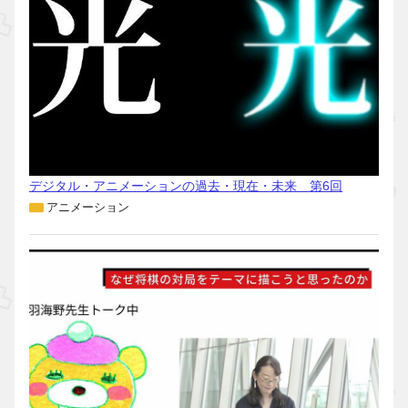
デジタル・アニメーションの過去・現在・未来 第6回
アニメーション