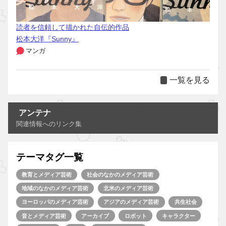
読者を信頼して描かれた自伝的作品
松本大洋『Sunny』
マンガ
一覧を見る
アンテナ
関連情報へのリンク集
テーマタグ一覧
教育とメディア芸術
社会のなかのメディア芸術
地域のなかのメディア芸術
北米のメディア芸術
ヨーロッパのメディア芸術
アジアのメディア芸術
共生社会
音とメディア芸術
アーカイブ
ロボット
キャラクター