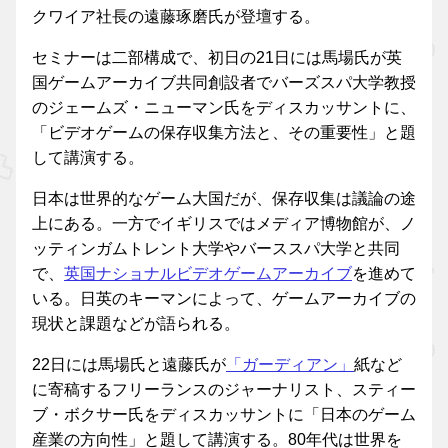
クワイア社長の遠藤琢磨氏が登壇する。
セミナーは二部構成で、初日の21日には馬場氏が英
国ゲームアーカイブ共同創設者でバーズスパ大学教授
のジェームズ・ニューマン氏をディスカッサントに、
「ビデオゲームの保存収集方法と、その重要性」と題
して講演する。
日本は世界的なゲーム大国だが、保存収集は議論の途
上にある。一方でイギリスではメディア博物館が、ノ
ッティンガムトレント大学やバーススパ大学と共同
で、
英国ナショナルビデオゲームアーカイブ
を進めて
いる。日英のキーマンによって、ゲームアーカイブの
現状と課題などが語られる。
22日には馬場氏と遠藤氏が
「ガーディアン」
紙など
に寄稿するフリーランスのジャーナリスト、スティー
ブ・ボクサー氏をディスカッサントに「日本のゲーム
産業の方向性」と題して講演する。80年代は世界を