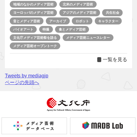
地域のなかのメディア芸術
北米のメディア芸術
ヨーロッパのメディア芸術
アジアのメディア芸術
共生社会
音とメディア芸術
アーカイブ
ロボット
キャラクター
バイオアート
特撮
食とメディア芸術
文化庁メディア芸術祭を語る
メディア芸術ニュースレター
メディア芸術オープントーク
一覧を見る
Tweets by mediagjp
ページの先頭へ