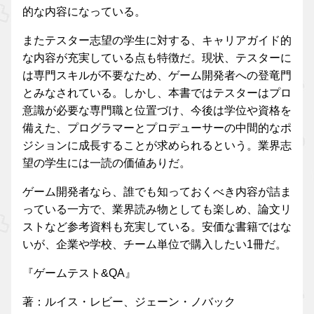
的な内容になっている。
またテスター志望の学生に対する、キャリアガイド的
な内容が充実している点も特徴だ。現状、テスターに
は専門スキルが不要なため、ゲーム開発者への登竜門
とみなされている。しかし、本書ではテスターはプロ
意識が必要な専門職と位置づけ、今後は学位や資格を
備えた、プログラマーとプロデューサーの中間的なポ
ジションに成長することが求められるという。業界志
望の学生には一読の価値ありだ。
ゲーム開発者なら、誰でも知っておくべき内容が詰ま
っている一方で、業界読み物としても楽しめ、論文リ
ストなど参考資料も充実している。安価な書籍ではな
いが、企業や学校、チーム単位で購入したい1冊だ。
『ゲームテスト&QA』
著：ルイス・レビー、ジェーン・ノバック