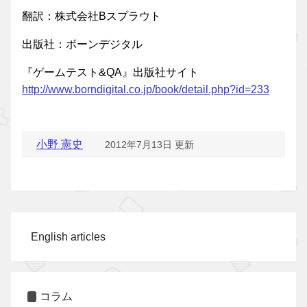
翻訳：株式会社Bスプラウト
出版社：ボーンデジタル
『ゲームテスト&QA』出版社サイト
http://www.borndigital.co.jp/book/detail.php?id=233
小野 憲史
2012年7月13日 更新
English articles
コラム