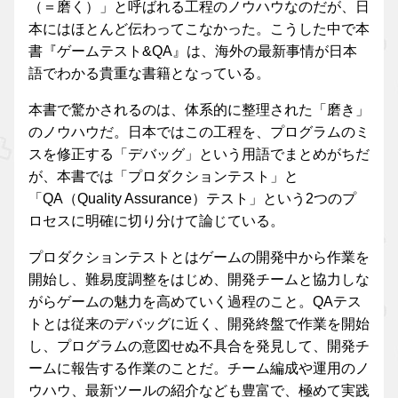
（＝磨く）」と呼ばれる工程のノウハウなのだが、日
本にはほとんど伝わってこなかった。こうした中で本
書『ゲームテスト&QA』は、海外の最新事情が日本
語でわかる貴重な書籍となっている。
本書で驚かされるのは、体系的に整理された「磨き」
のノウハウだ。日本ではこの工程を、プログラムのミ
スを修正する「デバッグ」という用語でまとめがちだ
が、本書では「プロダクションテスト」と
「QA（Quality Assurance）テスト」という2つのプ
ロセスに明確に切り分けて論じている。
プロダクションテストとはゲームの開発中から作業を
開始し、難易度調整をはじめ、開発チームと協力しな
がらゲームの魅力を高めていく過程のこと。QAテス
トとは従来のデバッグに近く、開発終盤で作業を開始
し、プログラムの意図せぬ不具合を発見して、開発チ
ームに報告する作業のことだ。チーム編成や運用のノ
ウハウ、最新ツールの紹介なども豊富で、極めて実践