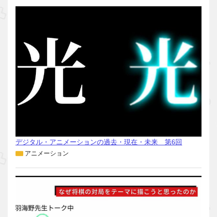
デジタル・アニメーションの過去・現在・未来 第6回
アニメーション