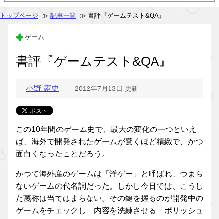
トップページ
≫
記事一覧
≫ 書評『ゲームテスト&QA』
ゲーム
書評『ゲームテスト&QA』
小野 憲史
2012年7月13日 更新
この10年間のゲーム史で、最大の変化の一つといえ
ば、海外で開発されたゲームが驚くほど精緻で、かつ
面白くなったことだろう。
かつて海外産のゲームは「洋ゲー」と呼ばれ、つまら
ないゲームの代名詞だった。しかし今日では、こうし
た蔑称は当てはまらない。その鍵を握るのが開発中の
ゲームをチェックし、内容を洗練させる「ポリッシュ