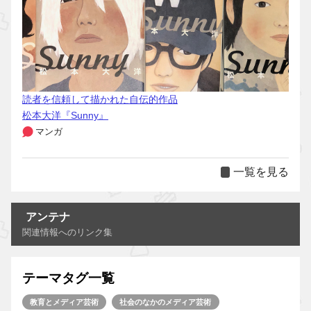
読者を信頼して描かれた自伝的作品
松本大洋『Sunny』
マンガ
一覧を見る
アンテナ
関連情報へのリンク集
テーマタグ一覧
教育とメディア芸術
社会のなかのメディア芸術