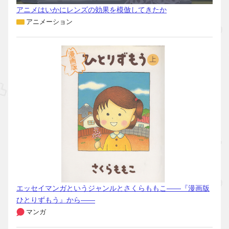
アニメはいかにレンズの効果を模倣してきたか
アニメーション
エッセイマンガというジャンルとさくらももこ――『漫画版
ひとりずもう』から――
マンガ