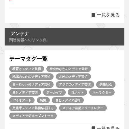
一覧を見る
アンテナ
関連情報へのリンク集
テーマタグ一覧
教育とメディア芸術
社会のなかのメディア芸術
地域のなかのメディア芸術
北米のメディア芸術
ヨーロッパのメディア芸術
アジアのメディア芸術
共生社会
音とメディア芸術
アーカイブ
ロボット
キャラクター
バイオアート
特撮
食とメディア芸術
文化庁メディア芸術祭を語る
メディア芸術ニュースレター
メディア芸術オープントーク
一覧を見る