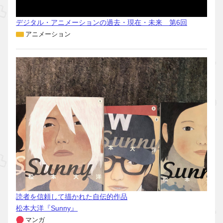
デジタル・アニメーションの過去・現在・未来 第6回
アニメーション
読者を信頼して描かれた自伝的作品
松本大洋『Sunny』
マンガ