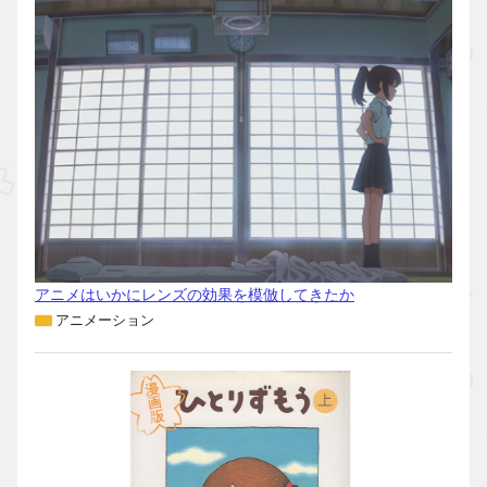
アニメはいかにレンズの効果を模倣してきたか
アニメーション