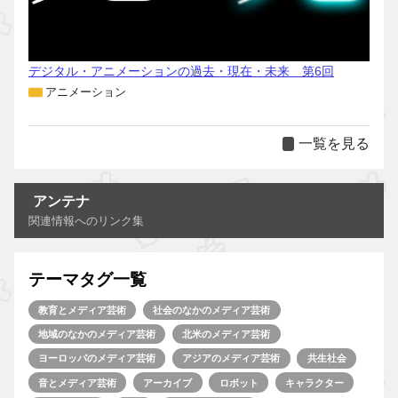
デジタル・アニメーションの過去・現在・未来 第6回
アニメーション
一覧を見る
アンテナ
関連情報へのリンク集
テーマタグ一覧
教育とメディア芸術
社会のなかのメディア芸術
地域のなかのメディア芸術
北米のメディア芸術
ヨーロッパのメディア芸術
アジアのメディア芸術
共生社会
音とメディア芸術
アーカイブ
ロボット
キャラクター