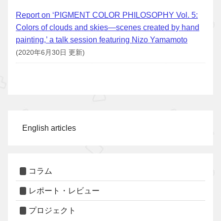
Report on ‘PIGMENT COLOR PHILOSOPHY Vol. 5:
Colors of clouds and skies—scenes created by hand
painting,’ a talk session featuring Nizo Yamamoto
(2020年6月30日 更新)
English articles
コラム
レポート・レビュー
プロジェクト