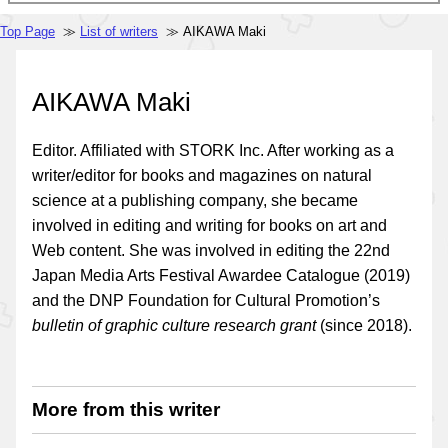
Top Page
≫
List of writers
≫ AIKAWA Maki
AIKAWA Maki
Editor. Affiliated with STORK Inc. After working as a
writer/editor for books and magazines on natural
science at a publishing company, she became
involved in editing and writing for books on art and
Web content. She was involved in editing the 22nd
Japan Media Arts Festival Awardee Catalogue (2019)
and the DNP Foundation for Cultural Promotion’s
bulletin of graphic culture research grant
(since 2018).
More from this writer