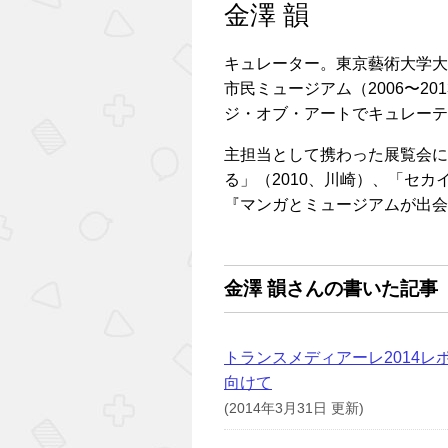
金澤 韻
キュレーター。東京藝術大学大学
市民ミュージアム（2006〜20
ジ・オブ・アートでキュレーテ
主担当として携わった展覧会に
る」（2010、川崎）、「セカ
『マンガとミュージアムが出会
金澤 韻さんの書いた記事
トランスメディアーレ2014
向けて
(2014年3月31日 更新)