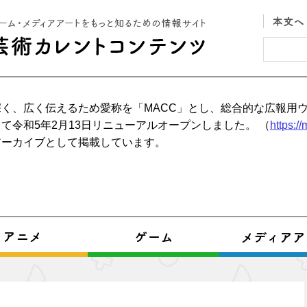
く、広く伝えるため愛称を「MACC」とし、総合的な広報用
て令和5年2月13日リニューアルオープンしました。 （
https:/
アーカイブとして掲載しています。