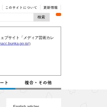
ウェブサイト「メディア芸術カレ
/macc.bunka.go.jp/
）
English articles