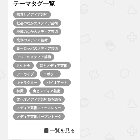
テーマタグ一覧
教育とメディア芸術
社会のなかのメディア芸術
地域のなかのメディア芸術
北米のメディア芸術
ヨーロッパのメディア芸術
アジアのメディア芸術
共生社会
音とメディア芸術
アーカイブ
ロボット
キャラクター
バイオアート
特撮
食とメディア芸術
文化庁メディア芸術祭を語る
メディア芸術ニュースレター
メディア芸術オープントーク
一覧を見る