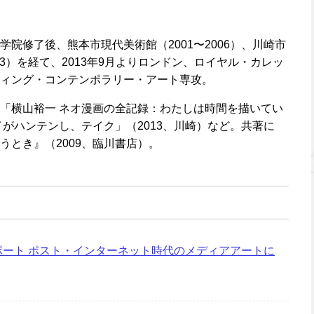
院修了後、熊本市現代美術館（2001〜2006）、川崎市
13）を経て、2013年9月よりロンドン、ロイヤル・カレッ
ィング・コンテンポラリー・アート専攻。
「横山裕一 ネオ漫画の全記録：わたしは時間を描いてい
イがハンテンし、テイク」（2013、川崎）など。共著に
うとき』（2009、臨川書店）。
レポート ポスト・インターネット時代のメディアアートに