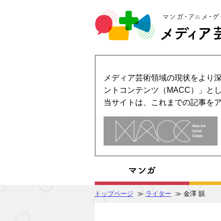
メディア芸術領域の現状をより深
ントコンテンツ（MACC）」とし
当サイトは、これまでの記事を
トップページ
≫
ライター
≫ 金澤 韻