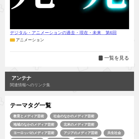
デジタル・アニメーションの過去・現在・未来 第6回
アニメーション
一覧を見る
アンテナ
関連情報へのリンク集
テーマタグ一覧
教育とメディア芸術
社会のなかのメディア芸術
地域のなかのメディア芸術
北米のメディア芸術
ヨーロッパのメディア芸術
アジアのメディア芸術
共生社会