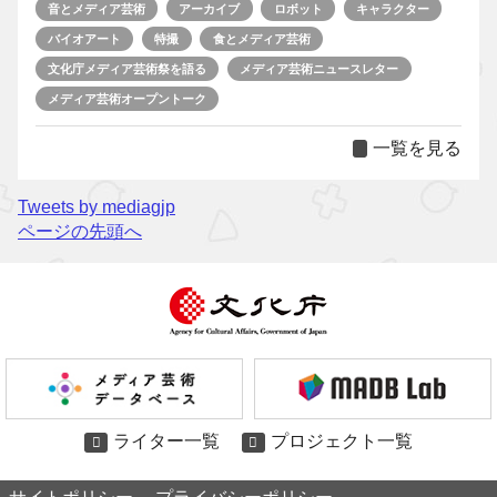
音とメディア芸術
アーカイブ
ロボット
キャラクター
バイオアート
特撮
食とメディア芸術
文化庁メディア芸術祭を語る
メディア芸術ニュースレター
メディア芸術オープントーク
一覧を見る
Tweets by mediagjp
ページの先頭へ
ライター一覧
プロジェクト一覧