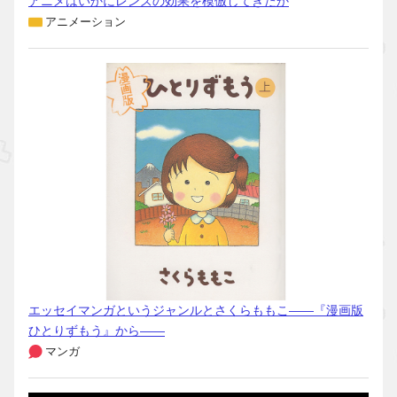
アニメはいかにレンズの効果を模倣してきたか
アニメーション
エッセイマンガというジャンルとさくらももこ――『漫画版
ひとりずもう』から――
マンガ