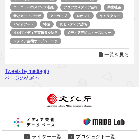
ヨーロッパのメディア芸術
アジアのメディア芸術
共生社会
音とメディア芸術
アーカイブ
ロボット
キャラクター
バイオアート
特撮
食とメディア芸術
文化庁メディア芸術祭を語る
メディア芸術ニュースレター
メディア芸術オープントーク
一覧を見る
Tweets by mediagjp
ページの先頭へ
ライター一覧
プロジェクト一覧