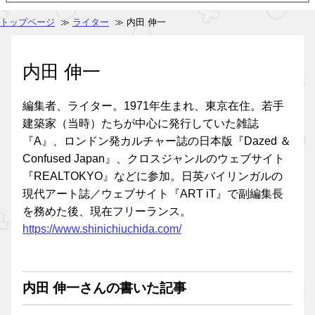
トップページ
≫
ライター
≫ 内田 伸一
内田 伸一
編集者、ライター。1971年生まれ、東京在住。若手
建築家（当時）たちが中心に発行していた雑誌
『A』、ロンドン発カルチャー誌の日本版『Dazed ＆
Confused Japan』、クロスジャンルのウェブサイト
『REALTOKYO』などに参加。日英バイリンガルの
現代アート誌／ウェブサイト『ART iT』で副編集長
を務めた後、現在フリーランス。
https://www.shinichiuchida.com/
内田 伸一さんの書いた記事