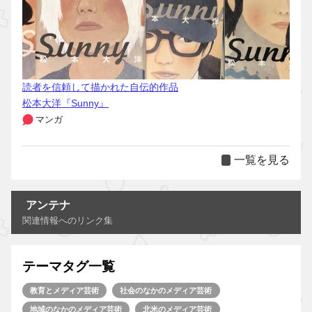
読者を信頼して描かれた自伝的作品
松本大洋『Sunny』
マンガ
一覧を見る
アンテナ
関連情報へのリンク集
テーマタグ一覧
教育とメディア芸術
社会のなかのメディア芸術
地域のなかのメディア芸術
北米のメディア芸術