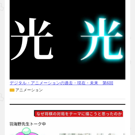
デジタル・アニメーションの過去・現在・未来 第6回
アニメーション