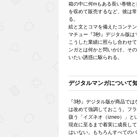
箱の中に何mもある長い巻物と
を収めて販売するなど、彼は常
る。
絵と文とコマを備えたコンテン
マチュー『3秒』デジタル版は
こうした業績に照らし合わせて
ンガとは何かと問いかけ、その
いたい誘惑に駆られる。
デジタルマンガについて知
『3秒』デジタル版が商品では
は改めて強調しておこう。フラ
扱う「イズネオ（izneo）」
現在に至るまで着実に成長して
はいない。もちろんすべてのバ