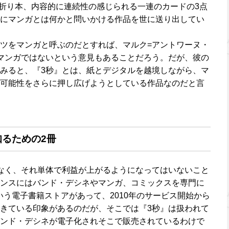
折り本、内容的に連続性の感じられる一連のカードの3点
にマンガとは何かと問いかける作品を世に送り出してい
ツをマンガと呼ぶのだとすれば、マルク=アントワーヌ・
マンガではないという意見もあることだろう。だが、彼の
みると、『3秒』とは、紙とデジタルを越境しながら、マ
可能性をさらに押し広げようとしている作品なのだと言
るための2冊
なく、それ単体で利益が上がるようになってはいないこと
ンスにはバンド・デシネやマンガ、コミックスを専門に
という電子書籍ストアがあって、2010年のサービス開始から
きている印象があるのだが、そこでは『3秒』は扱われて
ンド・デシネが電子化されそこで販売されているわけで