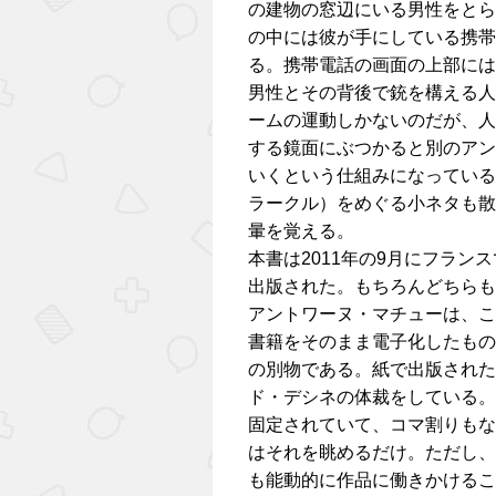
の建物の窓辺にいる男性をとら
の中には彼が手にしている携帯
る。携帯電話の画面の上部には
男性とその背後で銃を構える人
ームの運動しかないのだが、人
する鏡面にぶつかると別のアン
いくという仕組みになっている
ラークル）をめぐる小ネタも散
暈を覚える。
本書は2011年の9月にフラン
出版された。もちろんどちらも
アントワーヌ・マチューは、こ
書籍をそのまま電子化したもの
の別物である。紙で出版された
ド・デシネの体裁をしている。
固定されていて、コマ割りもな
はそれを眺めるだけ。ただし、
も能動的に作品に働きかけるこ