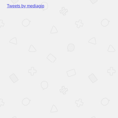
Tweets by mediagjp