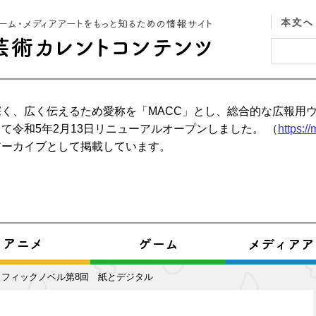
く、広く伝えるため愛称を「MACC」とし、総合的な広報用
て令和5年2月13日リニューアルオープンしました。 （
https:/
アーカイブとして掲載しています。
ラフィックノベル第8回 紙とデジタル