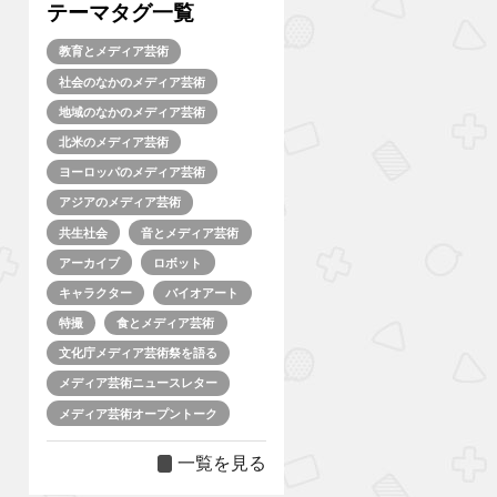
テーマタグ一覧
教育とメディア芸術
社会のなかのメディア芸術
地域のなかのメディア芸術
北米のメディア芸術
ヨーロッパのメディア芸術
アジアのメディア芸術
共生社会
音とメディア芸術
アーカイブ
ロボット
キャラクター
バイオアート
特撮
食とメディア芸術
文化庁メディア芸術祭を語る
メディア芸術ニュースレター
メディア芸術オープントーク
一覧を見る