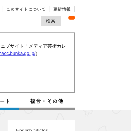
ウェブサイト「メディア芸術カレ
/macc.bunka.go.jp/
）
English articles