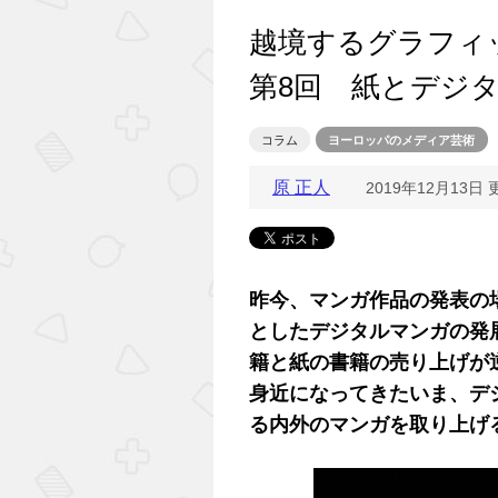
越境するグラフィ
第8回 紙とデジ
コラム
ヨーロッパのメディア芸術
原 正人
2019年12月13日 
昨今、マンガ作品の発表の
としたデジタルマンガの発
籍と紙の書籍の売り上げが
身近になってきたいま、デ
る内外のマンガを取り上げ