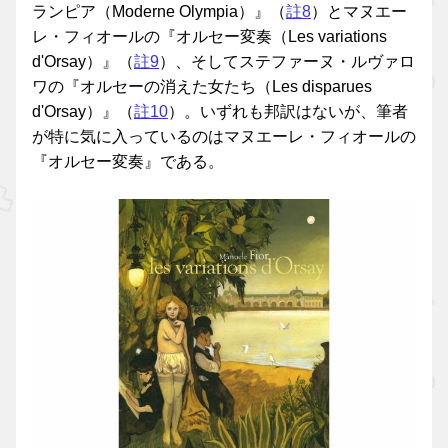
ランピア（Moderne Olympia）』（
註8
）とマヌエー
レ・フィオールの『オルセー変奏（Les variations
d'Orsay）』（
註9
）、そしてステファーヌ・ルヴァロ
ワの『オルセーの消えた女たち（Les disparues
d'Orsay）』（
註10
）。いずれも邦訳はないが、筆者
が特に気に入っているのはマヌエーレ・フィオールの
『オルセー変奏』である。