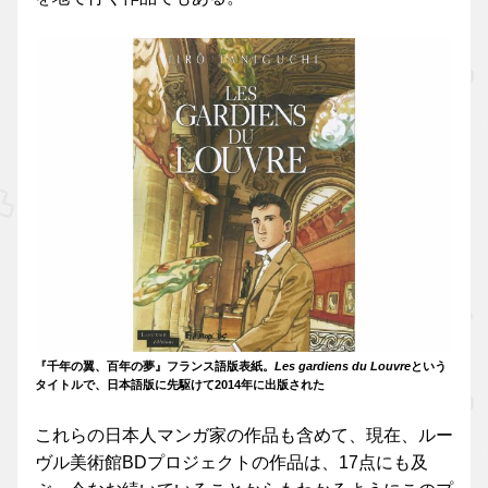
『千年の翼、百年の夢』フランス語版表紙。
Les gardiens du Louvre
という
タイトルで、日本語版に先駆けて2014年に出版された
これらの日本人マンガ家の作品も含めて、現在、ルー
ヴル美術館BDプロジェクトの作品は、17点にも及