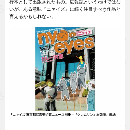
行本として出版されたもの。広報誌というわけではな
いが、ある意味『ニァイズ』に続く注目すべき作品と
言えるかもしれない。
『ニァイズ 東京都写真美術館ニュース別冊～『クレムリン』出張版』表紙