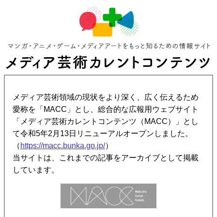
メディア芸術領域の現状をより深く、広く伝えるため
愛称を「MACC」とし、総合的な広報用ウェブサイト
「メディア芸術カレントコンテンツ（MACC）」とし
て令和5年2月13日リニューアルオープンしました。
（
https://macc.bunka.go.jp/
）
当サイトは、これまでの記事をアーカイブとして掲載
しています。