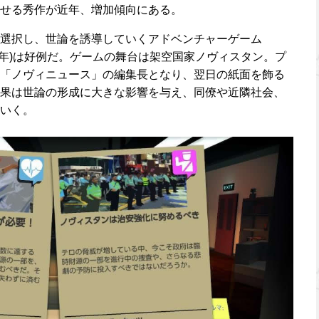
せる秀作が近年、増加傾向にある。
選択し、世論を誘導していくアドベンチャーゲーム
s』(2018年)は好例だ。ゲームの舞台は架空国家ノヴィスタン。プ
「ノヴィニュース」の編集長となり、翌日の紙面を飾る
果は世論の形成に大きな影響を与え、同僚や近隣社会、
いく。