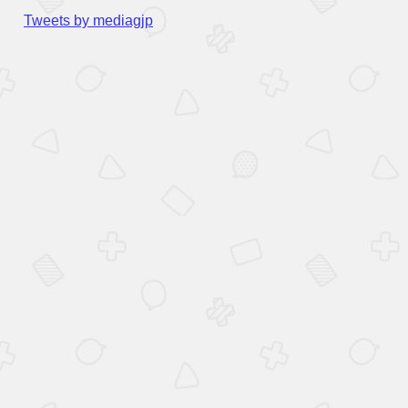
Tweets by mediagjp