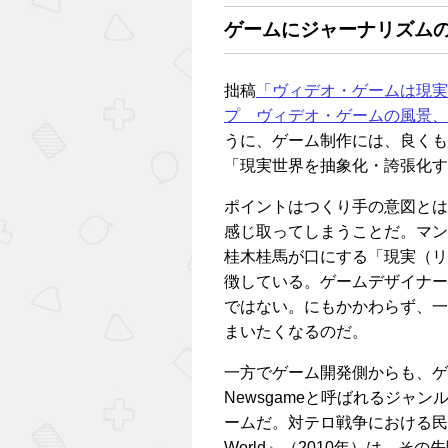
ゲームにジャーナリズムの視
拙稿
「ヴィデオ・ゲームは現実
プ ヴィデオ・ゲームの風景、
うに、ゲーム制作には、良くも
「現実世界を抽象化・誇張化す
ポイントはつくり手の意図とは
感じ取ってしまうことだ。マンガ
桂木桂馬が口にする「現実（リ
徴している。ゲームデザイナー
ではない。にもかかわらず、一
まいたくなるのだ。
一方でゲーム開発側からも、ゲ
Newsgameと呼ばれるジャ
ームだ。対テロ戦争における民間人死傷
World』（2010年）は、そ