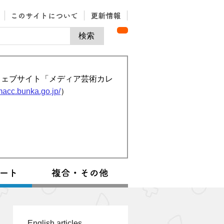
ウェブサイト「メディア芸術カレ
/macc.bunka.go.jp/
）
English articles