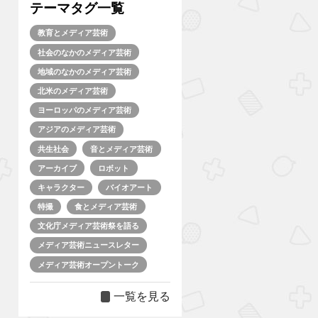
テーマタグ一覧
教育とメディア芸術
社会のなかのメディア芸術
地域のなかのメディア芸術
北米のメディア芸術
ヨーロッパのメディア芸術
アジアのメディア芸術
共生社会
音とメディア芸術
アーカイブ
ロボット
キャラクター
バイオアート
特撮
食とメディア芸術
文化庁メディア芸術祭を語る
メディア芸術ニュースレター
メディア芸術オープントーク
一覧を見る