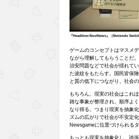
『Headliner:NoviNews』（Nintendo Swit
ゲームのコンセプトはマスメデ
ながら理解してもらうことだ。
治安問題などで社会が揺れてい
た波紋をもたらす。国民皆保険
と質の低下につながり、社会の
もちろん、現実の社会はこれほ
雑な事象が整理され、順序よく
なり得る。つまり現実を抽象化
ズムの広がりで社会が不安定化
Newsgameに位置づけられ
もっとも現実を抽象化し、誇張