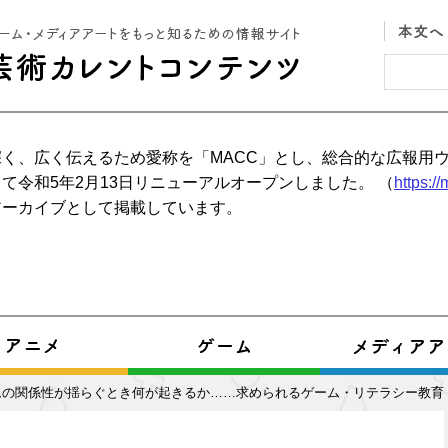
く、広く伝えるため愛称を「MACC」とし、総合的な広報用
て令和5年2月13日リニューアルオープンしました。 （
https:/
アーカイブとして掲載しています。
ムの関係性が揺らぐとき何が起きるか……求められるゲーム・リテラシー教育