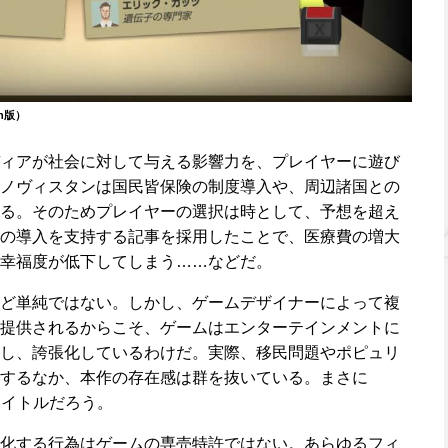
ch版）
ィアが社会に対して与える影響力を、プレイヤーに遊び
ノヴィスタンは国民皆保険の制度導入や、周辺諸国との
る。そのためプレイヤーの選択は時として、予想を超え
の導入を支持する記事を採用したことで、医療費の増大
幸福度が低下してしまう……などだ。
ど単純ではない。しかし、ゲームデザイナーによって複
提供されるからこそ、ゲームはエンターテインメントに
し、誇張化しているわけだ。実際、移民問題やポピュリ
するなか、本作の存在感は群を抜いている。まさに
るタイトルだろう。
化する行為はゲームの専売特許ではない。あらゆるフィ