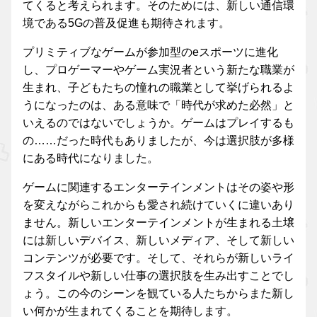
てくると考えられます。そのためには、新しい通信環
境である5Gの普及促進も期待されます。
プリミティブなゲームが参加型のeスポーツに進化
し、プロゲーマーやゲーム実況者という新たな職業が
生まれ、子どもたちの憧れの職業として挙げられるよ
うになったのは、ある意味で「時代が求めた必然」と
いえるのではないでしょうか。ゲームはプレイするも
の……だった時代もありましたが、今は選択肢が多様
にある時代になりました。
ゲームに関連するエンターテインメントはその姿や形
を変えながらこれからも愛され続けていくに違いあり
ません。新しいエンターテインメントが生まれる土壌
には新しいデバイス、新しいメディア、そして新しい
コンテンツが必要です。そして、それらが新しいライ
フスタイルや新しい仕事の選択肢を生み出すことでし
ょう。この今のシーンを観ている人たちからまた新し
い何かが生まれてくることを期待します。