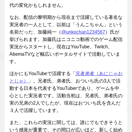
代の変化かもしれません。
なお、配信の黎明期から現在まで活躍している著名な
実況者の一人として、以前は「うんこちゃん」という
名前だった、加藤純一（
@unkochan1234567
）氏が
挙げられます。加藤氏はニコニコ動画でのゲーム配信
実況からスタートし、現在はYouTube、Twitch、
AbemaTVなど幅広いポータルサイトで活動していま
す。
ほかにもYouTubeで活躍する「
兄者弟者（あにじゃお
とじゃ）
」。兄者氏、弟者氏、おついち氏の3人で活
動する日本を代表するYouTuberであり、ゲームを中
心とした実況者です。活動当初は、兄者氏、弟者氏の
実の兄弟の2人でしたが、現在はおついち氏を含んだ
３人で活躍しています。
また、これらの実況に関しては、誰にでもできそうと
いう感覚が重要で、その間口が広いほど、新しく始め