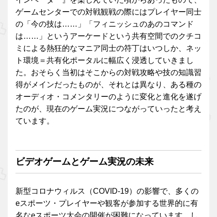
ゲームセンターでの対戦観戦の際にはプレイヤー同士
の「今の技は……」「フィニッシュのあのコマンド
は……」というアーケードという共有空間でのクチコ
ミによる熱狂的なマニア同士の符丁はいつしか、ネッ
ト環境＝共有化ポータルに幅広く浸透していきまし
た。おそらく当初はそこからの対戦攻略や技の知識習
得がメインだったものが、それとは異なり、ある種の
オーディオ・コメンタリーのように変化と進化を遂げ
たのが、現在のゲーム実況につながっていったと考え
ています。
ビデオゲームとゲーム実況の未来
新型コロナウィルス（COVID-19）の影響で、多くの
eスポーツ・プレイヤーや観客が参加する世界的に有
名なeスポーツ大会の開催が困難になっています。し