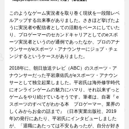
このようなゲーム実況者を取り巻く現状を一段階レベ
ルアップする出来事がありました。さきほど挙げたよ
うに実況者や配信者としての活動をベースにしていた
り、プロゲーマーのセカンドキャリアとしてのeスポ
ーツ実況者というのが通例であったなか、プロのアナ
ウンサーがeスポーツ・アナウンサーにジョブ・チェ
ンジするというケースがありました。
2018年に、朝日放送テレビ（ABC）のスポーツ・ア
ナウンサーだった平岩康佑氏がeスポーツ・アナウン
サーとして独立起業しました。平岩氏は海外修学時代
にオンラインゲームの魅力にハマり、それ以来ずっと
ゲームをやり続けているそうです。筆者は、自著『ｅ
スポーツのすべてがわかる本 プロゲーマー、業界の
しくみからお金の話まで』（日本実業出版社、2019
年)の発行にあたり、平岩氏にインタビューしました
が、「退職にあたっては不安もあったが、自分が好き