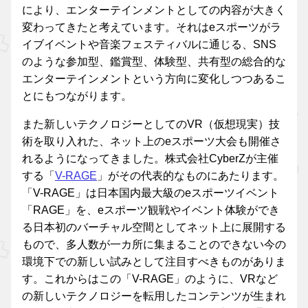
により、エンターテインメントとしての内容が大きく
変わってきたと考えています。それはeスポーツがラ
イブイベントや音楽フェスティバルに通じる、SNS
のような参加型、鑑賞型、体験型、共有型の総合的な
エンターテインメントという方向に変化しつつあるこ
とにもつながります。
また新しいテクノロジーとしてのVR（仮想現実）技
術を取り入れた、ネット上のeスポーツ大会も開催さ
れるようになってきました。株式会社CyberZが主催
する「
V-RAGE
」がその代表的なものにあたります。
「V-RAGE」は日本国内最大級のeスポーツイベント
「RAGE」を、eスポーツ観戦やイベント体験ができ
る日本初のバーチャル空間としてネット上に展開する
もので、多人数が一カ所に集まることのできない今の
環境下での新しい試みとして注目すべきものがありま
す。これからはこの「V-RAGE」のように、VRなど
の新しいテクノロジーを転用したコンテンツが生まれ