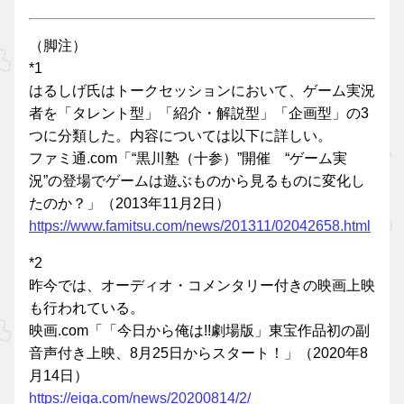
（脚注）
*1
はるしげ氏はトークセッションにおいて、ゲーム実況
者を「タレント型」「紹介・解説型」「企画型」の3
つに分類した。内容については以下に詳しい。
ファミ通.com「“黒川塾（十参）”開催 “ゲーム実
況”の登場でゲームは遊ぶものから見るものに変化し
たのか？」（2013年11月2日）
https://www.famitsu.com/news/201311/02042658.html
*2
昨今では、オーディオ・コメンタリー付きの映画上映
も行われている。
映画.com「「今日から俺は!!劇場版」東宝作品初の副
音声付き上映、8月25日からスタート！」（2020年8
月14日）
https://eiga.com/news/20200814/2/