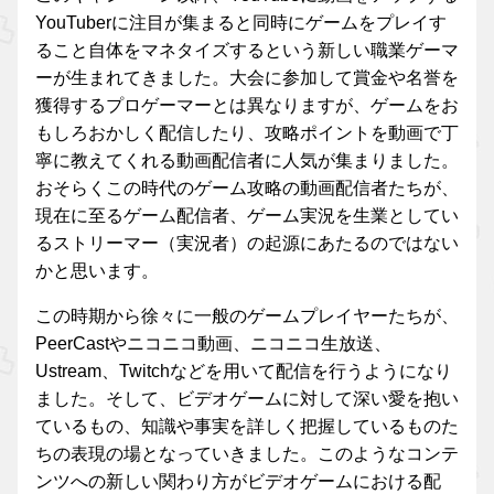
YouTuberに注目が集まると同時にゲームをプレイす
ること自体をマネタイズするという新しい職業ゲーマ
ーが生まれてきました。大会に参加して賞金や名誉を
獲得するプロゲーマーとは異なりますが、ゲームをお
もしろおかしく配信したり、攻略ポイントを動画で丁
寧に教えてくれる動画配信者に人気が集まりました。
おそらくこの時代のゲーム攻略の動画配信者たちが、
現在に至るゲーム配信者、ゲーム実況を生業としてい
るストリーマー（実況者）の起源にあたるのではない
かと思います。
この時期から徐々に一般のゲームプレイヤーたちが、
PeerCastやニコニコ動画、ニコニコ生放送、
Ustream、Twitchなどを用いて配信を行うようになり
ました。そして、ビデオゲームに対して深い愛を抱い
ているもの、知識や事実を詳しく把握しているものた
ちの表現の場となっていきました。このようなコンテ
ンツへの新しい関わり方がビデオゲームにおける配