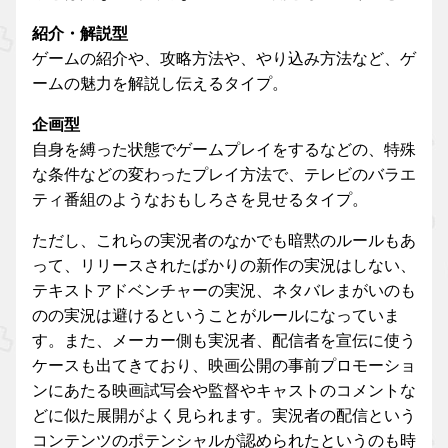
紹介・解説型
ゲームの紹介や、攻略方法や、やり込み方法など、ゲ
ームの魅力を解説し伝えるタイプ。
企画型
自身を縛った状態でゲームプレイをするなどの、特殊
な条件などの変わったプレイ方法で、テレビのバラエ
ティ番組のようなおもしろさを見せるタイプ。
ただし、これらの実況者のなかでも暗黙のルールもあ
って、リリースされたばかりの新作の実況はしない、
テキストアドベンチャーの実況、ネタバレまがいのも
のの実況は避けるということがルールになっていま
す。また、メーカー側も実況者、配信者を宣伝に使う
ケースも出てきており、映画公開の事前プロモーショ
ンにあたる映画試写会や監督やキャストのコメントな
どに似た展開がよく見られます。実況者の配信という
コンテンツのポテンシャルが認められたというのも時