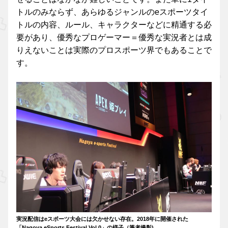
トルのみならず、あらゆるジャンルのeスポーツタイ
トルの内容、ルール、キャラクターなどに精通する必
要があり、優秀なプロゲーマー＝優秀な実況者とは成
りえないことは実際のプロスポーツ界でもあることで
す。
実況配信はeスポーツ大会には欠かせない存在。2018年に開催された
「Nagoya eSports Festival Vol.0」の様子（筆者撮影)