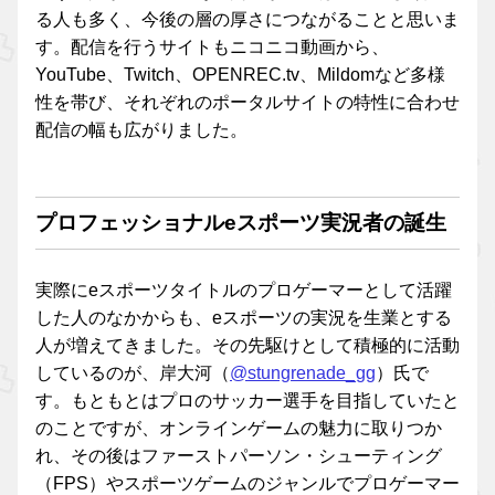
る人も多く、今後の層の厚さにつながることと思いま
す。配信を行うサイトもニコニコ動画から、
YouTube、Twitch、OPENREC.tv、Mildomなど多様
性を帯び、それぞれのポータルサイトの特性に合わせ
配信の幅も広がりました。
プロフェッショナルeスポーツ実況者の誕生
実際にeスポーツタイトルのプロゲーマーとして活躍
した人のなかからも、eスポーツの実況を生業とする
人が増えてきました。その先駆けとして積極的に活動
しているのが、岸大河（
@stungrenade_gg
）氏で
す。もともとはプロのサッカー選手を目指していたと
のことですが、オンラインゲームの魅力に取りつか
れ、その後はファーストパーソン・シューティング
（FPS）やスポーツゲームのジャンルでプロゲーマー