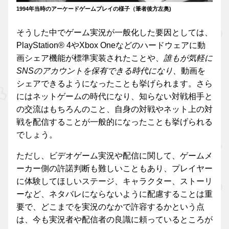
1994年当時のアーケードゲームプレイの様子（筆者後方左奥)
そうした中でゲーム実況が一般化した要因としては、
PlayStation® 4やXbox Oneなどのハードウェアに動
画シェア機能が標準実装されたことや、
誰もが気軽に
SNSのアカウントを保有できる時代になり、
動画を
シェアできるようになったことも挙げられます。さら
にはネットゲームの時代になり、知らない対戦相手と
の交流はもちろんのこと、自身の対戦やネット上の対
戦を配信することが一般的になったことも挙げられる
でしょう。
ただし、ビデオゲーム実況や配信に関して、ゲームメ
ーカー側の許諾判断も難しいこともあり、プレイヤー
に体験してほしいステージ、キャラクター、ストーリ
ーなど、ネタバレにならないように配慮することは重
要で、どこまでを実況のなかで許容するかという点
は、今も実況者や配信者の良識に頼っているところが