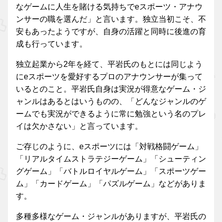
なゲームに人生を賭ける気持ちでeスポーツ・アナウ
ンサーの職を選んだ」と言います。独立当初こそ、不
安もあったようですが、自身の活躍と同時に後進の育
成も行っています。
独立起業から2年を経て、平岩氏のもとには同じよう
にeスポーツを愛好するプロのアナウンサーが集って
いるとのこと。平岩氏自身は実況が得意なゲーム・ジ
ャンルはあるとはいうものの、「どんなジャンルのゲ
ームでも実況ができるように常に勉強という名のプレ
イは欠かさない」と言っています。
ご存じのように、eスポーツには「対戦格闘ゲーム」
「リアルタイムストラテジーゲーム」「シューティン
グゲーム」「バトルロイヤルゲーム」「スポーツゲー
ム」「カードゲーム」「パズルゲーム」などがありま
す。
多種多様なゲーム・ジャンルがありますが、平岩氏の