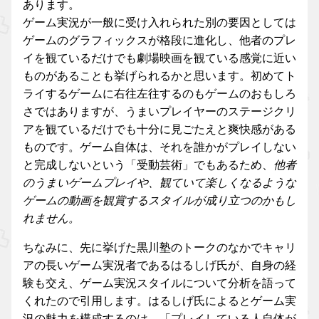
あります。
ゲーム実況が一般に受け入れられた別の要因としては
ゲームのグラフィックスが格段に進化し、他者のプレ
イを観ているだけでも劇場映画を観ている感覚に近い
ものがあることも挙げられるかと思います。初めてト
ライするゲームに右往左往するのもゲームのおもしろ
さではありますが、うまいプレイヤーのステージクリ
アを観ているだけでも十分に見ごたえと爽快感がある
ものです。ゲーム自体は、それを誰かがプレイしない
と完成しないという「受動芸術」でもあるため、
他者
のうまいゲームプレイや、観ていて楽しくなるような
ゲームの動画を観賞するスタイルが成り立つのかもし
れません。
ちなみに、先に挙げた黒川塾のトークのなかでキャリ
アの長いゲーム実況者であるはるしげ氏が、自身の経
験も交え、ゲーム実況スタイルについて分析を語って
くれたので引用します。はるしげ氏によるとゲーム実
況の魅力を構成するのは、「プレイしている人自体が