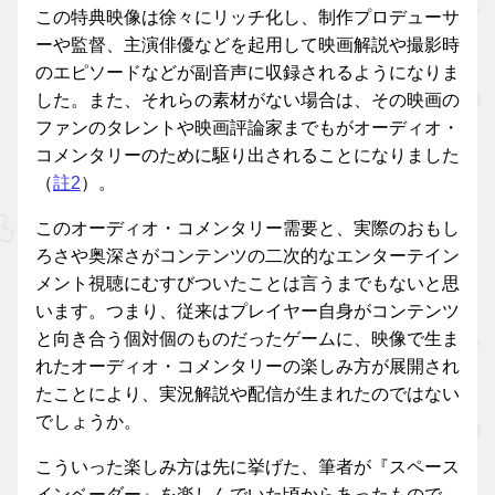
この特典映像は徐々にリッチ化し、制作プロデューサ
ーや監督、主演俳優などを起用して映画解説や撮影時
のエピソードなどが副音声に収録されるようになりま
した。また、それらの素材がない場合は、その映画の
ファンのタレントや映画評論家までもがオーディオ・
コメンタリーのために駆り出されることになりました
（
註2
）。
このオーディオ・コメンタリー需要と、実際のおもし
ろさや奥深さがコンテンツの二次的なエンターテイン
メント視聴にむすびついたことは言うまでもないと思
います。つまり、従来はプレイヤー自身がコンテンツ
と向き合う個対個のものだったゲームに、映像で生ま
れたオーディオ・コメンタリーの楽しみ方が展開され
たことにより、実況解説や配信が生まれたのではない
でしょうか。
こういった楽しみ方は先に挙げた、筆者が『スペース
インベーダー』を楽しんでいた頃からあったもので、