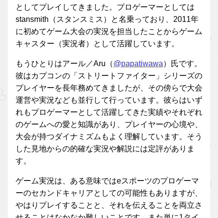
としてプレイしてきました。プロゲーマーとしては
stansmith（スタンスミス）と名乗っており、2011年
に初めてゲーム大会の実況を担当したことからゲーム
キャスター（実況者）として活躍しています。
もうひとりはアール／Aru（
@papatiwawa
）氏です。
彼はカプコンの「ストリートファイター」シリーズの
プレイヤーを長年務めてきましたが、その傍らで大会
運営や実況なども並行して行っています。彼らはいず
れもプロゲーマーとして活躍してきた実績やそれぞれ
のゲームへの愛と知識があり、プレイヤーの心境や、
大会が持つダイナミズムもよく理解しています。そう
した見地からの的確な実況や解説には定評がありま
す。
ゲーム実況は、ある意味ではeスポーツのプロゲーマ
ーのセカンドキャリアとしての可能性もありますが、
やはりプレイすることと、それを伝えることを両立さ
せることはなかなか難しいことです。また単に1タイ