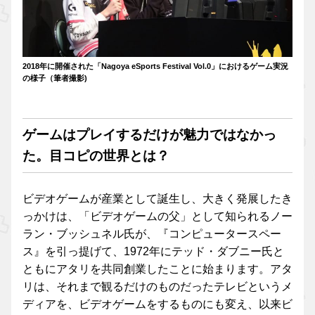
2018年に開催された「Nagoya eSports Festival Vol.0」におけるゲーム実況
の様子（筆者撮影)
ゲームはプレイするだけが魅力ではなかっ
た。目コピの世界とは？
ビデオゲームが産業として誕生し、大きく発展したき
っかけは、「ビデオゲームの父」として知られるノー
ラン・ブッシュネル氏が、『コンピュータースペー
ス』を引っ提げて、1972年にテッド・ダブニー氏と
ともにアタリを共同創業したことに始まります。アタ
リは、それまで観るだけのものだったテレビというメ
ディアを、ビデオゲームをするものにも変え、以来ビ