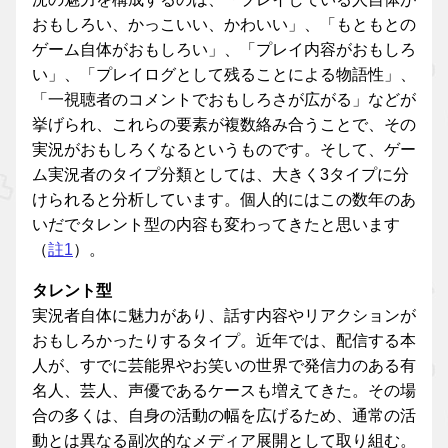
おもしろい、かっこいい、かわいい」、「もともとの
ゲーム自体がおもしろい」、「プレイ内容がおもしろ
い」、「プレイログとして残ることによる物語性」、
「一視聴者のコメントでおもしろさが広がる」などが
挙げられ、これらの要素が複数絡み合うことで、その
実況がおもしろくなるというものです。そして、ゲー
ム実況者のタイプ分類としては、大きく3タイプに分
けられると分析しています。個人的にはこの数年のあ
いだでタレント型の内容も変わってきたと思います
（
註1
）。
タレント型
実況者自体に魅力があり、話す内容やリアクションが
おもしろかったりするタイプ。近年では、配信する本
人が、すでに芸能界やお笑いの世界で発信力のある有
名人、芸人、声優であるケースも増えてきた。その場
合の多くは、自身の活動の幅を広げるため、通常の活
動とは異なる副次的なメディア展開として取り組む。