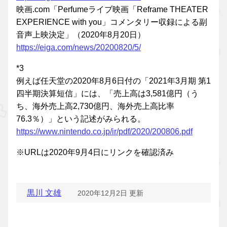
映画.com「Perfumeライブ映画「Reframe THEATER
EXPERIENCE with you」コメンタリー収録による副
音声上映決定」（2020年8月20日）
https://eiga.com/news/20200820/5/
*3
例えば任天堂の2020年8月6日付の「2021年3月期 第1
四半期決算短信」には、「売上高は3,581億円（う
ち、海外売上高2,730億円、海外売上高比率
76.3％）」という記述がみられる。
https://www.nintendo.co.jp/ir/pdf/2020/200806.pdf
※URLは2020年9月4日にリンクを確認済み
黒川 文雄
2020年12月2日 更新