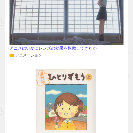
アニメはいかにレンズの効果を模倣してきたか
アニメーション