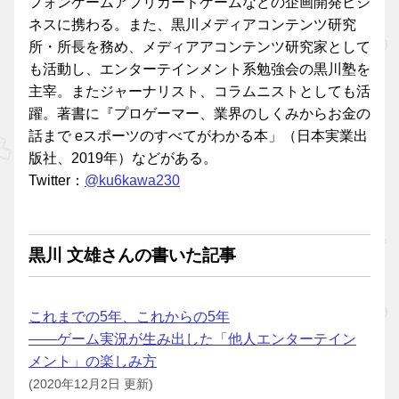
フォンゲームアプリカードゲームなどの企画開発ビジ
ネスに携わる。また、黒川メディアコンテンツ研究
所・所長を務め、メディアアコンテンツ研究家として
も活動し、エンターテインメント系勉強会の黒川塾を
主宰。またジャーナリスト、コラムニストとしても活
躍。著書に『プロゲーマー、業界のしくみからお金の
話まで eスポーツのすべてがわかる本」（日本実業出
版社、2019年）などがある。
Twitter：
@ku6kawa230
黒川 文雄さんの書いた記事
これまでの5年、これからの5年
――ゲーム実況が生み出した「他人エンターテイン
メント」の楽しみ方
(2020年12月2日 更新)