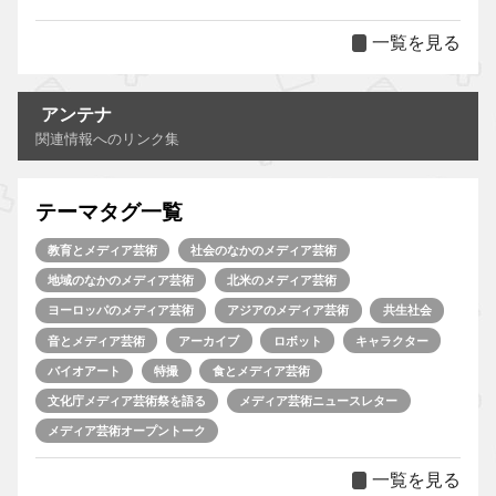
一覧を見る
アンテナ
関連情報へのリンク集
テーマタグ一覧
教育とメディア芸術
社会のなかのメディア芸術
地域のなかのメディア芸術
北米のメディア芸術
ヨーロッパのメディア芸術
アジアのメディア芸術
共生社会
音とメディア芸術
アーカイブ
ロボット
キャラクター
バイオアート
特撮
食とメディア芸術
文化庁メディア芸術祭を語る
メディア芸術ニュースレター
メディア芸術オープントーク
一覧を見る