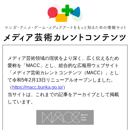
メディア芸術領域の現状をより深く、広く伝えるため
愛称を「MACC」とし、総合的な広報用ウェブサイト
「メディア芸術カレントコンテンツ（MACC）」とし
て令和5年2月13日リニューアルオープンしました。
（
https://macc.bunka.go.jp/
）
当サイトは、これまでの記事をアーカイブとして掲載
しています。