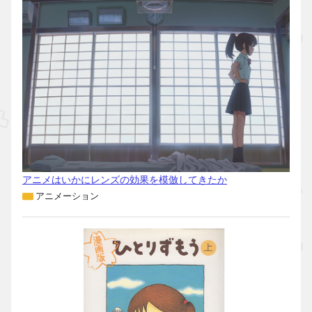
アニメはいかにレンズの効果を模倣してきたか
アニメーション