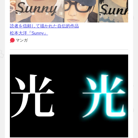
読者を信頼して描かれた自伝的作品
松本大洋『Sunny』
マンガ