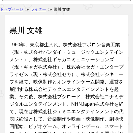
トップページ
≫
ライター
≫ 黒川 文雄
黒川 文雄
1960年、東京都生まれ。株式会社アポロン音楽工業
（現・株式会社バンダイ・ミュージックエンタテイン
メント）、株式会社ギャガコミュニケーションズ
（現・ギャガ株式会社）、株式会社セガ・エンタープ
ライゼス（現・株式会社セガ）、株式会社デジキュー
ブを経て、映像制作とオンラインゲーム開発、運営を
展開する株式会社デックスエンタテインメントを起
業。その後、株式会社ブシロード、株式会社コナミデ
ジタルエンタテインメント、NHNJapan株式会社を経
て、現在は株式会社ジェミニエンタテインメントの代
表取締役として、音楽制作や映画・映像制作、劇場映
画配給、ビデオゲーム、オンラインゲーム、スマート