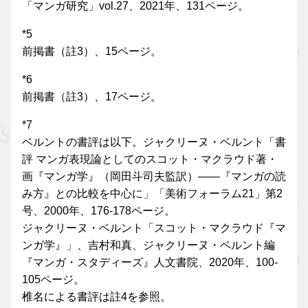
「マンガ研究」vol.27、2021年、131ページ。
*5
前掲書（註3）、15ページ。
*6
前掲書（註3）、17ページ。
*7
ベルントの書評は以下。ジャクリーヌ・ベルント「書
評 マンガ表現論としてのスコット・マクラウド著・
画『マンガ学』（岡田斗司夫監訳）――『マンガの読
み方』との比較を中心に」「美術フォーラム21」第2
号、2000年、176-178ページ。
ジャクリーヌ・ベルント「スコット・マクラウド『マ
ンガ学』」、吉村和真、ジャクリーヌ・ベルント編
『マンガ・スタディーズ』人文書院、2020年、100-
105ページ。
椎名による書評は註4を参照。