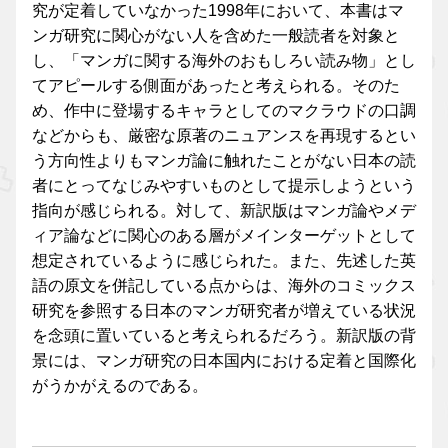
究が定着していなかった1998年において、本書はマ
ンガ研究に関心がない人を含めた一般読者を対象と
し、「マンガに関する海外のおもしろい読み物」とし
てアピールする側面があったと考えられる。そのた
め、作中に登場するキャラとしてのマクラウドの口調
などからも、厳密な原著のニュアンスを再現するとい
う方向性よりもマンガ論に触れたことがない日本の読
者にとってなじみやすいものとして提示しようという
指向が感じられる。対して、新訳版はマンガ論やメデ
ィア論などに関心のある層がメインターゲットとして
想定されているように感じられた。また、先述した英
語の原文を併記している点からは、海外のコミックス
研究を参照する日本のマンガ研究者が増えている状況
を念頭に置いていると考えられるだろう。新訳版の背
景には、マンガ研究の日本国内における定着と国際化
がうかがえるのである。