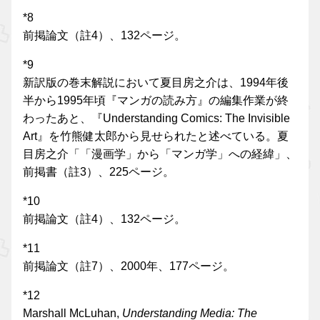
*8
前掲論文（註4）、132ページ。
*9
新訳版の巻末解説において夏目房之介は、1994年後
半から1995年頃『マンガの読み方』の編集作業が終
わったあと、『Understanding Comics: The Invisible
Art』を竹熊健太郎から見せられたと述べている。夏
目房之介「「漫画学」から「マンガ学」への経緯」、
前掲書（註3）、225ページ。
*10
前掲論文（註4）、132ページ。
*11
前掲論文（註7）、2000年、177ページ。
*12
Marshall McLuhan,
Understanding Media: The