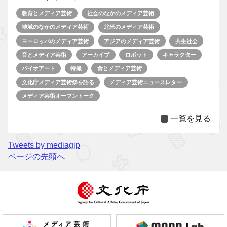
教育とメディア芸術
社会のなかのメディア芸術
地域のなかのメディア芸術
北米のメディア芸術
ヨーロッパのメディア芸術
アジアのメディア芸術
共生社会
音とメディア芸術
アーカイブ
ロボット
キャラクター
バイオアート
特撮
食とメディア芸術
文化庁メディア芸術祭を語る
メディア芸術ニュースレター
メディア芸術オープントーク
一覧を見る
Tweets by mediagjp
ページの先頭へ