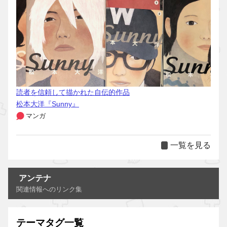
読者を信頼して描かれた自伝的作品
松本大洋『Sunny』
マンガ
一覧を見る
アンテナ
関連情報へのリンク集
テーマタグ一覧