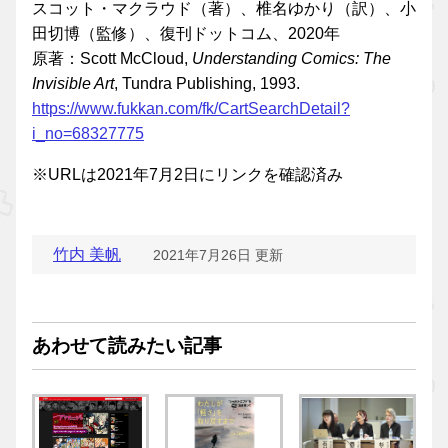
スコット・マクラウド（著）、椎名ゆかり（訳）、小
田切博（監修）、復刊ドットコム、2020年
原著：Scott McCloud,
Understanding Comics: The
Invisible Art
, Tundra Publishing, 1993.
https://www.fukkan.com/fk/CartSearchDetail?
i_no=68327775
※URLは2021年7月2日にリンクを確認済み
竹内 美帆
2021年7月26日 更新
あわせて読みたい記事