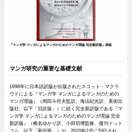
『マンガ学 マンガによるマンガのためのマンガ理論 完全新訳版』表紙
マンガ研究の重要な基礎文献
1998年に日本語訳版が出版されたスコット・マクラ
ウドによる『マンガ学 マンガによるマンガのための
マンガ理論』（岡田斗司夫監訳、海法紀光訳、美術出
版社、以下「旧訳版」）に続く完全新訳版である『マ
ンガ学 マンガによるマンガのためのマンガ理論 完全
新訳版』（椎名ゆかり訳、小田切博監修、復刊ドット
コム、以下「新訳版」）が、2020年2月に刊行され