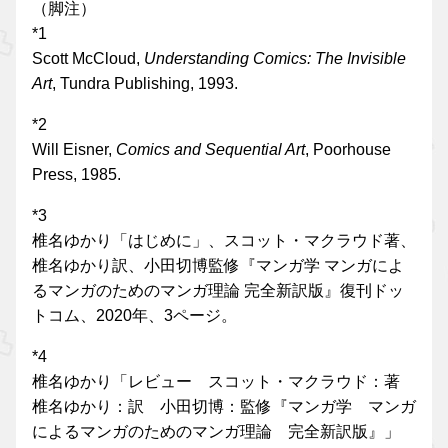
（脚注）
*1
Scott McCloud,
Understanding Comics: The Invisible
Art
, Tundra Publishing, 1993.
*2
Will Eisner,
Comics and Sequential Art
, Poorhouse
Press, 1985.
*3
椎名ゆかり「はじめに」、スコット・マクラウド著、
椎名ゆかり訳、小田切博監修『マンガ学 マンガによ
るマンガのためのマンガ理論 完全新訳版』復刊ドッ
トコム、2020年、3ページ。
*4
椎名ゆかり「レビュー スコット・マクラウド：著
椎名ゆかり：訳 小田切博：監修『マンガ学 マンガ
によるマンガのためのマンガ理論 完全新訳版』」