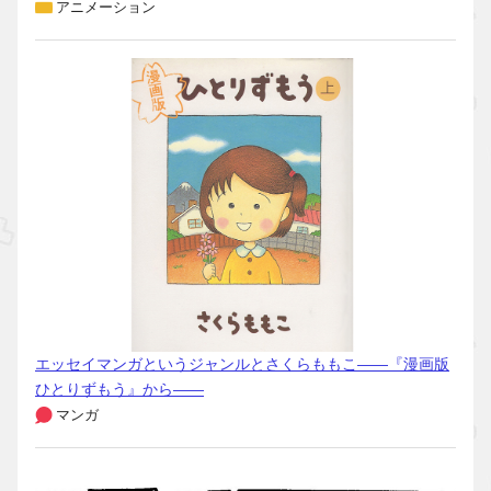
アニメーション
エッセイマンガというジャンルとさくらももこ――『漫画版
ひとりずもう』から――
マンガ