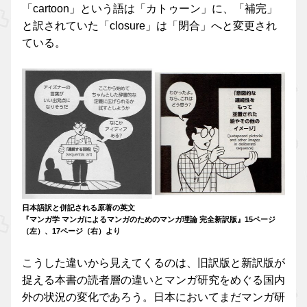
「cartoon」という語は「カトゥーン」に、「補完」
と訳されていた「closure」は「閉合」へと変更され
ている。
日本語訳と併記される原著の英文
『マンガ学 マンガによるマンガのためのマンガ理論 完全新訳版』15ページ
（左）、17ページ（右）より
こうした違いから見えてくるのは、旧訳版と新訳版が
捉える本書の読者層の違いとマンガ研究をめぐる国内
外の状況の変化であろう。日本においてまだマンガ研