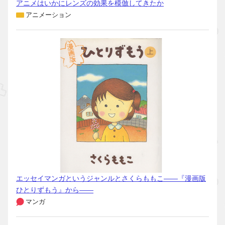
アニメはいかにレンズの効果を模倣してきたか
アニメーション
エッセイマンガというジャンルとさくらももこ――『漫画版
ひとりずもう』から――
マンガ