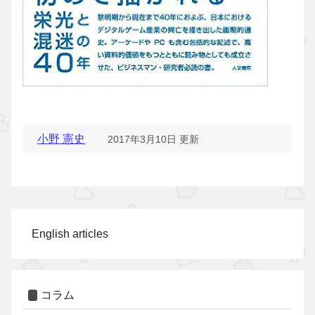
小野 憲史
2017年3月10日 更新
English articles
コラム