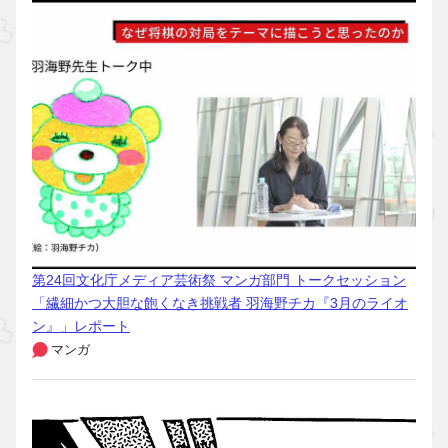
第24回文化庁メディア芸術祭 マンガ部門 トークセッション
「繊細かつ大胆な飽くなき挑戦者 羽海野チカ『3月のライオ
ン』」レポート
マンガ