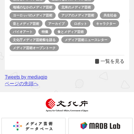
地域のなかのメディア芸術
北米のメディア芸術
ヨーロッパのメディア芸術
アジアのメディア芸術
共生社会
音とメディア芸術
アーカイブ
ロボット
キャラクター
バイオアート
特撮
食とメディア芸術
文化庁メディア芸術祭を語る
メディア芸術ニュースレター
メディア芸術オープントーク
一覧を見る
Tweets by mediagjp
ページの先頭へ