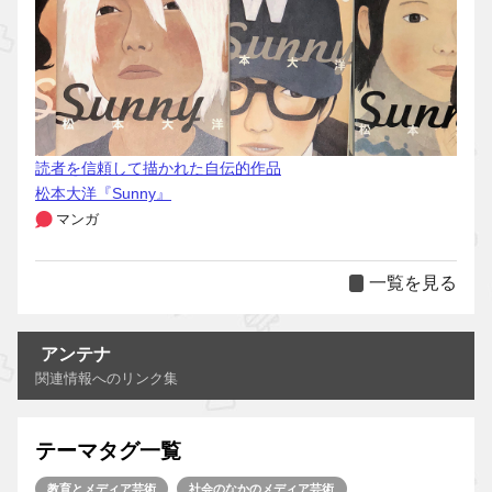
読者を信頼して描かれた自伝的作品
松本大洋『Sunny』
マンガ
一覧を見る
アンテナ
関連情報へのリンク集
テーマタグ一覧
教育とメディア芸術
社会のなかのメディア芸術