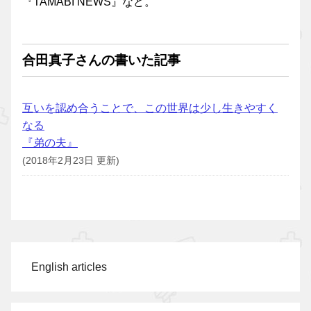
『TAMABI NEWS』など。
合田真子さんの書いた記事
互いを認め合うことで、この世界は少し生きやすく
なる
『弟の夫』
(2018年2月23日 更新)
English articles