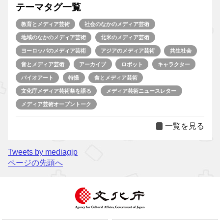
テーマタグ一覧
教育とメディア芸術
社会のなかのメディア芸術
地域のなかのメディア芸術
北米のメディア芸術
ヨーロッパのメディア芸術
アジアのメディア芸術
共生社会
音とメディア芸術
アーカイブ
ロボット
キャラクター
バイオアート
特撮
食とメディア芸術
文化庁メディア芸術祭を語る
メディア芸術ニュースレター
メディア芸術オープントーク
一覧を見る
Tweets by mediagjp
ページの先頭へ