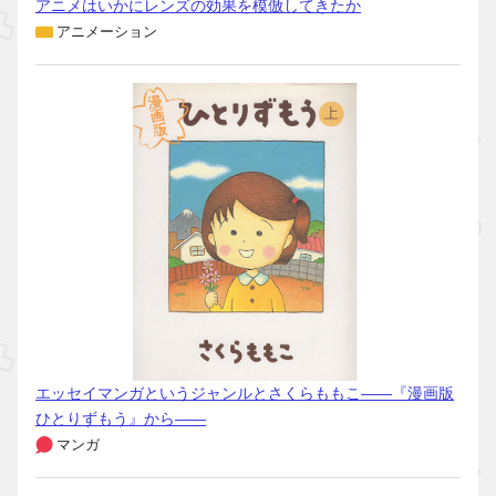
アニメはいかにレンズの効果を模倣してきたか
アニメーション
エッセイマンガというジャンルとさくらももこ――『漫画版
ひとりずもう』から――
マンガ