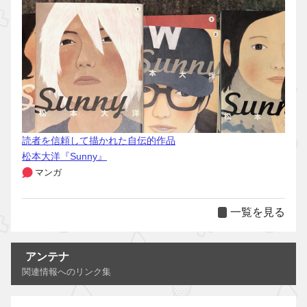
読者を信頼して描かれた自伝的作品
松本大洋『Sunny』
マンガ
一覧を見る
アンテナ
関連情報へのリンク集