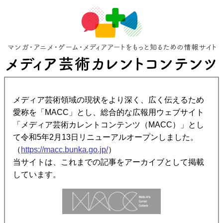
メディア芸術領域の現状をより深く、広く伝えるため
愛称を「MACC」とし、総合的な広報用ウェブサイト
「メディア芸術カレントコンテンツ（MACC）」とし
て令和5年2月13日リニューアルオープンしました。
（
https://macc.bunka.go.jp/
）
当サイトは、これまでの記事をアーカイブとして掲載
しています。