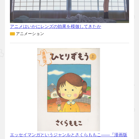
アニメはいかにレンズの効果を模倣してきたか
アニメーション
エッセイマンガというジャンルとさくらももこ――『漫画版