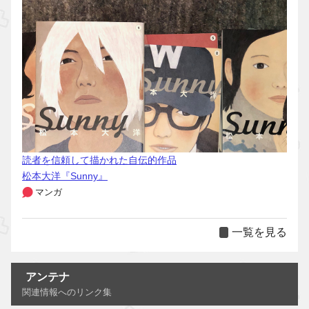
読者を信頼して描かれた自伝的作品
松本大洋『Sunny』
マンガ
一覧を見る
アンテナ
関連情報へのリンク集