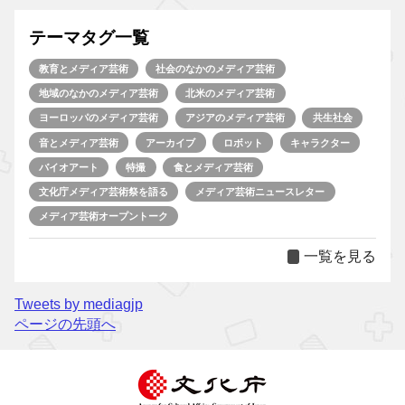
テーマタグ一覧
教育とメディア芸術
社会のなかのメディア芸術
地域のなかのメディア芸術
北米のメディア芸術
ヨーロッパのメディア芸術
アジアのメディア芸術
共生社会
音とメディア芸術
アーカイブ
ロボット
キャラクター
バイオアート
特撮
食とメディア芸術
文化庁メディア芸術祭を語る
メディア芸術ニュースレター
メディア芸術オープントーク
一覧を見る
Tweets by mediagjp
ページの先頭へ