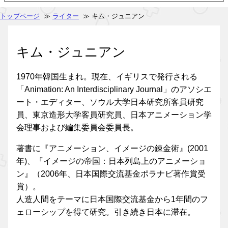
トップページ
≫
ライター
≫ キム・ジュニアン
キム・ジュニアン
1970年韓国生まれ。現在、イギリスで発行される
「Animation: An Interdisciplinary Journal」のアソシエ
ート・エディター、ソウル大学日本研究所客員研究
員、東京造形大学客員研究員、日本アニメーション学
会理事および編集委員会委員長。
著書に『アニメーション、イメージの錬金術』(2001
年)、『イメージの帝国：日本列島上のアニメーショ
ン』（2006年、日本国際交流基金ポラナビ著作賞受
賞）。
人造人間をテーマに日本国際交流基金から1年間のフ
ェローシップを得て研究。引き続き日本に滞在。