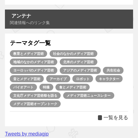
アンテナ
関連情報へのリンク集
テーマタグ一覧
教育とメディア芸術
社会のなかのメディア芸術
地域のなかのメディア芸術
北米のメディア芸術
ヨーロッパのメディア芸術
アジアのメディア芸術
共生社会
音とメディア芸術
アーカイブ
ロボット
キャラクター
バイオアート
特撮
食とメディア芸術
文化庁メディア芸術祭を語る
メディア芸術ニュースレター
メディア芸術オープントーク
一覧を見る
Tweets by mediagjp