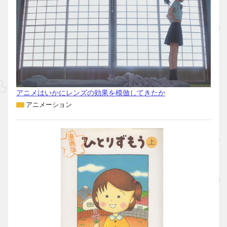
アニメはいかにレンズの効果を模倣してきたか
アニメーション