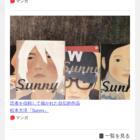
マンガ
読者を信頼して描かれた自伝的作品
松本大洋『Sunny』
マンガ
一覧を見る