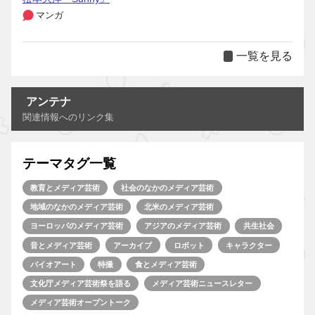
マンガ
一覧を見る
アンテナ
関連情報へのリンク集
テーマタグ一覧
教育とメディア芸術
社会のなかのメディア芸術
地域のなかのメディア芸術
北米のメディア芸術
ヨーロッパのメディア芸術
アジアのメディア芸術
共生社会
音とメディア芸術
アーカイブ
ロボット
キャラクター
バイオアート
特撮
食とメディア芸術
文化庁メディア芸術祭を語る
メディア芸術ニュースレター
メディア芸術オープントーク