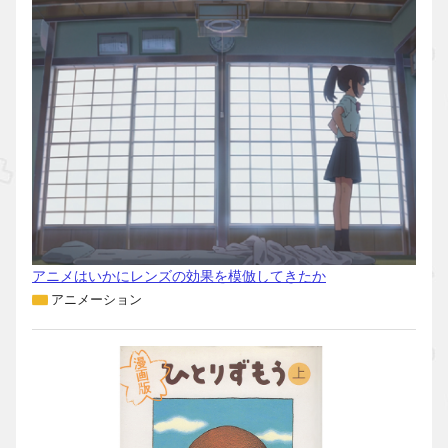
アニメはいかにレンズの効果を模倣してきたか
アニメーション