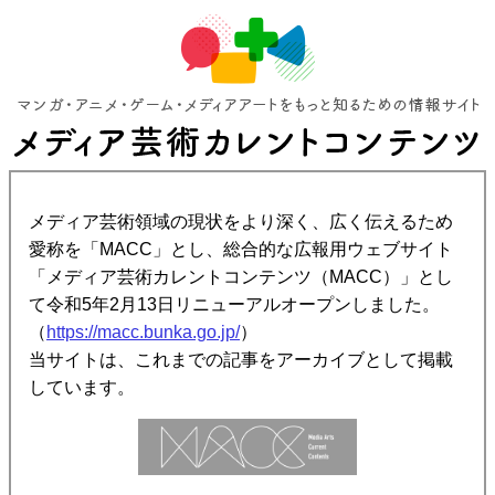
メディア芸術領域の現状をより深く、広く伝えるため
愛称を「MACC」とし、総合的な広報用ウェブサイト
「メディア芸術カレントコンテンツ（MACC）」とし
て令和5年2月13日リニューアルオープンしました。
（
https://macc.bunka.go.jp/
）
当サイトは、これまでの記事をアーカイブとして掲載
しています。