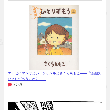
エッセイマンガというジャンルとさくらももこ――『漫画版
ひとりずもう』から――
マンガ