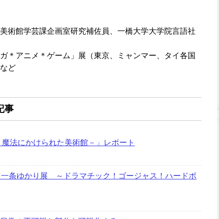
美術館学芸課企画室研究補佐員、一橋大学大学院言語社
ガ＊アニメ＊ゲーム」展（東京、ミャンマー、タイ各国
など
記事
－魔法にかけられた美術館－」レポート
 一条ゆかり展 ～ドラマチック！ゴージャス！ハードボ