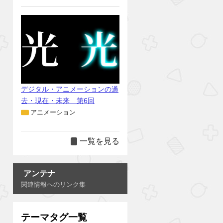
デジタル・アニメーションの過
去・現在・未来 第6回
アニメーション
一覧を見る
アンテナ
関連情報へのリンク集
テーマタグ一覧