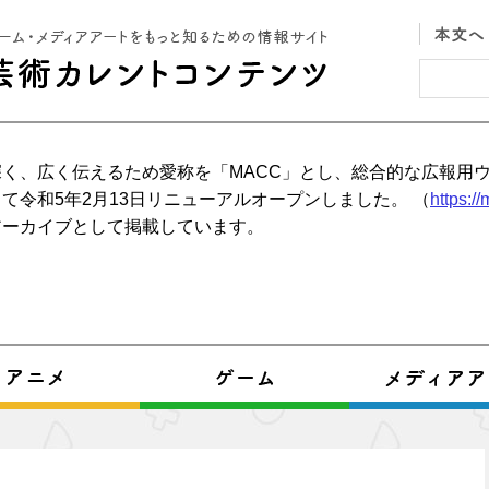
く、広く伝えるため愛称を「MACC」とし、総合的な広報用
て令和5年2月13日リニューアルオープンしました。 （
https:/
アーカイブとして掲載しています。