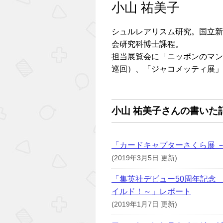
小山 祐美子
シュルレアリスム研究。国立新
会研究科博士課程。
担当展覧会に「ニッポンのマン
巡回）、「ジャコメッティ展」
小山 祐美子さんの書いた
「カードキャプターさくら展 
(2019年3月5日 更新)
「集英社デビュー50周年記念
イルド！～」レポート
(2019年1月7日 更新)