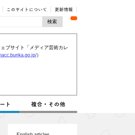
ウェブサイト「メディア芸術カレ
/macc.bunka.go.jp/
）
English articles