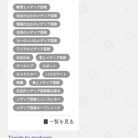
教育とメディア芸術
社会のなかのメディア芸術
地域のなかのメディア芸術
北米のメディア芸術
ヨーロッパのメディア芸術
アジアのメディア芸術
共生社会
音とメディア芸術
アーカイブ
ロボット
キャラクター
バイオアート
特撮
食とメディア芸術
文化庁メディア芸術祭を語る
メディア芸術ニュースレター
メディア芸術オープントーク
一覧を見る
Tweets by mediagjp