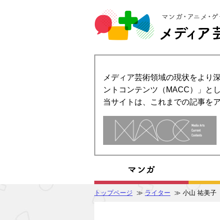
メディア芸術領域の現状をより深
ントコンテンツ（MACC）」とし
当サイトは、これまでの記事を
トップページ
≫
ライター
≫ 小山 祐美子