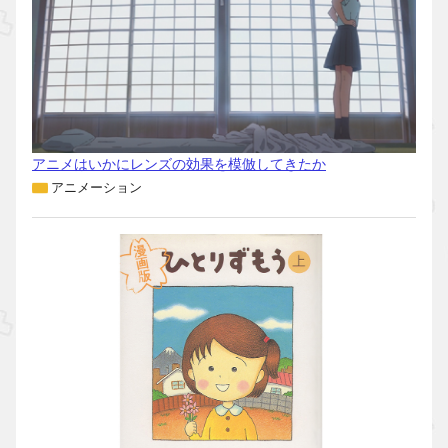
アニメはいかにレンズの効果を模倣してきたか
アニメーション