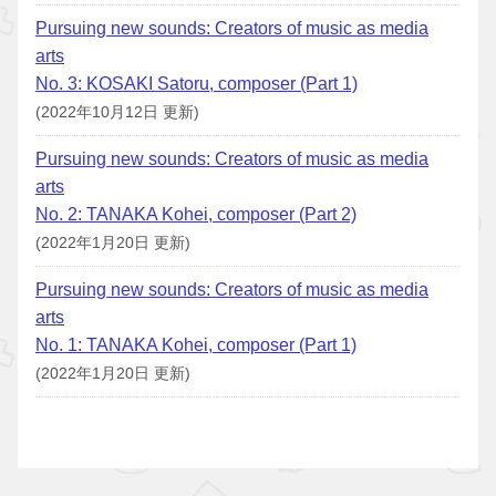
Pursuing new sounds: Creators of music as media
arts
No. 3: KOSAKI Satoru, composer (Part 1)
(2022年10月12日 更新)
Pursuing new sounds: Creators of music as media
arts
No. 2: TANAKA Kohei, composer (Part 2)
(2022年1月20日 更新)
Pursuing new sounds: Creators of music as media
arts
No. 1: TANAKA Kohei, composer (Part 1)
(2022年1月20日 更新)