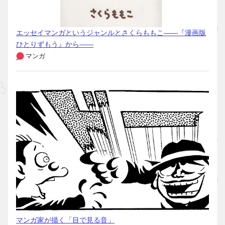
エッセイマンガというジャンルとさくらももこ――『漫画版
ひとりずもう』から――
マンガ
マンガ家が描く「目で見る音」