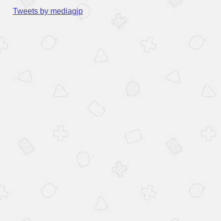
Tweets by mediagjp