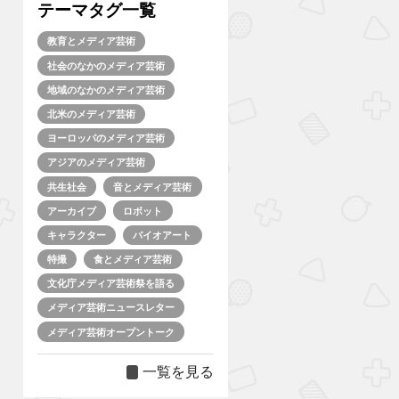
テーマタグ一覧
教育とメディア芸術
社会のなかのメディア芸術
地域のなかのメディア芸術
北米のメディア芸術
ヨーロッパのメディア芸術
アジアのメディア芸術
共生社会
音とメディア芸術
アーカイブ
ロボット
キャラクター
バイオアート
特撮
食とメディア芸術
文化庁メディア芸術祭を語る
メディア芸術ニュースレター
メディア芸術オープントーク
一覧を見る