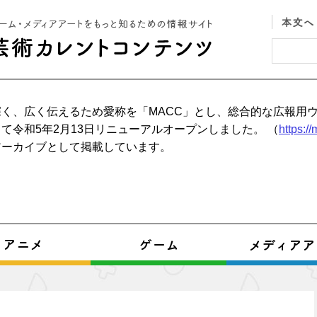
く、広く伝えるため愛称を「MACC」とし、総合的な広報用
て令和5年2月13日リニューアルオープンしました。 （
https:/
アーカイブとして掲載しています。