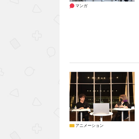
マンガ
アニメーション