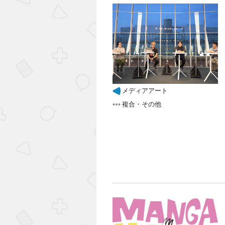
メディアアート
複合・その他