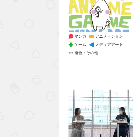
マンガ
アニメーション
ゲーム
メディアアート
複合・その他