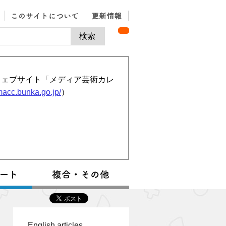
ウェブサイト「メディア芸術カレ
/macc.bunka.go.jp/
）
English articles