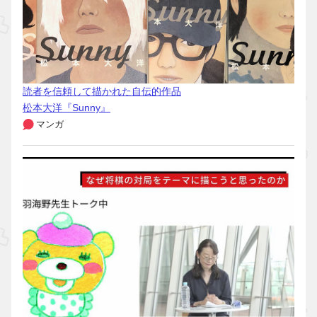
読者を信頼して描かれた自伝的作品
松本大洋『Sunny』
マンガ