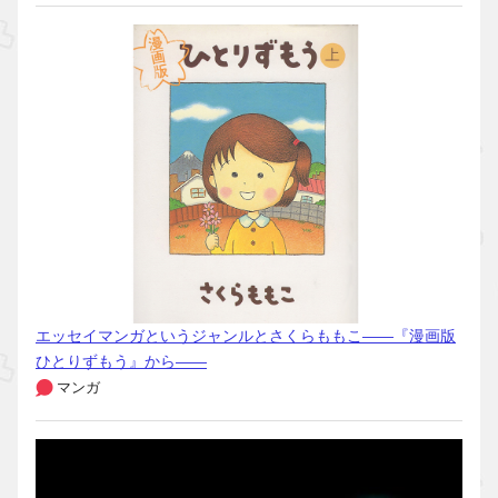
エッセイマンガというジャンルとさくらももこ――『漫画版
ひとりずもう』から――
マンガ