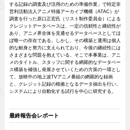
する記録の調査及び活用のための準備作業」で特定非
営利活動法人アニメ特撮アーカイブ機構（ATAC）が
調査を行った原口正宏氏（リスト制作委員会）による
クレジットデータベースは、一定の信頼性と継続性が
あり、アニメ界全体を見通せるデータベースとしてほ
ぼ唯一の存在である。しかし、その構築と運用は個人
的な献身と努力に支えられており、今後の継続性には
さまざまな問題を抱えている。そこで本事業は、アニ
メのタイトル、スタッフに関する網羅的なデータベー
ス構築を補強し発展させていくための方策の一環とし
て、放映中の地上波TVアニメ番組の網羅的な録画
と、クレジット記録の根拠となるデータ抽出を行い、
システムにより自動化する試行を中心に研究する。
最終報告会レポート