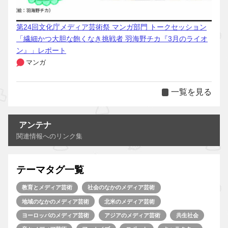
第24回文化庁メディア芸術祭 マンガ部門 トークセッション
「繊細かつ大胆な飽くなき挑戦者 羽海野チカ『3月のライオ
ン』」レポート
マンガ
一覧を見る
アンテナ
関連情報へのリンク集
テーマタグ一覧
教育とメディア芸術
社会のなかのメディア芸術
地域のなかのメディア芸術
北米のメディア芸術
ヨーロッパのメディア芸術
アジアのメディア芸術
共生社会