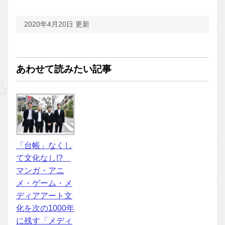
2020年4月20日 更新
あわせて読みたい記事
「台帳」なくし
て文化なし!?
マンガ・アニ
メ・ゲーム・メ
ディアアート文
化を次の1000年
に残す「メディ