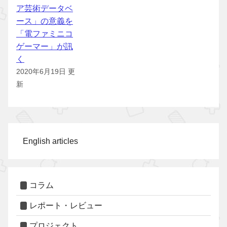
ア芸術データベ
ース」の意義を
「電ファミニコ
ゲーマー」が訊
く
2020年6月19日 更
新
English articles
コラム
レポート・レビュー
プロジェクト